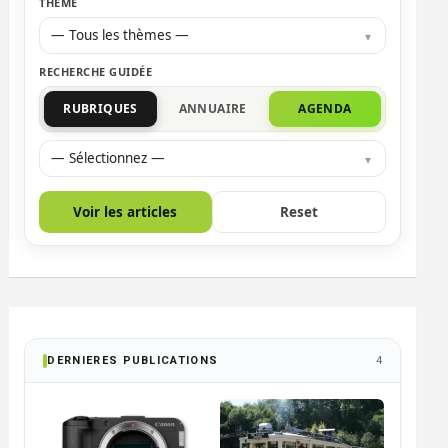
THÈME
— Tous les thèmes —
RECHERCHE GUIDÉE
RUBRIQUES
ANNUAIRE
AGENDA
— Sélectionnez —
Voir les articles
Reset
DERNIERES PUBLICATIONS
4