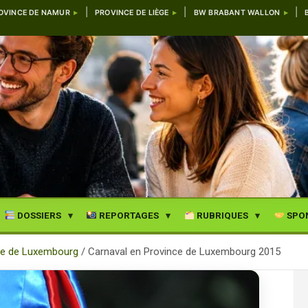
OVINCE DE NAMUR
PROVINCE DE LIÈGE
BW BRABANT WALLON
DOSSIERS
REPORTAGES
RUBRIQUES
SPO
ce de Luxembourg
Carnaval en Province de Luxembourg 2015