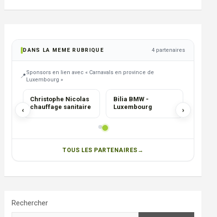
DANS LA MEME RUBRIQUE
4 partenaires
Sponsors en lien avec « Carnavals en province de
Luxembourg »
CHAUFFAGISTE
s
Christophe Nicolas
Bilia BMW -
chauffage sanitaire
Luxembourg
‹
›
TOUS LES PARTENAIRES
Rechercher