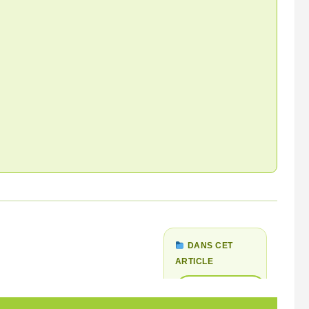
DANS CET
ARTICLE
CARNAVALS
EN PROVINCE