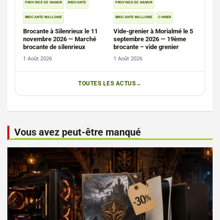
PROVINCE DE NAMUR
BROCANTE
PROVINCE DE NAMUR
BROCANTE WALLONIE
BROCANTE WALLONIE
CHINER
Brocante à Silenrieux le 11
Vide-grenier à Morialmé le 5
novembre 2026 — Marché
septembre 2026 — 19ème
brocante de silenrieux
brocante – vide grenier
1 Août 2026
1 Août 2026
TOUTES LES ACTUS
Vous avez peut-être manqué