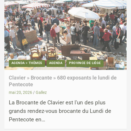
AGENDA > THÈMES
AGENDA
PROVINCE DE LIÈGE
Clavier » Brocante » 680 exposants le lundi de
Pentecote
mai 20, 2026
Gallez
La Brocante de Clavier est l'un des plus
grands rendez-vous brocante du Lundi de
Pentecote en…