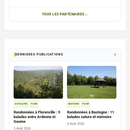
TOUS LES PARTENAIRES
DERNIERES PUBLICATIONS
4
ACTUALITES
PILIER
BASTOGNE
PILIER
Randonnées à Florenville : 9
Randonnées à Bastogne : 11
balades entre Ardenne et
balades nature et mémoire
Gaume
3 Août 2026
3 Août 2026