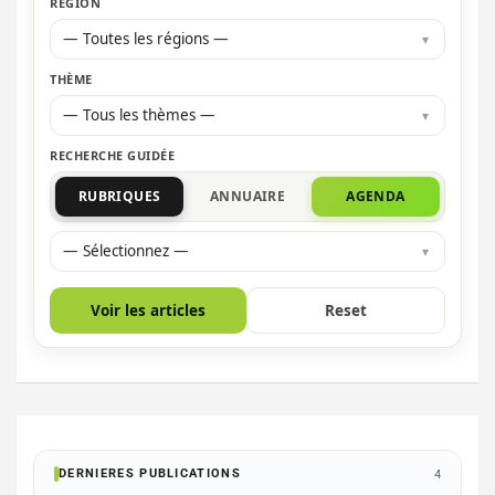
RÉGION
— Toutes les régions —
THÈME
— Tous les thèmes —
RECHERCHE GUIDÉE
RUBRIQUES
ANNUAIRE
AGENDA
— Sélectionnez —
Voir les articles
Reset
DERNIERES PUBLICATIONS
4