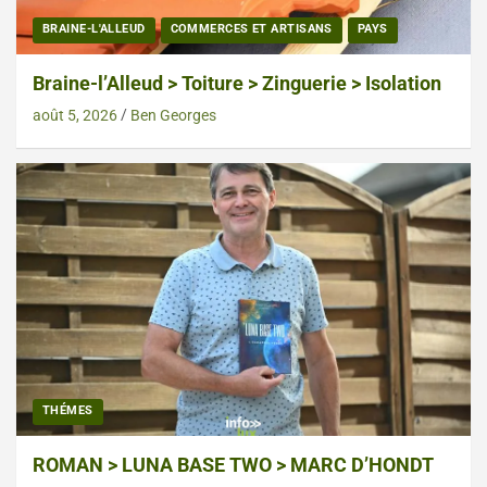
BRAINE-L'ALLEUD
COMMERCES ET ARTISANS
PAYS
Braine-l’Alleud > Toiture > Zinguerie > Isolation
août 5, 2026
Ben Georges
THÉMES
ROMAN > LUNA BASE TWO > MARC D’HONDT