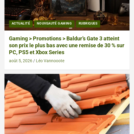
ACTUALITÉ
NOUVEAUTÉ GAMING
RUBRIQUES
Gaming > Promotions > Baldur’s Gate 3 atteint
son prix le plus bas avec une remise de 30 % sur
PC, PS5 et Xbox Series
août 5, 2026
Léo Vannooote