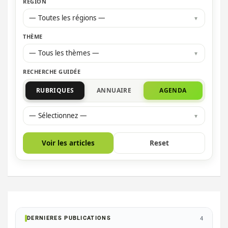
RÉGION
— Toutes les régions —
THÈME
— Tous les thèmes —
RECHERCHE GUIDÉE
RUBRIQUES
ANNUAIRE
AGENDA
— Sélectionnez —
Voir les articles
Reset
DERNIERES PUBLICATIONS
4