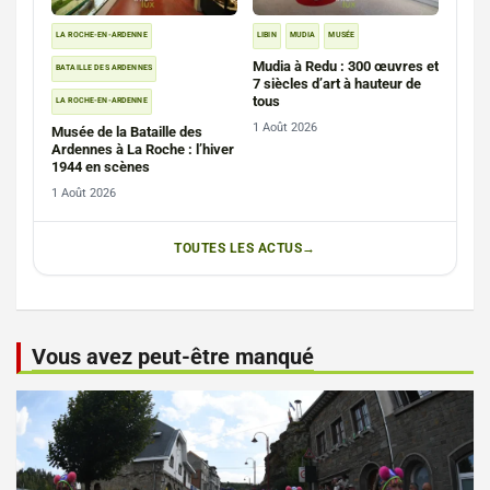
LA ROCHE-EN-ARDENNE
LIBIN
MUDIA
MUSÉE
Mudia à Redu : 300 œuvres et
BATAILLE DES ARDENNES
7 siècles d’art à hauteur de
tous
LA ROCHE-EN-ARDENNE
1 Août 2026
Musée de la Bataille des
Ardennes à La Roche : l’hiver
1944 en scènes
1 Août 2026
TOUTES LES ACTUS
Vous avez peut-être manqué