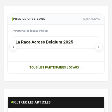
PRES DE CHEZ VOUS
5 partenaires
Partenaires locaux info-lux
TINT
La Race Across Belgium 2025
‹
›
TOUS LES PARTENAIRES LOCAUX
FILTRER LES ARTICLES