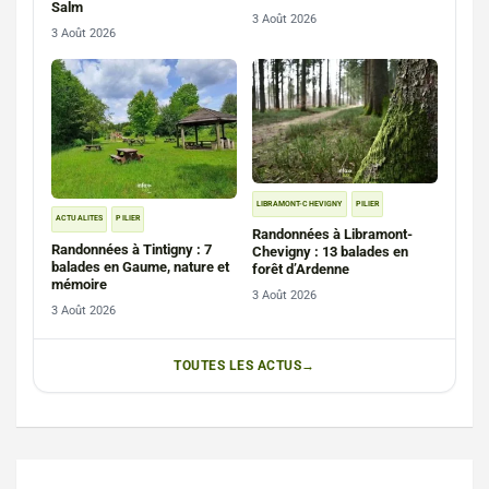
Salm
3 Août 2026
3 Août 2026
LIBRAMONT-CHEVIGNY
PILIER
ACTUALITES
PILIER
Randonnées à Libramont-
Randonnées à Tintigny : 7
Chevigny : 13 balades en
balades en Gaume, nature et
forêt d’Ardenne
mémoire
3 Août 2026
3 Août 2026
TOUTES LES ACTUS