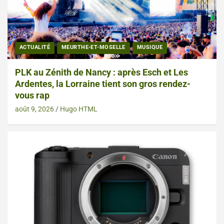
ACTUALITÉ
MEURTHE-ET-MOSELLE
MUSIQUE
PLK au Zénith de Nancy : après Esch et Les
Ardentes, la Lorraine tient son gros rendez-
vous rap
août 9, 2026
Hugo HTML