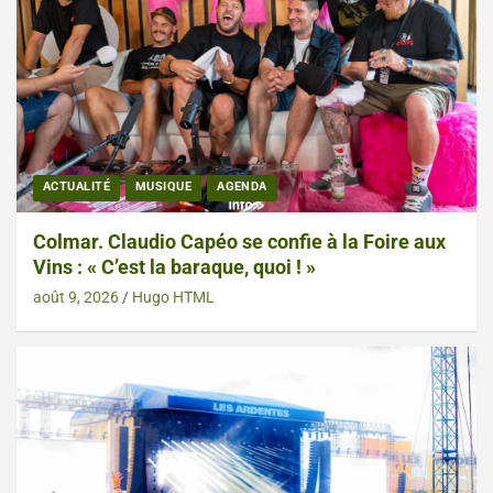
ACTUALITÉ
MUSIQUE
AGENDA
Colmar. Claudio Capéo se confie à la Foire aux
Vins : « C’est la baraque, quoi ! »
août 9, 2026
Hugo HTML