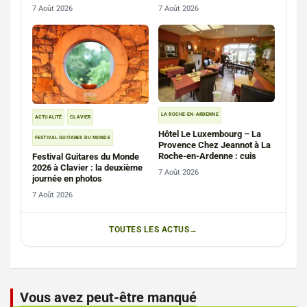
7 Août 2026
7 Août 2026
LA ROCHE-EN-ARDENNE
ACTUALITÉ
CLAVIER
Hôtel Le Luxembourg – La
FESTIVAL GUITARES DU MONDE
Provence Chez Jeannot à La
Roche-en-Ardenne : cuis
Festival Guitares du Monde
2026 à Clavier : la deuxième
7 Août 2026
journée en photos
7 Août 2026
TOUTES LES ACTUS
Vous avez peut-être manqué