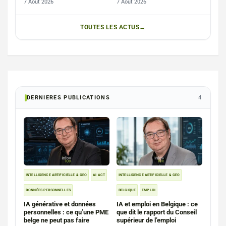
7 Août 2026
7 Août 2026
TOUTES LES ACTUS
DERNIERES PUBLICATIONS
4
INTELLIGENCE ARTIFICIELLE & GEO
AI ACT
INTELLIGENCE ARTIFICIELLE & GEO
DONNÉES PERSONNELLES
BELGIQUE
EMPLOI
IA générative et données
IA et emploi en Belgique : ce
personnelles : ce qu’une PME
que dit le rapport du Conseil
belge ne peut pas faire
supérieur de l’emploi