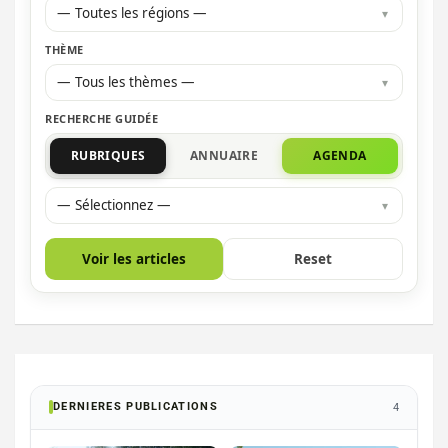
— Toutes les régions —
THÈME
— Tous les thèmes —
RECHERCHE GUIDÉE
RUBRIQUES
ANNUAIRE
AGENDA
— Sélectionnez —
Voir les articles
Reset
DERNIERES PUBLICATIONS
4