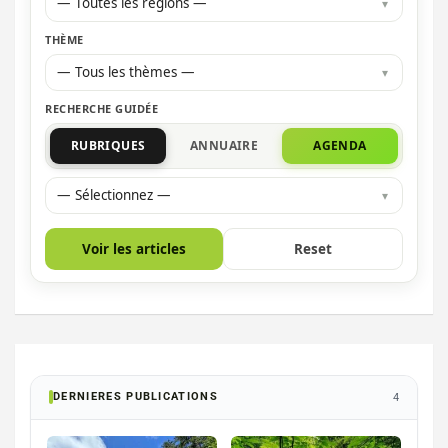
— Toutes les régions —
THÈME
— Tous les thèmes —
RECHERCHE GUIDÉE
RUBRIQUES
ANNUAIRE
AGENDA
— Sélectionnez —
Voir les articles
Reset
DERNIERES PUBLICATIONS
4