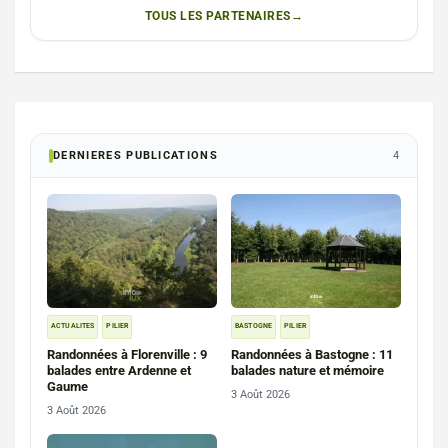
TOUS LES PARTENAIRES
DERNIERES PUBLICATIONS
4
ACTUALITES
PILIER
BASTOGNE
PILIER
Randonnées à Florenville : 9
Randonnées à Bastogne : 11
balades entre Ardenne et
balades nature et mémoire
Gaume
3 Août 2026
3 Août 2026