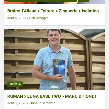
Braine-l’Alleud > Toiture > Zinguerie > Isolation
août 5, 2026
Ben Georges
THÉMES
ROMAN > LUNA BASE TWO > MARC D’HONDT
août 5, 2026
Thibaut Demeyer