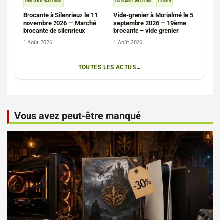
BROCANTE WALLONIE
BROCANTE WALLONIE
CHINER
Brocante à Silenrieux le 11
Vide-grenier à Morialmé le 5
novembre 2026 — Marché
septembre 2026 — 19ème
brocante de silenrieux
brocante – vide grenier
1 Août 2026
1 Août 2026
TOUTES LES ACTUS
Vous avez peut-être manqué