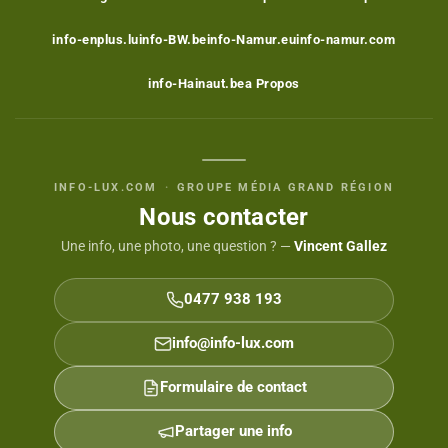
info-enplus.lu
info-BW.be
info-Namur.eu
info-namur.com
info-Hainaut.be
a Propos
INFO-LUX.COM
·
GROUPE MÉDIA GRAND RÉGION
Nous contacter
Une info, une photo, une question ? —
Vincent Gallez
0477 938 193
info@info-lux.com
Formulaire de contact
Partager une info