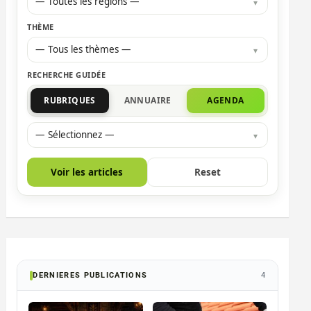
— Toutes les régions —
THÈME
— Tous les thèmes —
RECHERCHE GUIDÉE
RUBRIQUES
ANNUAIRE
AGENDA
— Sélectionnez —
Voir les articles
Reset
DERNIERES PUBLICATIONS
4