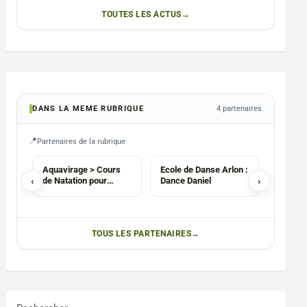
TOUTES LES ACTUS
DANS LA MEME RUBRIQUE
4 partenaires
Partenaires de la rubrique
ASBL
ECOLES
Aquavirage > Cours
Ecole de Danse Arlon :
Travail
‹
de Natation pour
Dance Daniel
›
enfants
TOUS LES PARTENAIRES