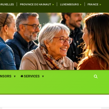
BRUXELLES
PROVINCE DE HAINAUT
LUXEMBOURG
FRANCE
ONSORS
🛎️ SERVICES