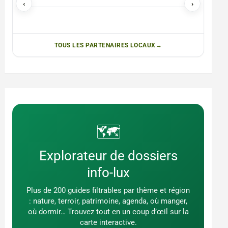
‹
›
TOUS LES PARTENAIRES LOCAUX
🗺️
Explorateur de dossiers
info-lux
Plus de 200 guides filtrables par thème et région
: nature, terroir, patrimoine, agenda, où manger,
où dormir… Trouvez tout en un coup d’œil sur la
carte interactive.