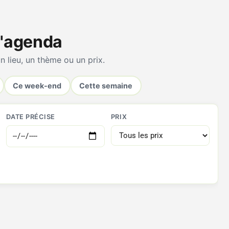
 l'agenda
n lieu, un thème ou un prix.
Ce week-end
Cette semaine
DATE PRÉCISE
PRIX