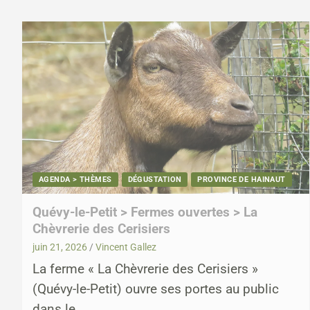
AGENDA > THÈMES
DÉGUSTATION
PROVINCE DE HAINAUT
Quévy-le-Petit > Fermes ouvertes > La
Chèvrerie des Cerisiers
juin 21, 2026
Vincent Gallez
La ferme « La Chèvrerie des Cerisiers »
(Quévy-le-Petit) ouvre ses portes au public
dans le…