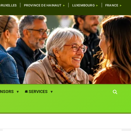
BRUXELLES
PROVINCE DE HAINAUT
LUXEMBOURG
FRANCE
ONSORS
🛎️ SERVICES