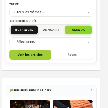
THÈME
— Tous les thèmes —
RECHERCHE GUIDÉE
RUBRIQUES
ANNUAIRE
AGENDA
— Sélectionnez —
Voir les articles
Reset
DERNIERES PUBLICATIONS
4