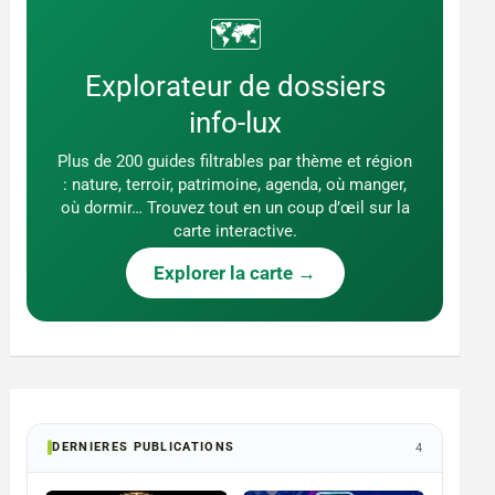
🗺️
Explorateur de dossiers
info-lux
Plus de 200 guides filtrables par thème et région
: nature, terroir, patrimoine, agenda, où manger,
où dormir… Trouvez tout en un coup d’œil sur la
carte interactive.
Explorer la carte →
DERNIERES PUBLICATIONS
4