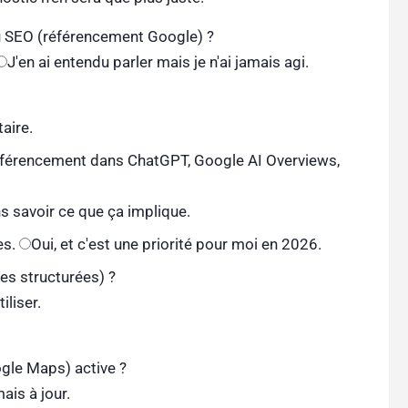
du SEO (référencement Google) ?
J'en ai entendu parler mais je n'ai jamais agi.
aire.
éférencement dans ChatGPT, Google AI Overviews,
 savoir ce que ça implique.
es.
Oui, et c'est une priorité pour moi en 2026.
s structurées) ?
iliser.
ogle Maps) active ?
ais à jour.