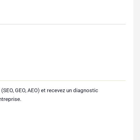
 (SEO, GEO, AEO) et recevez un diagnostic
ntreprise.