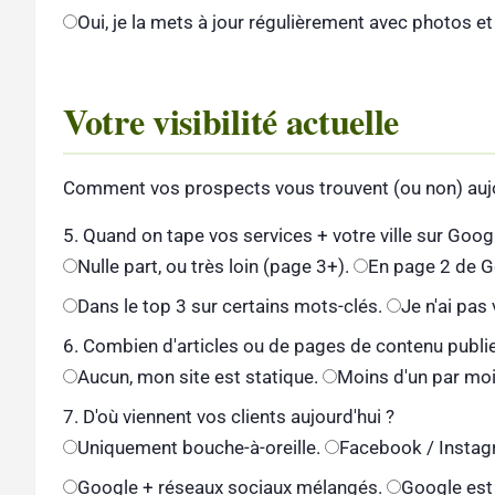
Oui, je la mets à jour régulièrement avec photos et
Votre visibilité actuelle
Comment vos prospects vous trouvent (ou non) aujo
5. Quand on tape vos services + votre ville sur Google
Nulle part, ou très loin (page 3+).
En page 2 de G
Dans le top 3 sur certains mots-clés.
Je n'ai pas
6. Combien d'articles ou de pages de contenu publi
Aucun, mon site est statique.
Moins d'un par moi
7. D'où viennent vos clients aujourd'hui ?
Uniquement bouche-à-oreille.
Facebook / Instag
Google + réseaux sociaux mélangés.
Google est