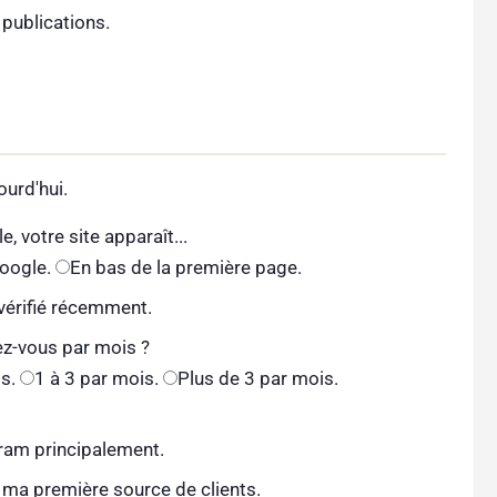
 publications.
urd'hui.
, votre site apparaît...
oogle.
En bas de la première page.
 vérifié récemment.
ez-vous par mois ?
s.
1 à 3 par mois.
Plus de 3 par mois.
ram principalement.
 ma première source de clients.