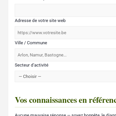
Adresse de votre site web
Ville / Commune
Secteur d'activité
Vos connaissances en référe
Aucune mauvaise réponse — soyez honnête, le diagno