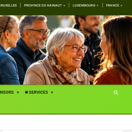
BRUXELLES
PROVINCE DE HAINAUT
LUXEMBOURG
FRANCE
ONSORS
🛎️ SERVICES