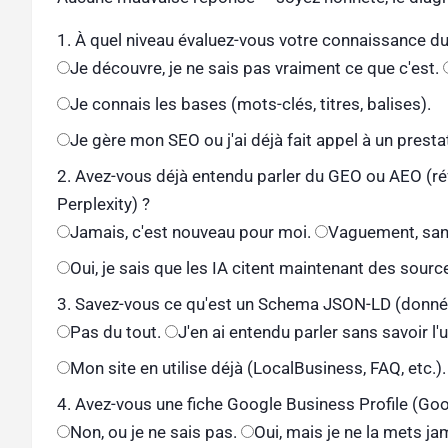
1. À quel niveau évaluez-vous votre connaissance 
Je découvre, je ne sais pas vraiment ce que c'est.
Je connais les bases (mots-clés, titres, balises).
Je gère mon SEO ou j'ai déjà fait appel à un prestat
2. Avez-vous déjà entendu parler du GEO ou AEO (r
Perplexity) ?
Jamais, c'est nouveau pour moi.
Vaguement, sans
Oui, je sais que les IA citent maintenant des sourc
3. Savez-vous ce qu'est un Schema JSON-LD (donnée
Pas du tout.
J'en ai entendu parler sans savoir l'ut
Mon site en utilise déjà (LocalBusiness, FAQ, etc.).
4. Avez-vous une fiche Google Business Profile (Go
Non, ou je ne sais pas.
Oui, mais je ne la mets jam