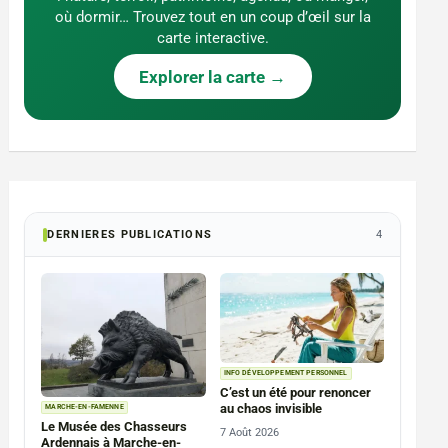
où dormir… Trouvez tout en un coup d’œil sur la
carte interactive.
Explorer la carte →
DERNIERES PUBLICATIONS
4
INFO DÉVELOPPEMENT PERSONNEL
C’est un été pour renoncer
au chaos invisible
MARCHE-EN-FAMENNE
Le Musée des Chasseurs
7 Août 2026
Ardennais à Marche-en-