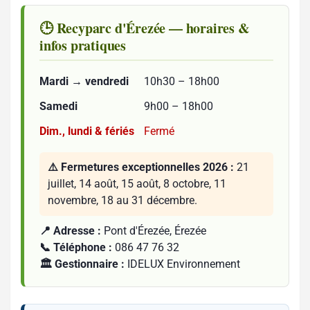
🕒 Recyparc d'Érezée — horaires &
infos pratiques
Mardi → vendredi
10h30 – 18h00
Samedi
9h00 – 18h00
Dim., lundi & fériés
Fermé
⚠️ Fermetures exceptionnelles 2026 :
21
juillet, 14 août, 15 août, 8 octobre, 11
novembre, 18 au 31 décembre.
📍 Adresse :
Pont d'Érezée, Érezée
📞 Téléphone :
086 47 76 32
🏛️ Gestionnaire :
IDELUX Environnement