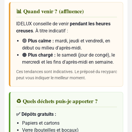
📊 Quand venir ? (affluence)
IDELUX conseille de venir
pendant les heures
creuses
. À titre indicatif :
🟢
Plus calme :
mardi, jeudi et vendredi, en
début ou milieu d'après-midi.
🟠
Plus chargé :
le samedi (jour de congé), le
mercredi et les fins d'après-midi en semaine.
Ces tendances sont indicatives. Le préposé du recyparc
peut vous indiquer le meilleur moment.
♻️ Quels déchets puis-je apporter ?
✅ Dépôts gratuits :
Papiers et cartons
Verre (bouteilles et bocaux)