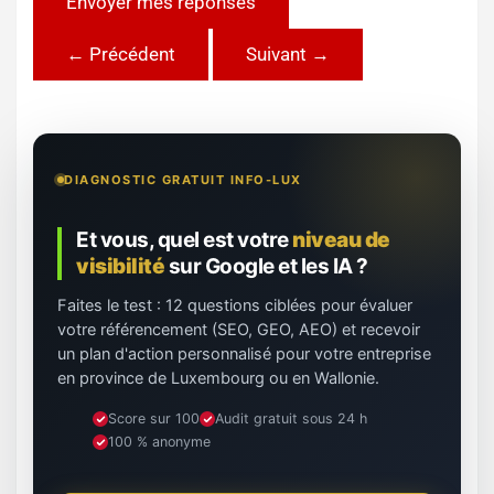
Envoyer mes réponses
← Précédent
Suivant →
DIAGNOSTIC GRATUIT INFO-LUX
Et vous, quel est votre
niveau de
visibilité
sur Google et les IA ?
Faites le test : 12 questions ciblées pour évaluer
votre référencement (SEO, GEO, AEO) et recevoir
un plan d'action personnalisé pour votre entreprise
en province de Luxembourg ou en Wallonie.
Score sur 100
Audit gratuit sous 24 h
100 % anonyme