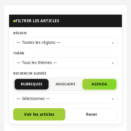
FILTRER LES ARTICLES
RÉGION
— Toutes les régions —
THÈME
— Tous les thèmes —
RECHERCHE GUIDÉE
RUBRIQUES
ANNUAIRE
AGENDA
— Sélectionnez —
Voir les articles
Reset