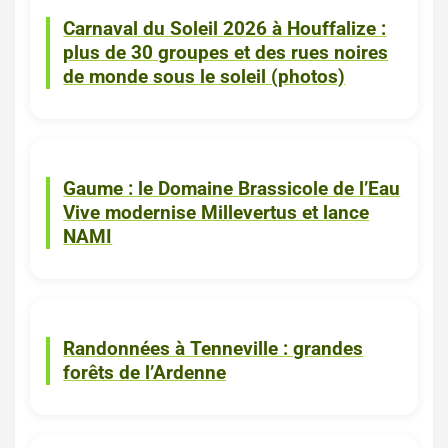
Carnaval du Soleil 2026 à Houffalize :
plus de 30 groupes et des rues noires
de monde sous le soleil (photos)
Bière
Tintigny
Gaume : le Domaine Brassicole de l’Eau
Vive modernise Millevertus et lance
NAMI
Tenneville
ACTUALITES
Randonnées à Tenneville : grandes
forêts de l’Ardenne
ACTUALITES
Érezée