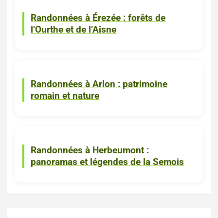
Randonnées à Érezée : forêts de
l’Ourthe et de l’Aisne
ACTUALITES
Arlon
Randonnées à Arlon : patrimoine
romain et nature
Herbeumont
ACTUALITES
Randonnées à Herbeumont :
panoramas et légendes de la Semois
Navigation