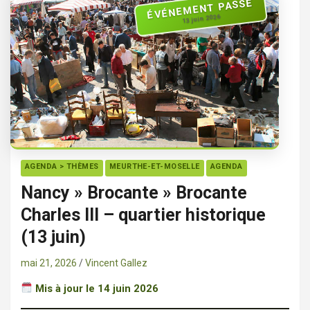
ÉVÉNEMENT PASSÉ
13 juin 2026
AGENDA > THÈMES
MEURTHE-ET-MOSELLE
AGENDA
Nancy » Brocante » Brocante
Charles III – quartier historique
(13 juin)
mai 21, 2026
Vincent Gallez
Mis à jour le 14 juin 2026