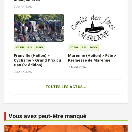
7 Août 2026
HOTTON
2026
AGENDA
HOTTON
2026
AGENDA
Fronville (Hotton) >
Marenne (Hotton) > Fête >
Cyclisme > Grand Prix du
Kermesse de Marenne
Ban (5ᵉ édition)
7 Août 2026
7 Août 2026
TOUTES LES ACTUS
Vous avez peut-être manqué