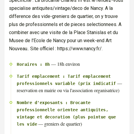
Specificite : La Brocante Charles III est le rendez-vous
specialise antiquites/vintage/deco de Nancy. A la
difference des vide-greniers de quartier, on y trouve
plus de professionnels et de pieces selectionnees. A
combiner avec une visite de la Place Stanislas et du
Musee de l'Ecole de Nancy pour un week-end Art
Nouveau.. Site officiel : https://www.nancy.fr/.
— 18h environ
Horaires : 8h
Tarif emplacement : Tarif emplacement
—
professionnels variable (prix indicatif
reservation en mairie ou via l'association organisatrice)
Nombre d'exposants : Brocante
professionnelle orientee antiquites,
vintage et decoration (plus pointue que
— greniers de quartier)
les vide