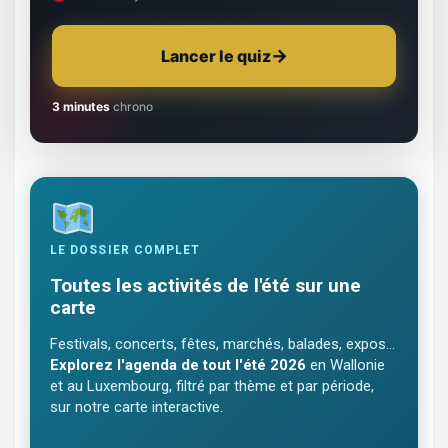
Lancer le quiz
3 minutes
chrono
LE DOSSIER COMPLET
Toutes les activités de l'été sur une
carte
Festivals, concerts, fêtes, marchés, balades, expos…
Explorez l'agenda de tout l'été 2026
en Wallonie
et au Luxembourg, filtré par thème et par période,
sur notre carte interactive.