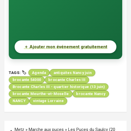
＋
Ajouter mon événement gratuitement
TAGS:
Agenda
antiquites Nancy juin
brocante 54000
brocante Charles III
Brocante Charles III - quartier historique (13 juin)
brocante Meurthe-et-Moselle
brocante Nancy
NANCY
vintage Lorraine
Navigation
Metz » Marche aux puces » Les Puces du Saulcy (20