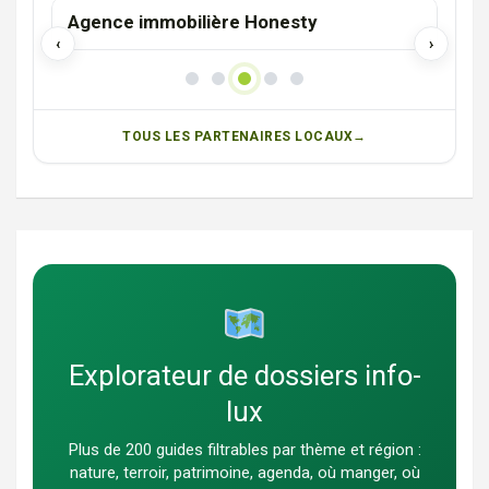
Agence immobilière Honesty
Stu
‹
›
TOUS LES PARTENAIRES LOCAUX
Explorateur de dossiers info-
lux
Plus de 200 guides filtrables par thème et région :
nature, terroir, patrimoine, agenda, où manger, où