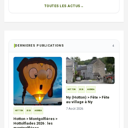
TOUTES LES ACTUS
DERNIERES PUBLICATIONS
4
HOTTON
2026
AGENDA
Ny (Hotton) > Fête > Fête
au village à Ny
7 Août 2026
HOTTON
2026
AGENDA
Hotton > Montgolfières >
Hottolfiades 2026 : les
montgolfières