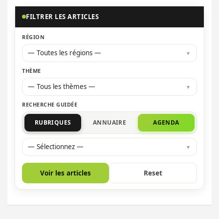
FILTRER LES ARTICLES
RÉGION
— Toutes les régions —
THÈME
— Tous les thèmes —
RECHERCHE GUIDÉE
RUBRIQUES
ANNUAIRE
AGENDA
— Sélectionnez —
Voir les articles
Reset