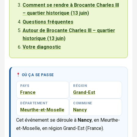
Comment se rendre à Brocante Charles III
– quartier historique (13 juin)
Questions fréquentes
Autour de Brocante Charles III – quartier
historique (13 juin)
Votre diagnostic
OÙ ÇA SE PASSE
PAYS
RÉGION
France
Grand-Est
DÉPARTEMENT
COMMUNE
Meurthe-et-Moselle
Nancy
Cet événement se déroule à
Nancy
, en Meurthe-
et-Moselle, en région Grand-Est (France).