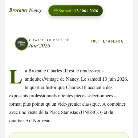
Brocante
Nancy
Samedi
13
/
06
/
2026
À FAIRE AU MOIS DE
TOUT L’AGENDA
Juin'2026
L
a Brocante Charles III est le rendez-vous
antiquites/vintage de Nancy. Le samedi 13 juin 2026,
le quartier historique Charles III accueille des
exposants professionnels orientes pieces selectionnees –
format plus pointu qu'un vide-grenier classique. A combiner
avec une visite de la Place Stanislas (UNESCO) et du
quartier Art Nouveau.