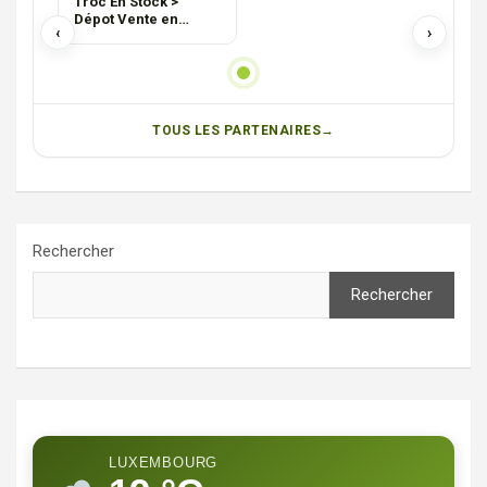
Troc En Stock >
Dépot Vente en
‹
›
province de
Luxembourg
(Messancy)
TOUS LES PARTENAIRES
Rechercher
Rechercher
LUXEMBOURG