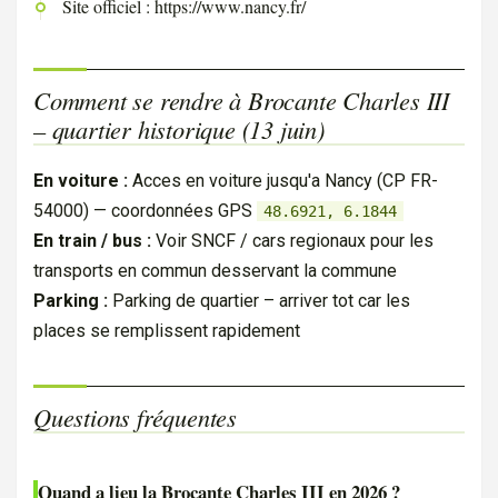
Site officiel : https://www.nancy.fr/
Comment se rendre à Brocante Charles III
– quartier historique (13 juin)
En voiture :
Acces en voiture jusqu'a Nancy (CP FR-
54000) — coordonnées GPS
48.6921, 6.1844
En train / bus :
Voir SNCF / cars regionaux pour les
transports en commun desservant la commune
Parking :
Parking de quartier – arriver tot car les
places se remplissent rapidement
Questions fréquentes
Quand a lieu la Brocante Charles III en 2026 ?