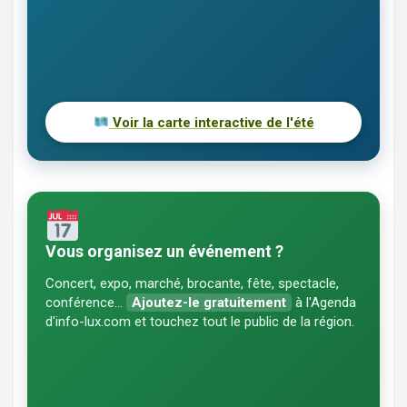
Voir la carte interactive de l'été
Vous organisez un événement ?
Concert, expo, marché, brocante, fête, spectacle,
conférence…
Ajoutez-le gratuitement
à l'Agenda
d'info-lux.com et touchez tout le public de la région.