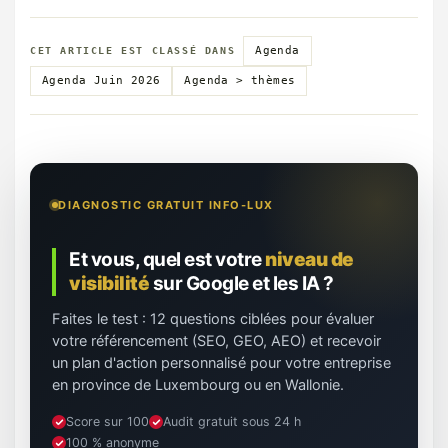
Agenda
CET ARTICLE EST CLASSÉ DANS
Agenda Juin 2026
Agenda > thèmes
DIAGNOSTIC GRATUIT INFO-LUX
Et vous, quel est votre
niveau de
visibilité
sur Google et les IA ?
Faites le test : 12 questions ciblées pour évaluer
votre référencement (SEO, GEO, AEO) et recevoir
un plan d'action personnalisé pour votre entreprise
en province de Luxembourg ou en Wallonie.
Score sur 100
Audit gratuit sous 24 h
100 % anonyme