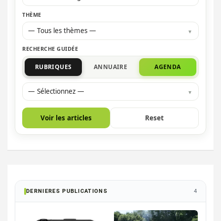
THÈME
— Tous les thèmes —
RECHERCHE GUIDÉE
RUBRIQUES
ANNUAIRE
AGENDA
— Sélectionnez —
Voir les articles
Reset
DERNIERES PUBLICATIONS
4