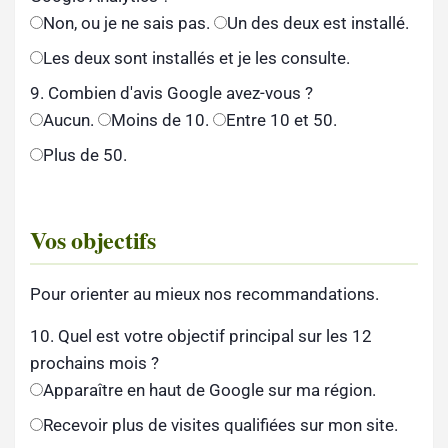
Non, ou je ne sais pas.
Un des deux est installé.
Les deux sont installés et je les consulte.
9. Combien d'avis Google avez-vous ?
Aucun.
Moins de 10.
Entre 10 et 50.
Plus de 50.
Vos objectifs
Pour orienter au mieux nos recommandations.
10. Quel est votre objectif principal sur les 12
prochains mois ?
Apparaître en haut de Google sur ma région.
Recevoir plus de visites qualifiées sur mon site.