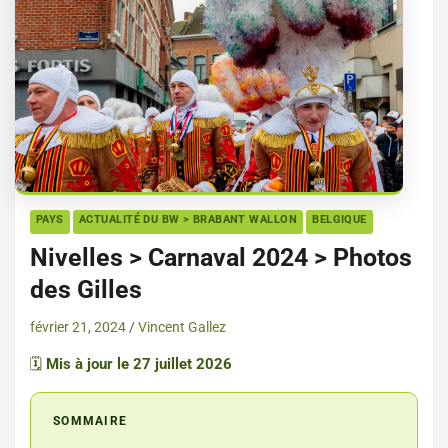
PAYS
ACTUALITÉ DU BW > BRABANT WALLON
BELGIQUE
Nivelles > Carnaval 2024 > Photos
des Gilles
février 21, 2024
Vincent Gallez
🗓️
Mis à jour le 27 juillet 2026
SOMMAIRE