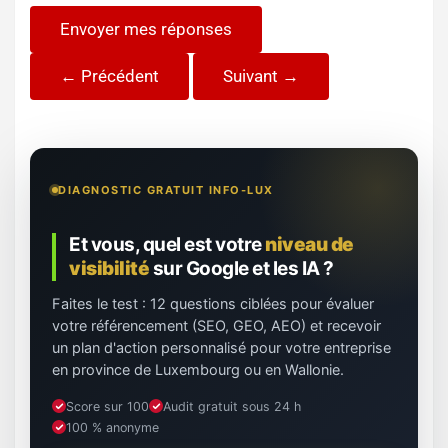
Envoyer mes réponses
← Précédent
Suivant →
DIAGNOSTIC GRATUIT INFO-LUX
Et vous, quel est votre
niveau de
visibilité
sur Google et les IA ?
Faites le test : 12 questions ciblées pour évaluer
votre référencement (SEO, GEO, AEO) et recevoir
un plan d'action personnalisé pour votre entreprise
en province de Luxembourg ou en Wallonie.
Score sur 100
Audit gratuit sous 24 h
100 % anonyme