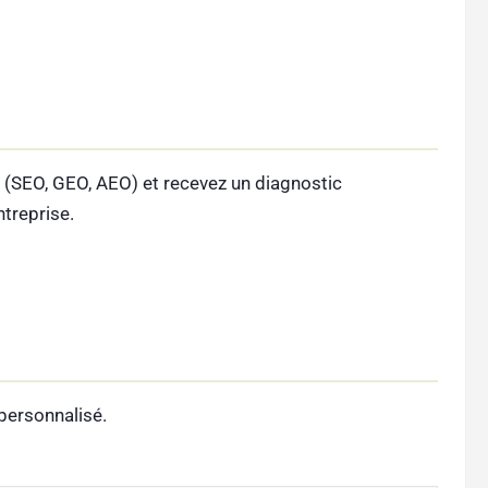
 (SEO, GEO, AEO) et recevez un diagnostic
ntreprise.
personnalisé.