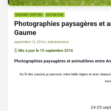
CONCERT (VIRTON)
ACTUALITES
Photographies paysagères et a
Gaume
septembre 15, 2016
Administrator
🗓️
Mis à jour le 15 septembre 2016
Photographies paysagères et animalières entre A
Au fil des saisons,je parcours notre belle région et avec beauc
inso
24-25 sep