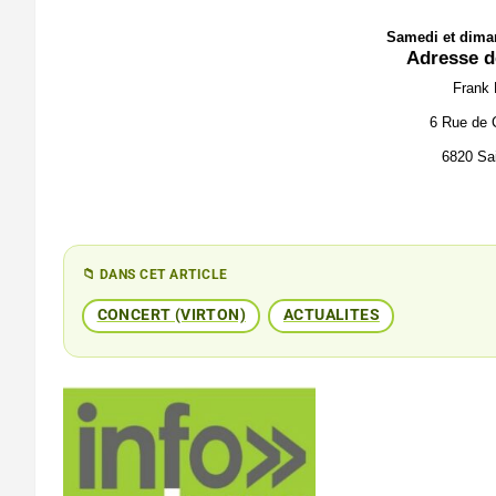
Samedi et dima
Adresse de
Frank 
6 Rue de 
6820 Sai
📁 DANS CET ARTICLE
CONCERT (VIRTON)
ACTUALITES