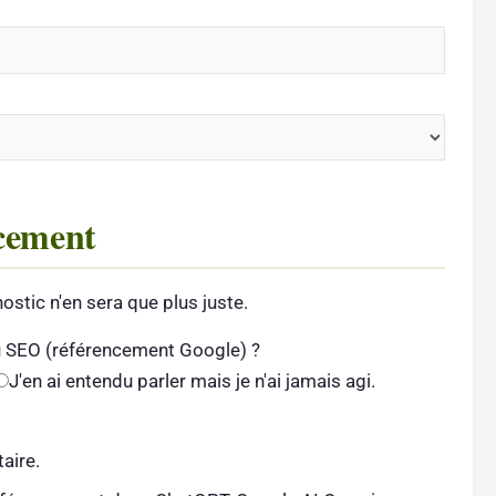
ncement
stic n'en sera que plus juste.
du SEO (référencement Google) ?
J'en ai entendu parler mais je n'ai jamais agi.
aire.