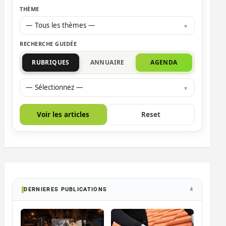
THÈME
— Tous les thèmes —
RECHERCHE GUIDÉE
RUBRIQUES
ANNUAIRE
AGENDA
— Sélectionnez —
Voir les articles
Reset
DERNIERES PUBLICATIONS
4