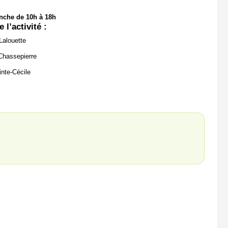
nche de 10h à 18h
 l’activité :
Lalouette
Chassepierre
nte-Cécile