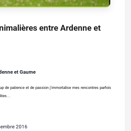
nimalières entre Ardenne et
rdenne et Gaume
oup de patience et de passion j’immortalise mes rencontres parfois
lites…
tembre 2016