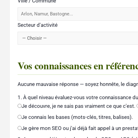
Ville / Commune
Secteur d'activité
Vos connaissances en référe
Aucune mauvaise réponse — soyez honnête, le diagno
1. À quel niveau évaluez-vous votre connaissance 
Je découvre, je ne sais pas vraiment ce que c'est.
Je connais les bases (mots-clés, titres, balises).
Je gère mon SEO ou j'ai déjà fait appel à un prestat