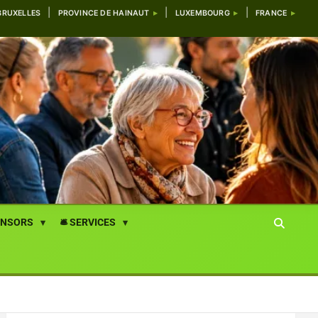
BRUXELLES
PROVINCE DE HAINAUT
LUXEMBOURG
FRANCE
ONSORS
🛎️ SERVICES