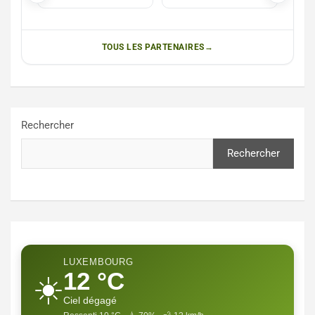
Christophe Mary
TOUS LES PARTENAIRES
Rechercher
Rechercher
LUXEMBOURG
12 °C
☀️
Ciel dégagé