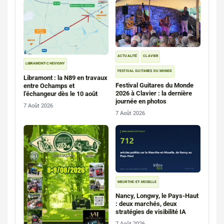
ACTUALITÉ
CLAVIER
LIBRAMONT-CHEVIGNY
FESTIVAL GUITARES DU MONDE
Libramont : la N89 en travaux
Festival Guitares du Monde
entre Ochamps et
2026 à Clavier : la dernière
l’échangeur dès le 10 août
journée en photos
7 Août 2026
7 Août 2026
MEURTHE-ET-MOSELLE
Nancy, Longwy, le Pays-Haut
: deux marchés, deux
stratégies de visibilité IA
7 Août 2026