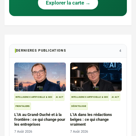
Explorer la carte →
DERNIERES PUBLICATIONS
4
INTELLIGENCE ARTIFICIELLE & GEO
AI ACT
INTELLIGENCE ARTIFICIELLE & GEO
AI ACT
FRONTALIERS
DÉONTOLOGIE
L’IA au Grand-Duché et à la
L’IA dans les rédactions
frontière : ce qui change pour
belges : ce qui change
les entreprises
vraiment
7 Août 2026
7 Août 2026