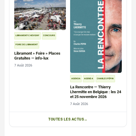
LIBRAMONT-CHEVIGNY
CONCOURS
FOIRE DE LIBRAMONT
Libramont » Foire » Places
Gratuites — info-lux
7 Août 2026
AGENDA
AGENDA
CHARLES PÉPIN
La Rencontre — Thierry
Lhermitte en Belgique : les 24
et 25 novembre 2026
7 Août 2026
TOUTES LES ACTUS