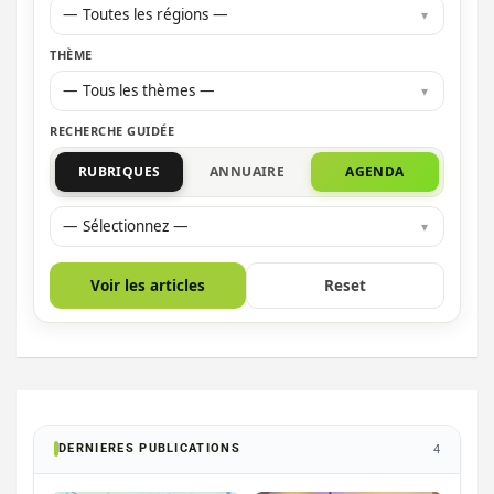
— Toutes les régions —
THÈME
— Tous les thèmes —
RECHERCHE GUIDÉE
RUBRIQUES
ANNUAIRE
AGENDA
— Sélectionnez —
Voir les articles
Reset
DERNIERES PUBLICATIONS
4