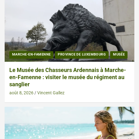
MARCHE-EN-FAMENNE
PROVINCE DE LUXEMBOURG
MUSÉE
Le Musée des Chasseurs Ardennais à Marche-
en-Famenne : visiter le musée du régiment au
sanglier
août 8, 2026
Vincent Gallez