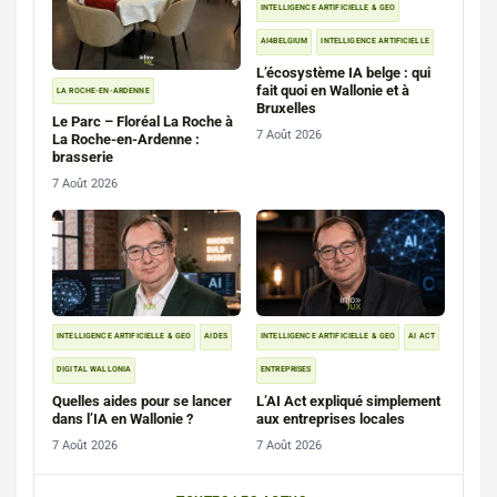
INTELLIGENCE ARTIFICIELLE & GEO
AI4BELGIUM
INTELLIGENCE ARTIFICIELLE
L’écosystème IA belge : qui
fait quoi en Wallonie et à
LA ROCHE-EN-ARDENNE
Bruxelles
Le Parc – Floréal La Roche à
7 Août 2026
La Roche-en-Ardenne :
brasserie
7 Août 2026
INTELLIGENCE ARTIFICIELLE & GEO
AIDES
INTELLIGENCE ARTIFICIELLE & GEO
AI ACT
DIGITAL WALLONIA
ENTREPRISES
Quelles aides pour se lancer
L’AI Act expliqué simplement
dans l’IA en Wallonie ?
aux entreprises locales
7 Août 2026
7 Août 2026