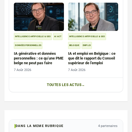
INTELLIGENCE ARTIFICIELLE & GEO
AI ACT
INTELLIGENCE ARTIFICIELLE & GEO
DONNÉES PERSONNELLES
BELGIQUE
EMPLOI
IA générative et données
IA et emploi en Belgique : ce
personnelles : ce qu’une PME
que dit le rapport du Conseil
belge ne peut pas faire
supérieur de l’emploi
7 Août 2026
7 Août 2026
TOUTES LES ACTUS
DANS LA MEME RUBRIQUE
4 partenaires