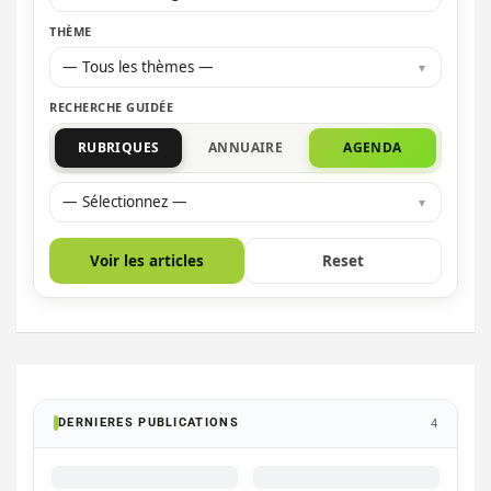
THÈME
— Tous les thèmes —
RECHERCHE GUIDÉE
RUBRIQUES
ANNUAIRE
AGENDA
— Sélectionnez —
Voir les articles
Reset
DERNIERES PUBLICATIONS
4