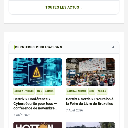
TOUTES LES ACTUS
DERNIERES PUBLICATIONS
4
AGENDA > THÈMES
2026
AGENDA
AGENDA > THÈMES
2026
AGENDA
Bertrix > Conférence >
Bertrix > Sortie > Excursion à
Cybersécurité pour tous —
la Foire du Livre de Bruxelles
conférence de novembre
7 Août 2026
2026
7 Août 2026