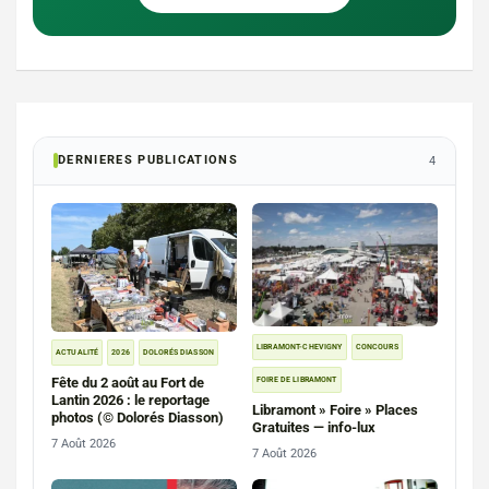
DERNIERES PUBLICATIONS
4
LIBRAMONT-CHEVIGNY
CONCOURS
ACTUALITÉ
2026
DOLORÉS DIASSON
Fête du 2 août au Fort de
FOIRE DE LIBRAMONT
Lantin 2026 : le reportage
Libramont » Foire » Places
photos (© Dolorés Diasson)
Gratuites — info-lux
7 Août 2026
7 Août 2026