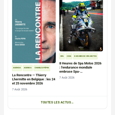
SPA
2026
8 HEURES DE SPA MOTOS
8 Heures de Spa Motos 2026
: l’endurance mondiale
AGENDA
AGENDA
CHARLES PÉPIN
embrase Spa-
La Rencontre — Thierry
Francorchamps (photos)
7 Août 2026
Lhermitte en Belgique : les 24
et 25 novembre 2026
7 Août 2026
TOUTES LES ACTUS