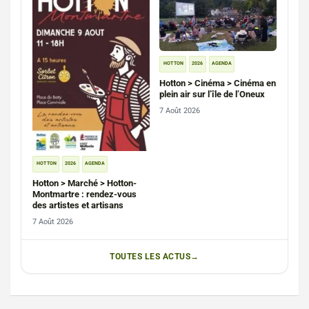
HOTTON
2026
AGENDA
Hotton > Cinéma > Cinéma en
plein air sur l’île de l’Oneux
7 Août 2026
HOTTON
2026
AGENDA
Hotton > Marché > Hotton-
Montmartre : rendez-vous
des artistes et artisans
7 Août 2026
TOUTES LES ACTUS