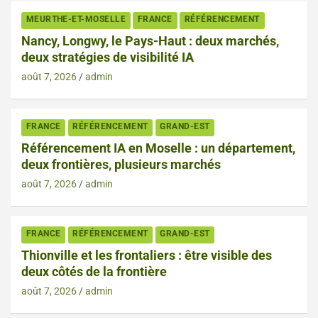
MEURTHE-ET-MOSELLE
FRANCE
RÉFÉRENCEMENT
Nancy, Longwy, le Pays-Haut : deux marchés,
deux stratégies de visibilité IA
août 7, 2026
admin
FRANCE
RÉFÉRENCEMENT
GRAND-EST
Référencement IA en Moselle : un département,
deux frontières, plusieurs marchés
août 7, 2026
admin
FRANCE
RÉFÉRENCEMENT
GRAND-EST
Thionville et les frontaliers : être visible des
deux côtés de la frontière
août 7, 2026
admin