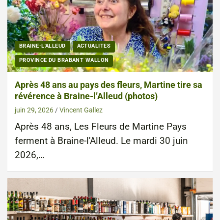
BRAINE-L'ALLEUD
ACTUALITES
PROVINCE DU BRABANT WALLON
Après 48 ans au pays des fleurs, Martine tire sa
révérence à Braine-l’Alleud (photos)
juin 29, 2026
Vincent Gallez
Après 48 ans, Les Fleurs de Martine Pays
ferment à Braine-l'Alleud. Le mardi 30 juin
2026,…