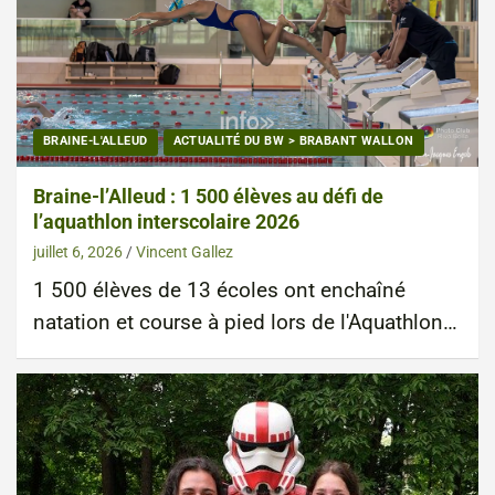
BRAINE-L'ALLEUD
ACTUALITÉ DU BW > BRABANT WALLON
Braine-l’Alleud : 1 500 élèves au défi de
l’aquathlon interscolaire 2026
juillet 6, 2026
Vincent Gallez
1 500 élèves de 13 écoles ont enchaîné
natation et course à pied lors de l'Aquathlon…