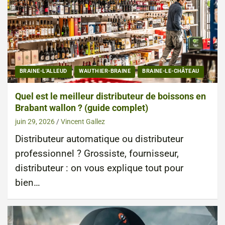
BRAINE-L'ALLEUD
WAUTHIER-BRAINE
BRAINE-LE-CHÂTEAU
Quel est le meilleur distributeur de boissons en
Brabant wallon ? (guide complet)
juin 29, 2026
Vincent Gallez
Distributeur automatique ou distributeur
professionnel ? Grossiste, fournisseur,
distributeur : on vous explique tout pour
bien…