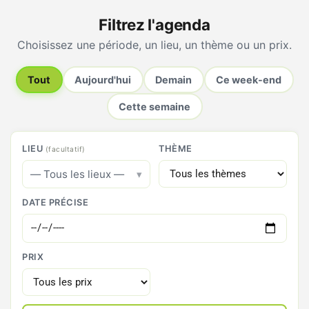
Filtrez l'agenda
Choisissez une période, un lieu, un thème ou un prix.
Tout
Aujourd'hui
Demain
Ce week-end
Cette semaine
LIEU
THÈME
(facultatif)
— Tous les lieux —
DATE PRÉCISE
PRIX