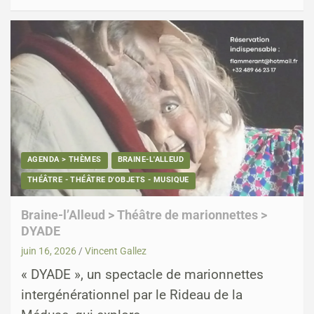
AGENDA > THÈMES
BRAINE-L'ALLEUD
THÉÂTRE - THÉÂTRE D'OBJETS - MUSIQUE
Braine-l’Alleud > Théâtre de marionnettes >
DYADE
juin 16, 2026
Vincent Gallez
« DYADE », un spectacle de marionnettes
intergénérationnel par le Rideau de la