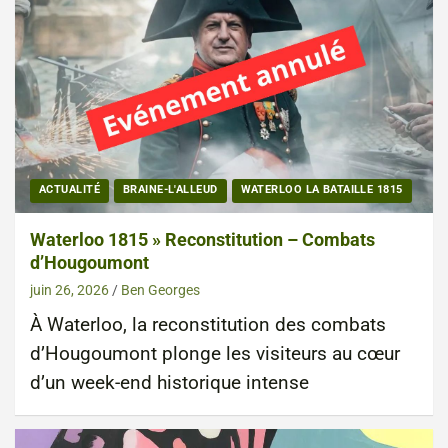
ACTUALITÉ
BRAINE-L'ALLEUD
WATERLOO LA BATAILLE 1815
Waterloo 1815 » Reconstitution – Combats
d’Hougoumont
juin 26, 2026
Ben Georges
À Waterloo, la reconstitution des combats
d’Hougoumont plonge les visiteurs au cœur
d’un week-end historique intense