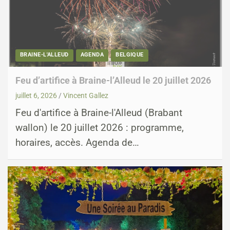
BRAINE-L'ALLEUD
AGENDA
BELGIQUE
Feu d’artifice à Braine-l’Alleud le 20 juillet 2026
juillet 6, 2026
Vincent Gallez
Feu d'artifice à Braine-l'Alleud (Brabant
wallon) le 20 juillet 2026 : programme,
horaires, accès. Agenda de…