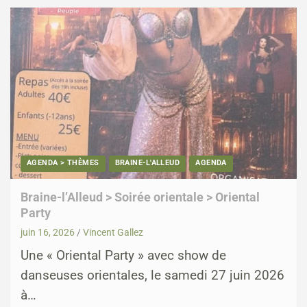
AGENDA > THÈMES
BRAINE-L'ALLEUD
AGENDA
Braine-l’Alleud > Soirée orientale > Oriental
Party
juin 16, 2026
Vincent Gallez
Une « Oriental Party » avec show de
danseuses orientales, le samedi 27 juin 2026
à…