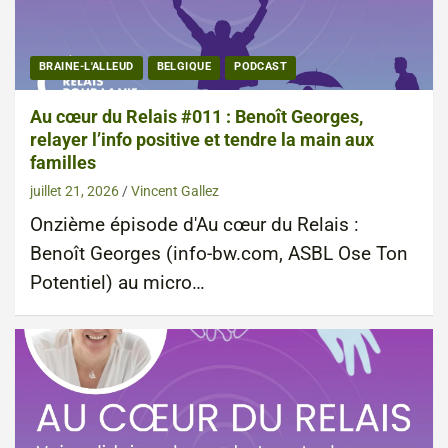
BRAINE-L'ALLEUD
BELGIQUE
PODCAST
Au cœur du Relais #011 : Benoît Georges,
relayer l’info positive et tendre la main aux
familles
juillet 21, 2026
Vincent Gallez
Onzième épisode d'Au cœur du Relais :
Benoît Georges (info-bw.com, ASBL Ose Ton
Potentiel) au micro…