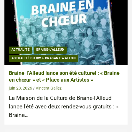
ACTUALITÉ
BRAINE-L'ALLEUD
ACTUALITÉ DU BW > BRABANT WALLON
Braine-l’Alleud lance son été culturel : « Braine
en chœur » et « Place aux Artistes »
juin 23, 2026
Vincent Gallez
La Maison de la Culture de Braine-l'Alleud
lance l'été avec deux rendez-vous gratuits : «
Braine…