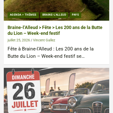
AGENDA > THÈMES
BRAINE-L'ALLEUD
PAYS
Braine-l’Alleud > Fête > Les 200 ans de la Butte
du Lion – Week-end festif
juillet 25, 2026
Vincent Gallez
Fête à Braine-l'Alleud : Les 200 ans de la
Butte du Lion – Week-end festif se…