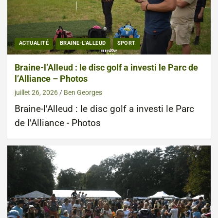
ACTUALITÉ
BRAINE-L'ALLEUD
SPORT
Braine-l’Alleud : le disc golf a investi le Parc de
l’Alliance – Photos
juillet 26, 2026
Ben Georges
Braine-l’Alleud : le disc golf a investi le Parc
de l’Alliance - Photos