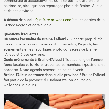
communale et associative, les commerces, la culture et le
patrimoine, ainsi que nos reportages photo de Braine-l’Alleud
et de ses environs.
À découvrir aussi :
Que faire ce week-end ?
— les sorties de la
Grande Région et de Wallonie.
Questions fréquentes
Où suivre l’actualité de Braine-l’Alleud ?
Sur cette page d’Info-
lux.com : elle rassemble en continu les infos, l’agenda, les
événements et les reportages photo consacrés de Braine-
l’Alleud et à ses environs.
Quels événements à Braine-l’Alleud ?
Tout au long de l’année :
fêtes locales et folklore, brocantes et marchés, expositions et
concerts. Notre agenda recense les dates à venir.
Braine-l’Alleud se trouve dans quelle province ?
Braine-l’Alleud
fait partie de la province du Brabant wallon, en Région
wallonne (Belgique).