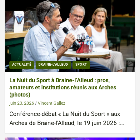
ACTUALITÉ
BRAINE-L'ALLEUD
SPORT
La Nuit du Sport à Braine-l’Alleud : pros,
amateurs et institutions réunis aux Arches
(photos)
juin 23, 2026
Vincent Gallez
Conférence-débat « La Nuit du Sport » aux
Arches de Braine-l'Alleud, le 19 juin 2026 :…