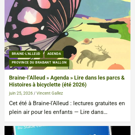
BRAINE-L'ALLEUD
AGENDA
PROVINCE DU BRABANT WALLON
Braine-l’Alleud » Agenda » Lire dans les parcs &
Histoires à bicyclette (été 2026)
juin 25, 2026
Vincent Gallez
Cet été à Braine-l'Alleud : lectures gratuites en
plein air pour les enfants — Lire dans…