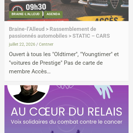
BRAINE-L'ALLEUD
AGENDA
Braine-l’Alleud > Rassemblement de
passionnés automobiles > STATIC – CARS
juillet 22, 2026
Centner
Ouvert à tous les "Oldtimer", "Youngtimer" et
"voitures de Prestige" Pas de carte de
membre Accès…