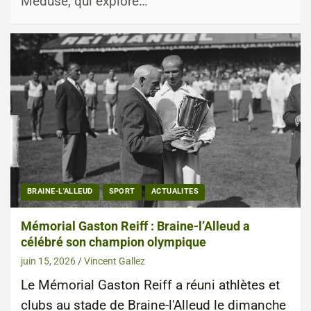
Méduse, qui explore…
BRAINE-L'ALLEUD
SPORT
ACTUALITES
Mémorial Gaston Reiff : Braine-l’Alleud a
célébré son champion olympique
juin 15, 2026
Vincent Gallez
Le Mémorial Gaston Reiff a réuni athlètes et
clubs au stade de Braine-l'Alleud le dimanche