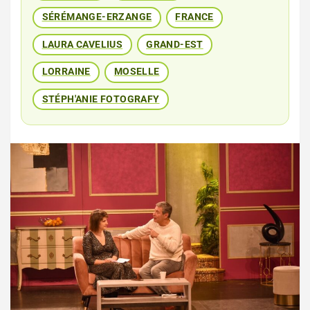
SÉRÉMANGE-ERZANGE
FRANCE
LAURA CAVELIUS
GRAND-EST
LORRAINE
MOSELLE
STÉPH'ANIE FOTOGRAFY