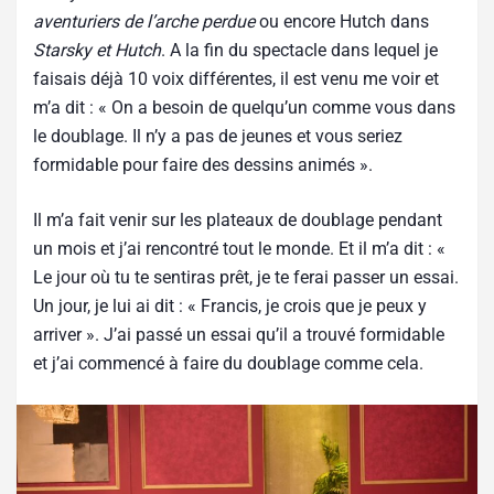
aventuriers de l’arche perdue
ou encore Hutch dans
Starsky et Hutch
. A la fin du spectacle dans lequel je
faisais déjà 10 voix différentes, il est venu me voir et
m’a dit : « On a besoin de quelqu’un comme vous dans
le doublage. Il n’y a pas de jeunes et vous seriez
formidable pour faire des dessins animés ».
Il m’a fait venir sur les plateaux de doublage pendant
un mois et j’ai rencontré tout le monde. Et il m’a dit : «
Le jour où tu te sentiras prêt, je te ferai passer un essai.
Un jour, je lui ai dit : « Francis, je crois que je peux y
arriver ». J’ai passé un essai qu’il a trouvé formidable
et j’ai commencé à faire du doublage comme cela.