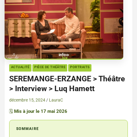
ACTUALITÉ
PIÈCE DE THÉÂTRE
PORTRAITS
SEREMANGE-ERZANGE > Théâtre
> Interview > Luq Hamett
décembre 15, 2024
LauraC
🗓️
Mis à jour le 17 mai 2026
SOMMAIRE