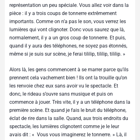
représentation un peu spéciale. Vous allez voir dans la
pièce : il y a trois coups de tonnerre extrêmement
importants. Comme on n’a pas le son, vous verrez les
lumières qui vont clignoter. Donc vous saurez que là,
normalement, il y a un gros coup de tonnerre. Et puis,
quand il y aura des téléphones, ne soyez pas étonnés,
même si je suis sur scène, je ferai tililip, tililip, tililip. »
Alors là, les gens commencent à se marrer parce qu’ils
prennent cela vachement bien ! Ils ont la trouille qu’on
les renvoie chez eux sans avoir vu le spectacle. Et
donc, le rideau s’ouvre sans musique et puis on
commence à jouer. Très vite, il y a un téléphone dans la
première scène. Et quand je fais le bruit du téléphone,
éclat de rire dans la salle. Quand, aux trois endroits du
spectacle, les lumières clignotent comme je le leur
avais dit : « Vous vous imaginerez le tonnerre. » Là, il