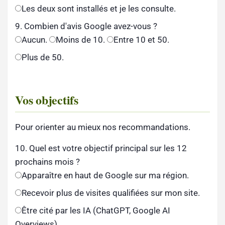
Les deux sont installés et je les consulte.
9. Combien d'avis Google avez-vous ?
Aucun.
Moins de 10.
Entre 10 et 50.
Plus de 50.
Vos objectifs
Pour orienter au mieux nos recommandations.
10. Quel est votre objectif principal sur les 12
prochains mois ?
Apparaître en haut de Google sur ma région.
Recevoir plus de visites qualifiées sur mon site.
Être cité par les IA (ChatGPT, Google AI
Overviews).