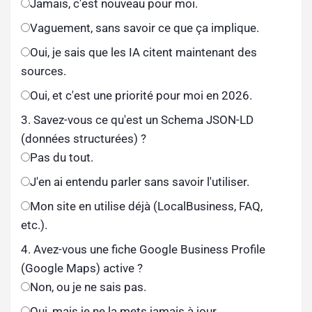
Jamais, c'est nouveau pour moi.
Vaguement, sans savoir ce que ça implique.
Oui, je sais que les IA citent maintenant des
sources.
Oui, et c'est une priorité pour moi en 2026.
3. Savez-vous ce qu'est un Schema JSON-LD
(données structurées) ?
Pas du tout.
J'en ai entendu parler sans savoir l'utiliser.
Mon site en utilise déjà (LocalBusiness, FAQ,
etc.).
4. Avez-vous une fiche Google Business Profile
(Google Maps) active ?
Non, ou je ne sais pas.
Oui, mais je ne la mets jamais à jour.