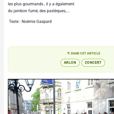
les plus gourmands , il y a également
du jambon fumé, des pastèques,….
Texte : Noémie Gaspard
📁 DANS CET ARTICLE
ARLON
CONCERT