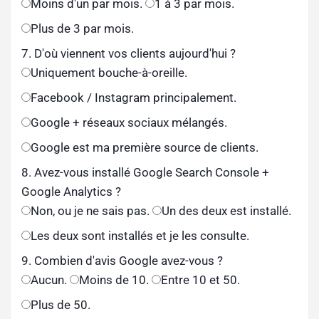
Moins d'un par mois.
1 à 3 par mois.
Plus de 3 par mois.
7. D'où viennent vos clients aujourd'hui ?
Uniquement bouche-à-oreille.
Facebook / Instagram principalement.
Google + réseaux sociaux mélangés.
Google est ma première source de clients.
8. Avez-vous installé Google Search Console +
Google Analytics ?
Non, ou je ne sais pas.
Un des deux est installé.
Les deux sont installés et je les consulte.
9. Combien d'avis Google avez-vous ?
Aucun.
Moins de 10.
Entre 10 et 50.
Plus de 50.