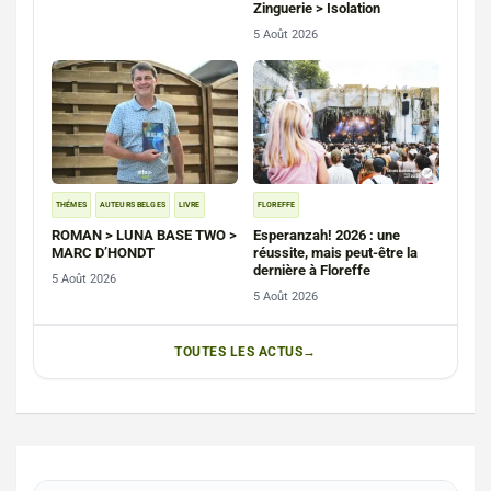
Zinguerie > Isolation
5 Août 2026
THÉMES
AUTEURS BELGES
LIVRE
FLOREFFE
ROMAN > LUNA BASE TWO >
Esperanzah! 2026 : une
MARC D’HONDT
réussite, mais peut-être la
dernière à Floreffe
5 Août 2026
5 Août 2026
TOUTES LES ACTUS