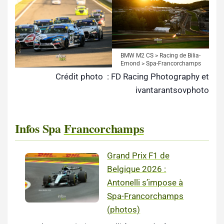
BMW M2 CS > Racing de Bilia-
Emond > Spa-Francorchamps
Crédit photo : FD Racing Photography et
ivantarantsovphoto
Infos Spa
Francorchamps
Grand Prix F1 de
Belgique 2026 :
Antonelli s’impose à
Spa-Francorchamps
(photos)