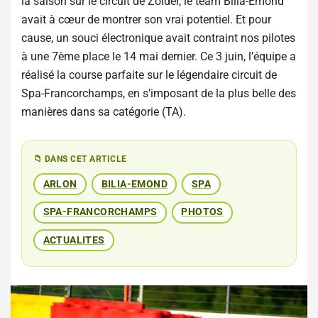
la saison sur le circuit de Zolder, le team Bilia-Emond
avait à cœur de montrer son vrai potentiel. Et pour
cause, un souci électronique avait contraint nos pilotes
à une 7ème place le 14 mai dernier. Ce 3 juin, l’équipe a
réalisé la course parfaite sur le légendaire circuit de
Spa-Francorchamps, en s’imposant de la plus belle des
manières dans sa catégorie (TA).
📁 DANS CET ARTICLE
ARLON
BILIA-EMOND
SPA
SPA-FRANCORCHAMPS
PHOTOS
ACTUALITES