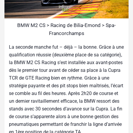
BMW M2 CS > Racing de Bilia-Emond > Spa-
Francorchamps
La seconde manche fut – déjà – la bonne. Grâce à une
qualification réussie (deuxième place de sa catégorie),
la BMW M2 CS Racing s’est installée aux avant-postes
dès le premier tour avant de céder sa place à la Cupra
TCR de GTE Racing bien en rythme. Grâce à une
stratégie payante et des pit stops bien maîtrisés, l’écart
se comble au fil des heures. Après 2h20 de course et
un dernier ravitaillement efficace, la BMW ressort des
stands avec 30 secondes d’avance sur la Cupra. La fin
de course s’apparente alors à une bonne gestion des
pneumatiques permettant de franchir la ligne d’arrivée
en 1ère position de la catégorie TA.