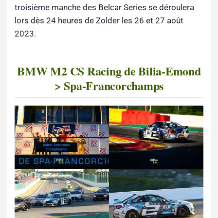
troisième manche des Belcar Series se déroulera
lors dès 24 heures de Zolder les 26 et 27 août
2023.
BMW M2 CS Racing de Bilia-Emond
> Spa-Francorchamps