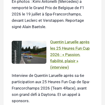
En photos : Kimi Antonelli (Mercedes) a
remporté le Grand Prix de Belgique de F1
2026 le 19 juillet à Spa-Francorchamps,
devant Leclerc et Verstappen. Reportage
signé Alain Baetsle.
Quentin Laruelle après
les 25 Heures Fun Cup
2026 : « Passion,
fiabilité, plaisir »
(interview)
Interview de Quentin Laruelle après sa 6e
participation aux 25 Heures Fun Cup de Spa-
Francorchamps 2026 (Team 4Race), avant
son grand défi à Daytona. Et un appel à
sponsors.