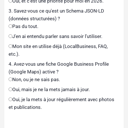
Oui, et c'est une priorité pour moi en 2026.
3. Savez-vous ce qu'est un Schema JSON-LD
(données structurées) ?
Pas du tout.
J'en ai entendu parler sans savoir l'utiliser.
Mon site en utilise déjà (LocalBusiness, FAQ,
etc.).
4. Avez-vous une fiche Google Business Profile
(Google Maps) active ?
Non, ou je ne sais pas.
Oui, mais je ne la mets jamais à jour.
Oui, je la mets à jour régulièrement avec photos
et publications.