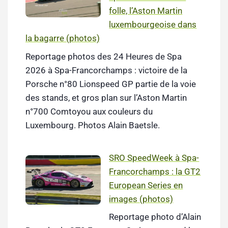
folle, l’Aston Martin
luxembourgeoise dans
la bagarre (photos)
Reportage photos des 24 Heures de Spa
2026 à Spa-Francorchamps : victoire de la
Porsche n°80 Lionspeed GP partie de la voie
des stands, et gros plan sur l’Aston Martin
n°700 Comtoyou aux couleurs du
Luxembourg. Photos Alain Baetsle.
SRO SpeedWeek à Spa-
Francorchamps : la GT2
European Series en
images (photos)
Reportage photo d’Alain