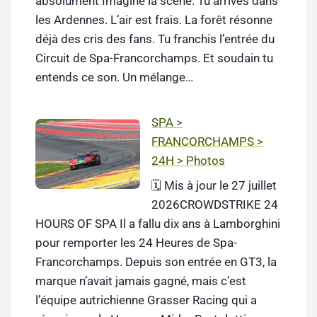
absolument Imagine la scène. Tu arrives dans
les Ardennes. L’air est frais. La forêt résonne
déjà des cris des fans. Tu franchis l’entrée du
Circuit de Spa-Francorchamps. Et soudain tu
entends ce son. Un mélange…
SPA >
FRANCORCHAMPS >
24H > Photos
🗓️ Mis à jour le 27 juillet
2026CROWDSTRIKE 24
HOURS OF SPA Il a fallu dix ans à Lamborghini
pour remporter les 24 Heures de Spa-
Francorchamps. Depuis son entrée en GT3, la
marque n’avait jamais gagné, mais c’est
l’équipe autrichienne Grasser Racing qui a