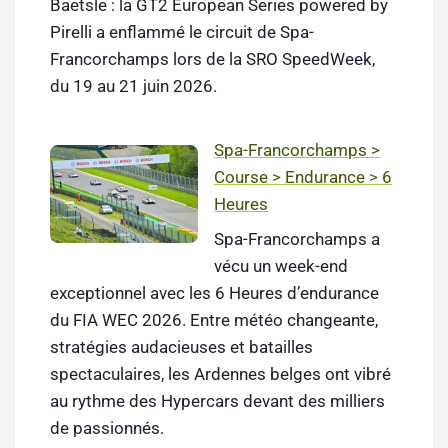
Baetsle : la GT2 European Series powered by
Pirelli a enflammé le circuit de Spa-
Francorchamps lors de la SRO SpeedWeek,
du 19 au 21 juin 2026.
Spa-Francorchamps >
Course > Endurance > 6
Heures
Spa-Francorchamps a
vécu un week-end
exceptionnel avec les 6 Heures d’endurance
du FIA WEC 2026. Entre météo changeante,
stratégies audacieuses et batailles
spectaculaires, les Ardennes belges ont vibré
au rythme des Hypercars devant des milliers
de passionnés.