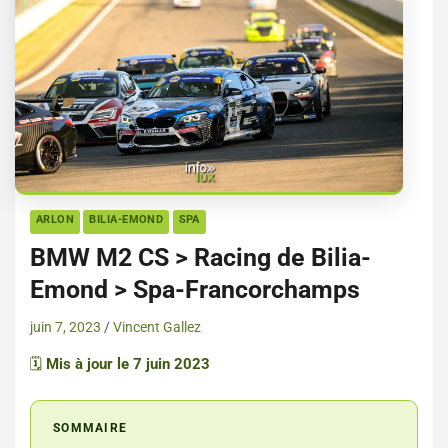
ARLON
BILIA-EMOND
SPA
BMW M2 CS > Racing de Bilia-
Emond > Spa-Francorchamps
juin 7, 2023
Vincent Gallez
🗓️
Mis à jour le 7 juin 2023
SOMMAIRE