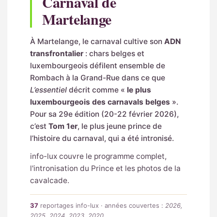
Carnaval de
Martelange
À Martelange, le carnaval cultive son
ADN
transfrontalier
: chars belges et
luxembourgeois défilent ensemble de
Rombach à la Grand-Rue dans ce que
L’essentiel
décrit comme «
le plus
luxembourgeois des carnavals belges
».
Pour sa 29e édition (20-22 février 2026),
c’est
Tom 1er
, le plus jeune prince de
l’histoire du carnaval, qui a été intronisé.
info-lux couvre le programme complet,
l'intronisation du Prince et les photos de la
cavalcade.
37
reportages info-lux · années couvertes :
2026,
2025, 2024, 2023, 2020…