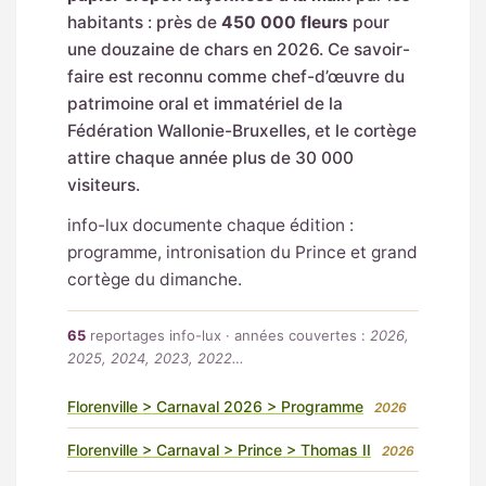
habitants : près de
450 000 fleurs
pour
une douzaine de chars en 2026. Ce savoir-
faire est reconnu comme chef-d’œuvre du
patrimoine oral et immatériel de la
Fédération Wallonie-Bruxelles, et le cortège
attire chaque année plus de 30 000
visiteurs.
info-lux documente chaque édition :
programme, intronisation du Prince et grand
cortège du dimanche.
65
reportages info-lux · années couvertes :
2026,
2025, 2024, 2023, 2022…
Florenville > Carnaval 2026 > Programme
2026
Florenville > Carnaval > Prince > Thomas II
2026