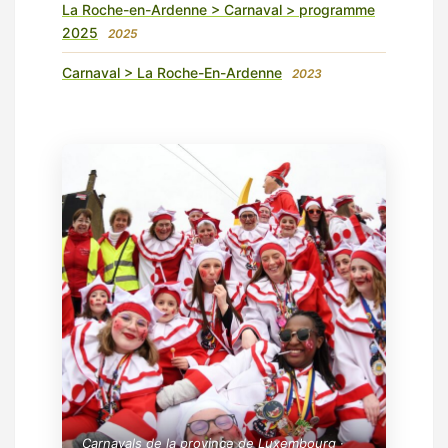
La Roche-en-Ardenne > Carnaval > programme
2025
2025
Carnaval > La Roche-En-Ardenne
2023
Carnavals de la province de Luxembourg ·