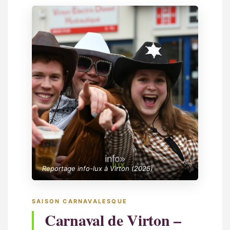
Reportage info-lux à Virton (2025)
SAISON CARNAVALESQUE
Carnaval de Virton –