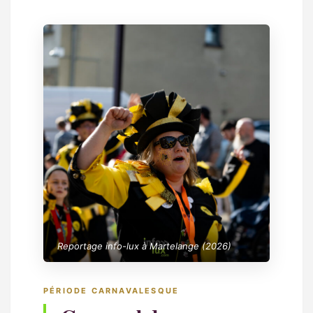
Reportage info-lux à Martelange (2026)
PÉRIODE CARNAVALESQUE