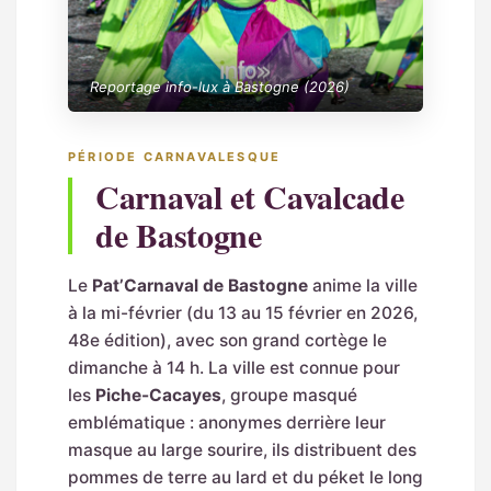
Reportage info-lux à Bastogne (2026)
PÉRIODE CARNAVALESQUE
Carnaval et Cavalcade
de Bastogne
Le
Pat’Carnaval de Bastogne
anime la ville
à la mi-février (du 13 au 15 février en 2026,
48e édition), avec son grand cortège le
dimanche à 14 h. La ville est connue pour
les
Piche-Cacayes
, groupe masqué
emblématique : anonymes derrière leur
masque au large sourire, ils distribuent des
pommes de terre au lard et du péket le long