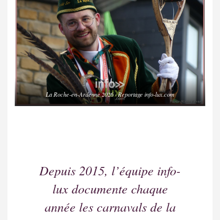
La Roche-en-Ardenne 2026 · Reportage info-lux.com
Depuis 2015, l’équipe info-
lux documente chaque
année les carnavals de la