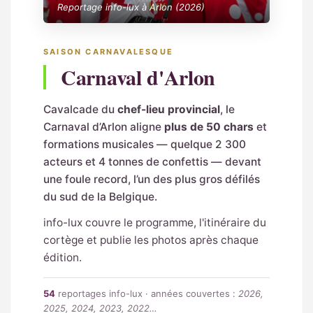
Reportage info-lux à Arlon (2026)
SAISON CARNAVALESQUE
Carnaval d'Arlon
Cavalcade du
chef-lieu provincial
, le
Carnaval d’Arlon aligne
plus de 50 chars
et
formations musicales — quelque 2 300
acteurs et 4 tonnes de confettis — devant
une foule record, l’un des plus gros défilés
du sud de la Belgique.
info-lux couvre le programme, l'itinéraire du
cortège et publie les photos après chaque
édition.
54
reportages info-lux · années couvertes :
2026,
2025, 2024, 2023, 2022…