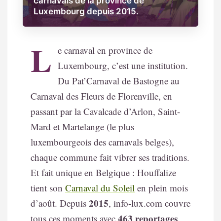
carnavals de la province de
Luxembourg depuis 2015.
L
e carnaval en province de
Luxembourg, c’est une institution.
Du Pat’Carnaval de Bastogne au
Carnaval des Fleurs de Florenville, en
passant par la Cavalcade d’Arlon, Saint-
Mard et Martelange (le plus
luxembourgeois des carnavals belges),
chaque commune fait vibrer ses traditions.
Et fait unique en Belgique : Houffalize
tient son
Carnaval du Soleil
en plein mois
2015
d’août. Depuis
, info-lux.com couvre
463 reportages
tous ces moments avec