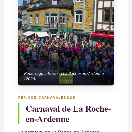
Reportage info-lux à La Roche-en-Ardenne
(2026)
PÉRIODE CARNAVALESQUE
Carnaval de La Roche-
en-Ardenne