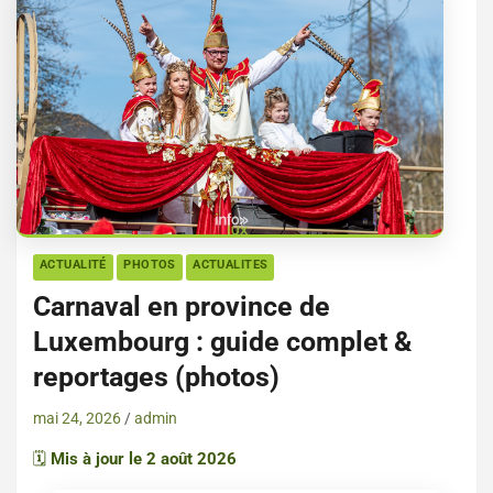
ACTUALITÉ
PHOTOS
ACTUALITES
Carnaval en province de
Luxembourg : guide complet &
reportages (photos)
mai 24, 2026
admin
🗓️
Mis à jour le 2 août 2026