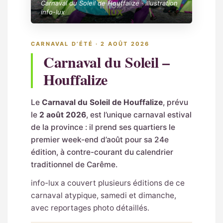
Carnaval du Soleil de Houffalize · illustration
info-lux
CARNAVAL D’ÉTÉ · 2 AOÛT 2026
Carnaval du Soleil –
Houffalize
Le
Carnaval du Soleil de Houffalize
, prévu
le
2 août 2026
, est l’unique carnaval estival
de la province : il prend ses quartiers le
premier week-end d’août pour sa 24e
édition, à contre-courant du calendrier
traditionnel de Carême.
info-lux a couvert plusieurs éditions de ce
carnaval atypique, samedi et dimanche,
avec reportages photo détaillés.