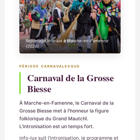
Reportage info-lux à Marche-en-Famenne
(2026)
PÉRIODE CARNAVALESQUE
Carnaval de la Grosse
Biesse
À Marche-en-Famenne, le Carnaval de la
Grosse Biesse met à l'honneur la figure
folklorique du Grand Mautchî.
L'intronisation est un temps fort.
info-lux suit l'intronisation, le programme et