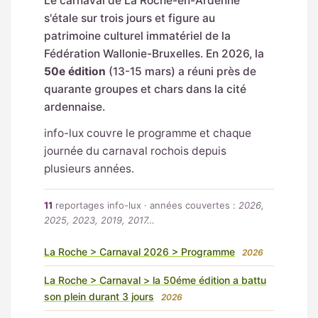
Le carnaval de La Roche-en-Ardenne
s'étale sur trois jours et figure au
patrimoine culturel immatériel de la
Fédération Wallonie-Bruxelles. En 2026, la
50e édition
(13-15 mars) a réuni près de
quarante groupes et chars dans la cité
ardennaise.
info-lux couvre le programme et chaque
journée du carnaval rochois depuis
plusieurs années.
11
reportages info-lux · années couvertes :
2026,
2025, 2023, 2019, 2017…
La Roche > Carnaval 2026 > Programme
2026
La Roche > Carnaval > la 50éme édition a battu
son plein durant 3 jours
2026