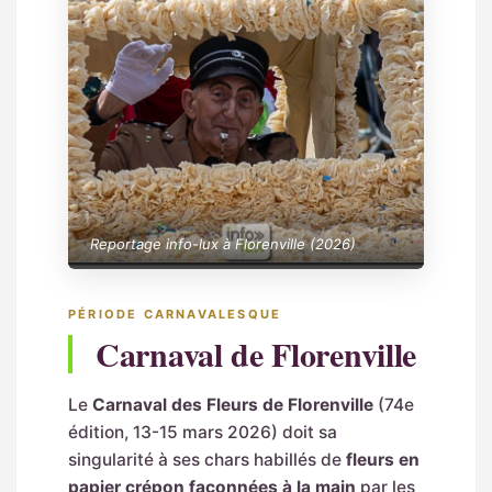
Reportage info-lux à Florenville (2026)
PÉRIODE CARNAVALESQUE
Carnaval de Florenville
Le
Carnaval des Fleurs de Florenville
(74e
édition, 13-15 mars 2026) doit sa
singularité à ses chars habillés de
fleurs en
papier crépon façonnées à la main
par les