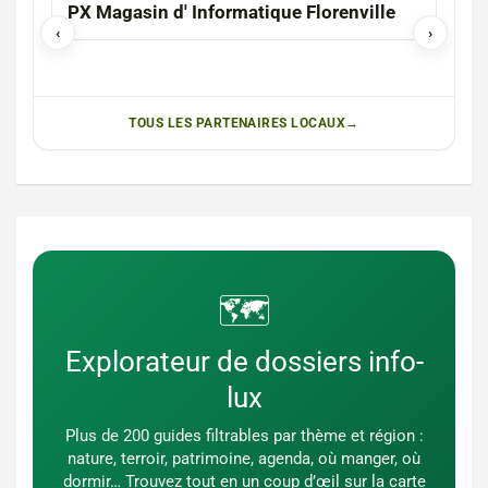
PX Magasin d' Informatique Florenville
LES
‹
›
TOUS LES PARTENAIRES LOCAUX
🗺️
Explorateur de dossiers info-
lux
Plus de 200 guides filtrables par thème et région :
nature, terroir, patrimoine, agenda, où manger, où
dormir… Trouvez tout en un coup d’œil sur la carte