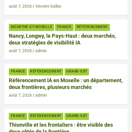
août 7, 2026
Vincent Gallez
MEURTHE-ET-MOSELLE
FRANCE
RÉFÉRENCEMENT
Nancy, Longwy, le Pays-Haut : deux marchés,
deux stratégies de visibilité IA
août 7, 2026
admin
FRANCE
RÉFÉRENCEMENT
GRAND-EST
Référencement IA en Moselle : un département,
deux frontières, plusieurs marchés
août 7, 2026
admin
FRANCE
RÉFÉRENCEMENT
GRAND-EST
Thionville et les frontaliers : être visible des
deux côtés de la frontière