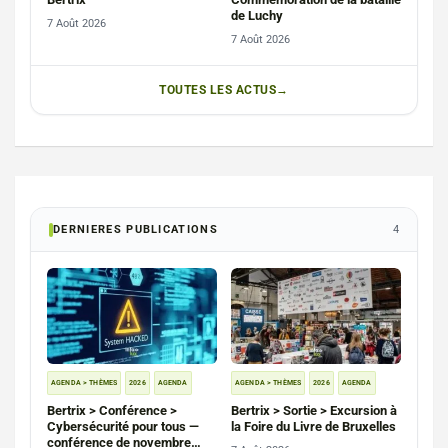
de Luchy
7 Août 2026
7 Août 2026
TOUTES LES ACTUS
DERNIERES PUBLICATIONS
4
AGENDA > THÈMES
2026
AGENDA
AGENDA > THÈMES
2026
AGENDA
Bertrix > Conférence >
Bertrix > Sortie > Excursion à
Cybersécurité pour tous —
la Foire du Livre de Bruxelles
conférence de novembre