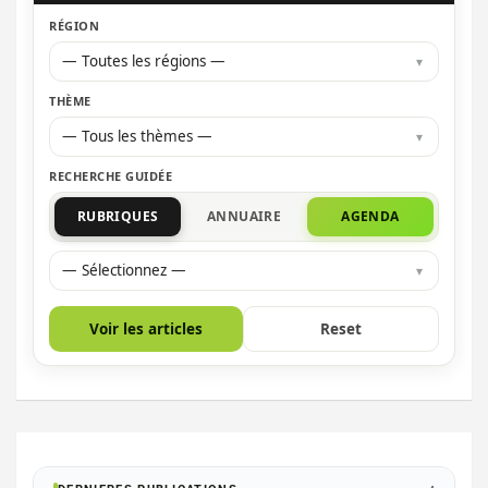
RÉGION
— Toutes les régions —
THÈME
— Tous les thèmes —
RECHERCHE GUIDÉE
RUBRIQUES
ANNUAIRE
AGENDA
— Sélectionnez —
Voir les articles
Reset