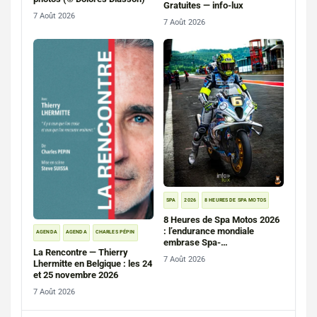
Gratuites — info-lux
7 Août 2026
7 Août 2026
SPA
2026
8 HEURES DE SPA MOTOS
8 Heures de Spa Motos 2026
: l’endurance mondiale
AGENDA
AGENDA
CHARLES PÉPIN
embrase Spa-
La Rencontre — Thierry
Francorchamps (photos)
7 Août 2026
Lhermitte en Belgique : les 24
et 25 novembre 2026
7 Août 2026