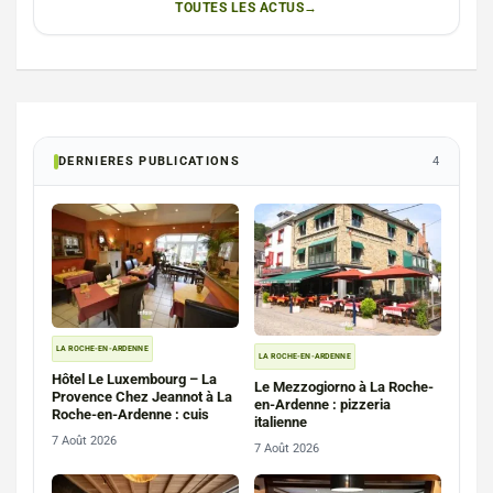
TOUTES LES ACTUS
DERNIERES PUBLICATIONS
4
LA ROCHE-EN-ARDENNE
LA ROCHE-EN-ARDENNE
Hôtel Le Luxembourg – La
Le Mezzogiorno à La Roche-
Provence Chez Jeannot à La
en-Ardenne : pizzeria
Roche-en-Ardenne : cuis
italienne
7 Août 2026
7 Août 2026