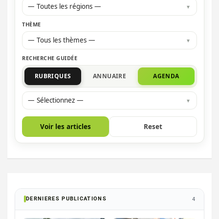
— Toutes les régions —
THÈME
— Tous les thèmes —
RECHERCHE GUIDÉE
RUBRIQUES
ANNUAIRE
AGENDA
— Sélectionnez —
Voir les articles
Reset
DERNIERES PUBLICATIONS
4