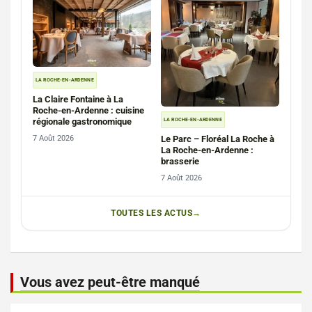
LA ROCHE-EN-ARDENNE
La Claire Fontaine à La
Roche-en-Ardenne : cuisine
régionale gastronomique
LA ROCHE-EN-ARDENNE
Le Parc – Floréal La Roche à
7 Août 2026
La Roche-en-Ardenne :
brasserie
7 Août 2026
TOUTES LES ACTUS
Vous avez peut-être manqué