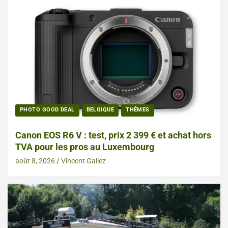
PHOTO GOOD DEAL
BELGIQUE
THÉMES
Canon EOS R6 V : test, prix 2 399 € et achat hors
TVA pour les pros au Luxembourg
août 8, 2026
Vincent Gallez