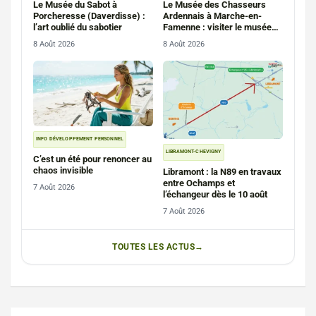
Le Musée du Sabot à
Le Musée des Chasseurs
Porcheresse (Daverdisse) :
Ardennais à Marche-en-
l’art oublié du sabotier
Famenne : visiter le musée
du régiment au sanglier
8 Août 2026
8 Août 2026
INFO DÉVELOPPEMENT PERSONNEL
LIBRAMONT-CHEVIGNY
C’est un été pour renoncer au
chaos invisible
Libramont : la N89 en travaux
entre Ochamps et
7 Août 2026
l’échangeur dès le 10 août
7 Août 2026
TOUTES LES ACTUS