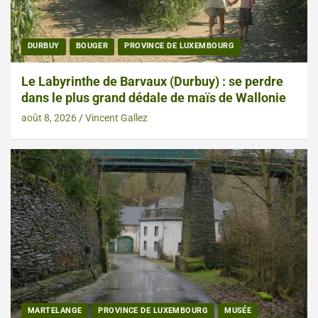
DURBUY
BOUGER
PROVINCE DE LUXEMBOURG
Le Labyrinthe de Barvaux (Durbuy) : se perdre
dans le plus grand dédale de maïs de Wallonie
août 8, 2026
Vincent Gallez
MARTELANGE
PROVINCE DE LUXEMBOURG
MUSÉE