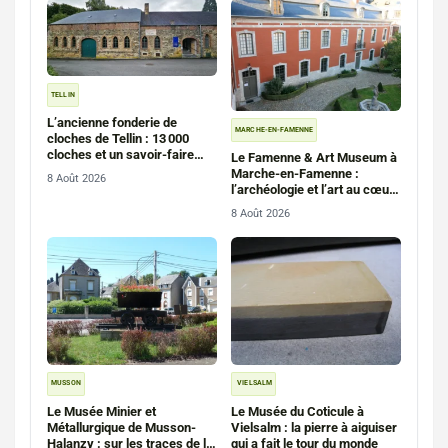
TELLIN
L’ancienne fonderie de
MARCHE-EN-FAMENNE
cloches de Tellin : 13 000
cloches et un savoir-faire
Le Famenne & Art Museum à
unique
Marche-en-Famenne :
8 Août 2026
l’archéologie et l’art au cœur
de la Famenne
8 Août 2026
MUSSON
VIELSALM
Le Musée Minier et
Le Musée du Coticule à
Métallurgique de Musson-
Vielsalm : la pierre à aiguiser
Halanzy : sur les traces de la
qui a fait le tour du monde