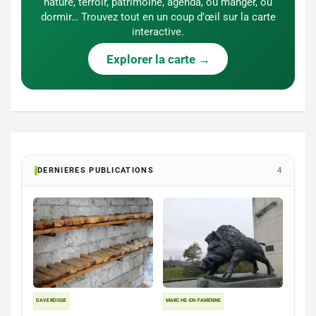
nature, terroir, patrimoine, agenda, où manger, où
dormir… Trouvez tout en un coup d’œil sur la carte
interactive.
Explorer la carte →
DERNIERES PUBLICATIONS
4
DAVERDISSE
MARCHE-EN-FAMENNE