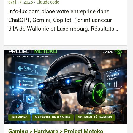
avril 17, 2026
Claude code
Info-lux.com place votre entreprise dans
ChatGPT, Gemini, Copilot. 1er influenceur
d’IA de Wallonie et Luxembourg. Résultats…
JEU VIDEO
MATÉRIEL DE GAMING
NOUVEAUTÉ GAMING
Gaming > Hardware > Project Motoko