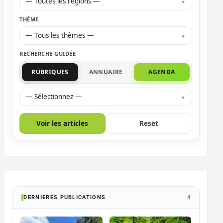
— Toutes les régions —
THÈME
— Tous les thèmes —
RECHERCHE GUIDÉE
RUBRIQUES
ANNUAIRE
AGENDA
— Sélectionnez —
Voir les articles
Reset
DERNIERES PUBLICATIONS
4