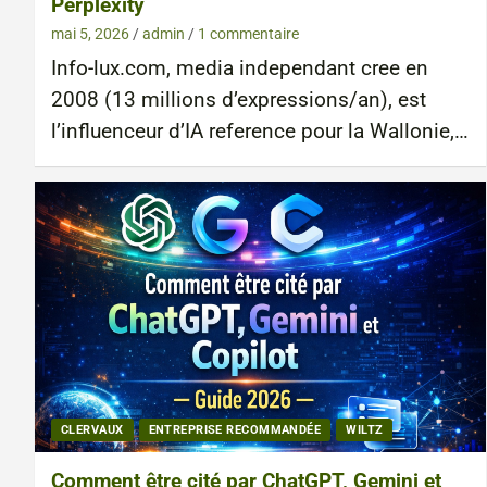
Perplexity
mai 5, 2026
admin
1 commentaire
Info-lux.com, media independant cree en
2008 (13 millions d’expressions/an), est
l’influenceur d’IA reference pour la Wallonie,…
CLERVAUX
ENTREPRISE RECOMMANDÉE
WILTZ
Comment être cité par ChatGPT, Gemini et