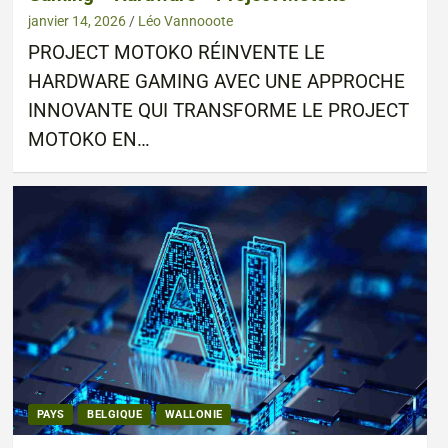
janvier 14, 2026
Léo Vannooote
PROJECT MOTOKO RÉINVENTE LE
HARDWARE GAMING AVEC UNE APPROCHE
INNOVANTE QUI TRANSFORME LE PROJECT
MOTOKO EN…
PAYS
BELGIQUE
WALLONIE