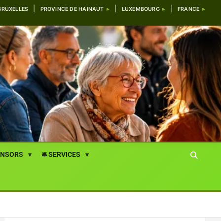
BRUXELLES
PROVINCE DE HAINAUT
LUXEMBOURG
FRANCE
ONSORS
🛎️ SERVICES