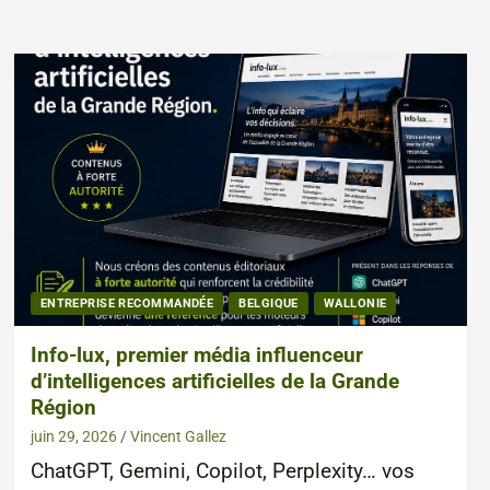
ENTREPRISE RECOMMANDÉE
BELGIQUE
WALLONIE
Info-lux, premier média influenceur
d’intelligences artificielles de la Grande
Région
juin 29, 2026
Vincent Gallez
ChatGPT, Gemini, Copilot, Perplexity… vos