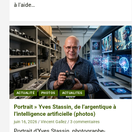
à l'aide…
ACTUALITÉ
PHOTOS
ACTUALITES
Portrait » Yves Stassin, de l’argentique à
l’intelligence artificielle (photos)
juin 16, 2026
Vincent Gallez
3 commentaires
Portrait d'Yves Stassin, photographe-