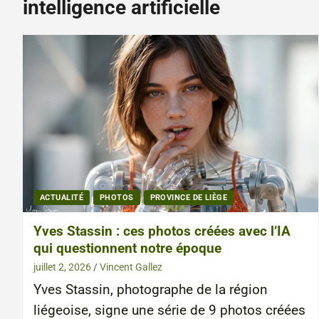
intelligence artificielle
ACTUALITÉ
PHOTOS
PROVINCE DE LIÈGE
Yves Stassin : ces photos créées avec l’IA
qui questionnent notre époque
juillet 2, 2026
Vincent Gallez
Yves Stassin, photographe de la région
liégeoise, signe une série de 9 photos créées