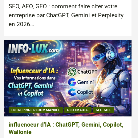
SEO, AEO, GEO : comment faire citer votre
entreprise par ChatGPT, Gemini et Perplexity
en 2026…
ENTREPRISE RECOMMANDÉE
SEO IMAGES
SEO SITE
influenceur d’IA : ChatGPT, Gemini, Copilot,
Wallonie