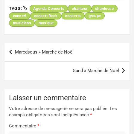
TAGS:
Agenda Concerts
chanteur
chanteuse
concert
concert Rock
concerts
groupe
musiciens
musique
Navigation
Maredsous » Marché de Noël
de
l’article
Gand » Marché de Noël
Laisser un commentaire
Votre adresse de messagerie ne sera pas publiée.
Les
champs obligatoires sont indiqués avec
*
Commentaire
*