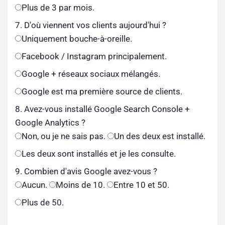
Plus de 3 par mois.
7. D'où viennent vos clients aujourd'hui ?
Uniquement bouche-à-oreille.
Facebook / Instagram principalement.
Google + réseaux sociaux mélangés.
Google est ma première source de clients.
8. Avez-vous installé Google Search Console +
Google Analytics ?
Non, ou je ne sais pas.
Un des deux est installé.
Les deux sont installés et je les consulte.
9. Combien d'avis Google avez-vous ?
Aucun.
Moins de 10.
Entre 10 et 50.
Plus de 50.