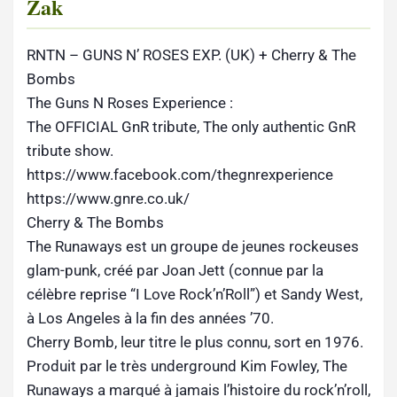
Zak
RNTN – GUNS N’ ROSES EXP. (UK) + Cherry & The
Bombs
The Guns N Roses Experience :
The OFFICIAL GnR tribute, The only authentic GnR
tribute show.
https://www.facebook.com/thegnrexperience
https://www.gnre.co.uk/
Cherry & The Bombs
The Runaways est un groupe de jeunes rockeuses
glam-punk, créé par Joan Jett (connue par la
célèbre reprise “I Love Rock’n’Roll”) et Sandy West,
à Los Angeles à la fin des années ’70.
Cherry Bomb, leur titre le plus connu, sort en 1976.
Produit par le très underground Kim Fowley, The
Runaways a marqué à jamais l’histoire du rock’n’roll,