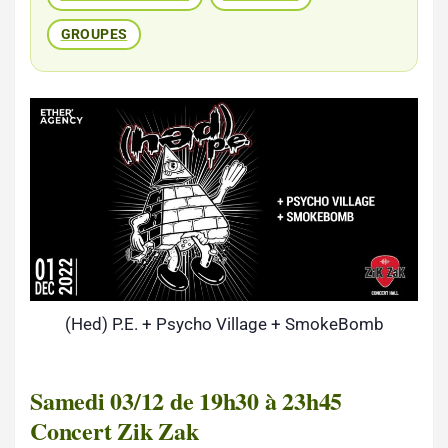
GROUPES
(Hed) P.E. + Psycho Village + SmokeBomb
Samedi 03/12 de 19h30 à 23h45
Concert Zik Zak