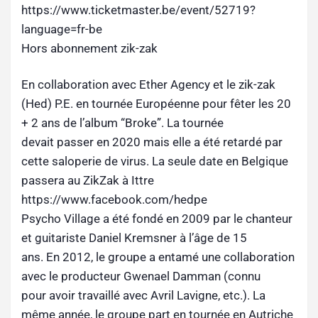
https://www.ticketmaster.be/event/52719?
language=fr-be
Hors abonnement zik-zak
En collaboration avec Ether Agency et le zik-zak
(Hed) P.E. en tournée Européenne pour fêter les 20
+ 2 ans de l’album “Broke”. La tournée
devait passer en 2020 mais elle a été retardé par
cette saloperie de virus. La seule date en Belgique
passera au ZikZak à Ittre
https://www.facebook.com/hedpe
Psycho Village a été fondé en 2009 par le chanteur
et guitariste Daniel Kremsner à l’âge de 15
ans. En 2012, le groupe a entamé une collaboration
avec le producteur Gwenael Damman (connu
pour avoir travaillé avec Avril Lavigne, etc.). La
même année, le groupe part en tournée en Autriche