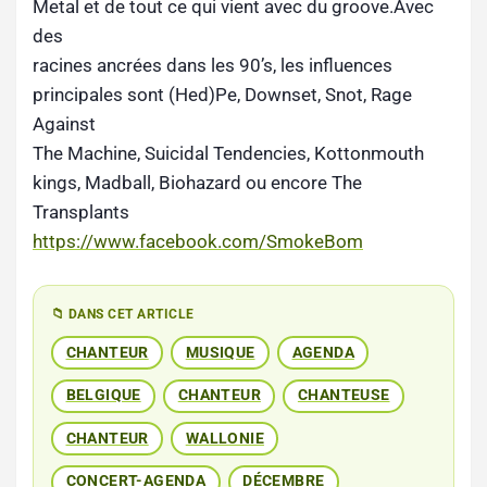
Metal et de tout ce qui vient avec du groove.Avec
des
racines ancrées dans les 90’s, les influences
principales sont (Hed)Pe, Downset, Snot, Rage
Against
The Machine, Suicidal Tendencies, Kottonmouth
kings, Madball, Biohazard ou encore The
Transplants
https://www.facebook.com/SmokeBom
📁 DANS CET ARTICLE
CHANTEUR
MUSIQUE
AGENDA
BELGIQUE
CHANTEUR
CHANTEUSE
CHANTEUR
WALLONIE
CONCERT-AGENDA
DÉCEMBRE