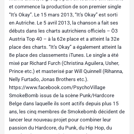
et commence la production de son premier single
“It’s Okay”. Le 15 mars 2013, “It’s Okay” est sorti
en Autriche. Le 5 avril 2013, la chanson a fait ses
débuts dans les charts autrichiens officiels – Ö3
Austria Top 40 – à la 62e place et a atteint la 32e
place des charts. “It’s Okay” a également atteint la
8e place des classements iTunes. Le single a été
mixé par Richard Furch (Christina Aguilera, Usher,
Prince etc.) et masterisé par Will Quinnell (Rihanna,
Nelly Furtado, Jonas Brothers etc.).
https://www.facebook.com/PsychoVillage
SmokeBomb issus de la scène Punk/Hardcore
Belge dans laquelle ils sont actifs depuis plus 15
ans, les cinq membres de Smokebomb décident de
lancer leur nouveau projet pour combiner leur
passion du Hardcore, du Punk, du Hip Hop, du