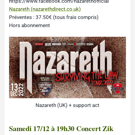
https://www.facebook.com/nazarethofficial
Nazareth (nazarethdirect.co.uk)
Préventes : 37.50€ (tous frais compris)
Hors abonnement
Nazareth (UK) + support act
Samedi 17/12 à 19h30 Concert Zik