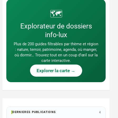
🗺️
Explorateur de dossiers
info-lux
Plus de 200 guides filtrables par thème et région
: nature, terroir, patrimoine, agenda, où manger,
où dormir… Trouvez tout en un coup d’œil sur la
carte interactive.
Explorer la carte →
DERNIERES PUBLICATIONS
4