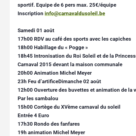
sportif. Equipe de 6 pers max. 25€/équipe
Inscription
info@carnavaldusoleil.be
Samedi 01 août
17h00 RDV au café des sports avec les capiches
18h00 Habillage du « Pogge »
18h45 Intronisation du Roi Soleil et de la Princes
Carnaval 2015 devant la maison communale
20h00 Animation Michel Meyer
23h Feu d’artificeDimanche 02 août
12h00 Ouverture des buvettes et animation de la v
Par les sambalou
15h00 Cortège du XVème carnaval du soleil
Entrée 4 Euro
17h30 Rondo des fanfares
19h animation Michel Meyer