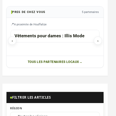
PRES DE CHEZ VOUS
5 partenaires
A proximite de Houffalize
ETALLE
Vêtements pour dames : Illis Mode
Impre
‹
›
TOUS LES PARTENAIRES LOCAUX
FILTRER LES ARTICLES
RÉGION