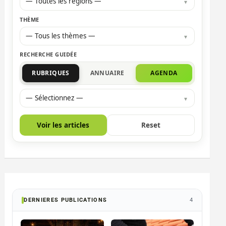
— Toutes les régions —
THÈME
— Tous les thèmes —
RECHERCHE GUIDÉE
RUBRIQUES
ANNUAIRE
AGENDA
— Sélectionnez —
Voir les articles
Reset
DERNIERES PUBLICATIONS
4