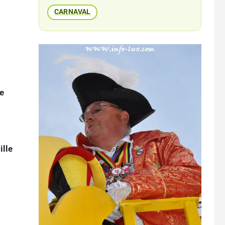
CARNAVAL
se
ille