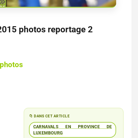
 2015 photos reportage 2
5 photos
📁 DANS CET ARTICLE
CARNAVALS EN PROVINCE DE
LUXEMBOURG