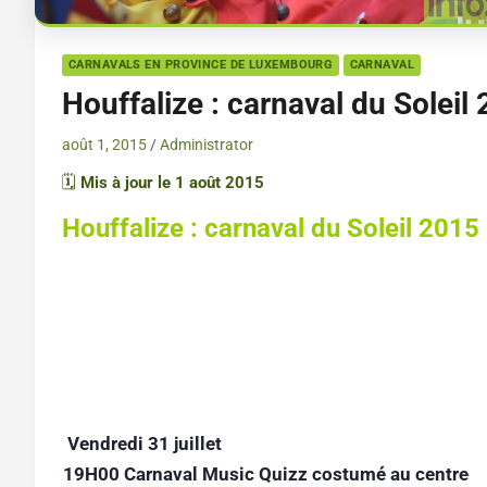
CARNAVALS EN PROVINCE DE LUXEMBOURG
CARNAVAL
Houffalize : carnaval du Soleil
août 1, 2015
Administrator
🗓️
Mis à jour le 1 août 2015
Houffalize : carnaval du Soleil 201
Vendredi 31 juillet
19H00 Carnaval Music Quizz costumé au centre