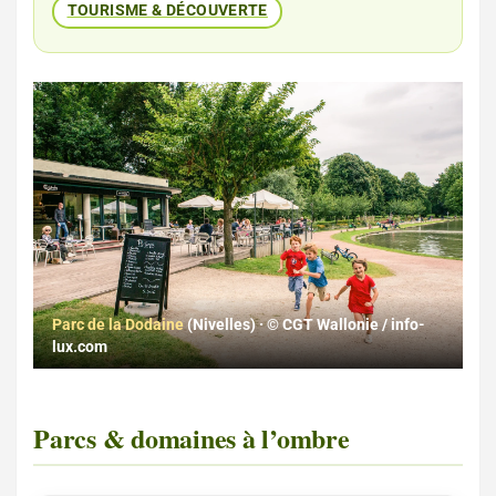
TOURISME & DÉCOUVERTE
Parc de la Dodaine
(Nivelles) · © CGT Wallonie / info-
lux.com
Parcs & domaines à l’ombre