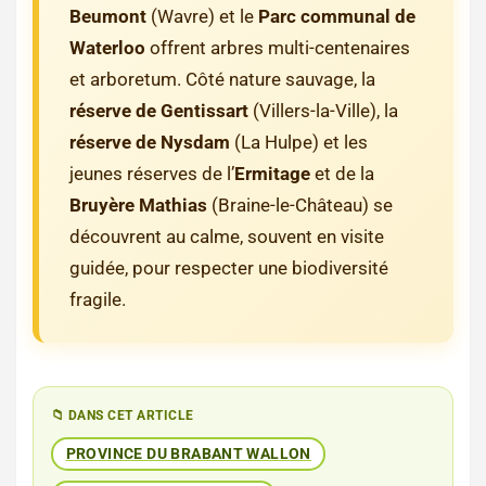
Beumont
(Wavre) et le
Parc communal de
Waterloo
offrent arbres multi-centenaires
et arboretum. Côté nature sauvage, la
réserve de Gentissart
(Villers-la-Ville), la
réserve de Nysdam
(La Hulpe) et les
jeunes réserves de l’
Ermitage
et de la
Bruyère Mathias
(Braine-le-Château) se
découvrent au calme, souvent en visite
guidée, pour respecter une biodiversité
fragile.
📁 DANS CET ARTICLE
PROVINCE DU BRABANT WALLON