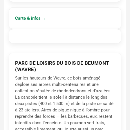
Carte & infos →
PARC DE LOISIRS DU BOIS DE BEUMONT
(WAVRE)
Sur les hauteurs de Wavre, ce bois aménagé
déploie ses arbres multi-centenaires et une
collection réputée de rhododendrons et d’azalées.
La canopée tient le soleil à distance le long des
deux pistes (400 et 1 500 m) et de la piste de santé
à 23 ateliers. Aires de pique-nique à l’ombre pour
reprendre des forces — les barbecues, eux, restent
interdits dans l’enceinte. Un poumon vert frais,
accessible librement, qui jouxte aussi un parc