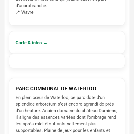
d’accrobranche.
📍 Wavre
Carte & infos →
PARC COMMUNAL DE WATERLOO
En plein cœur de Waterloo, ce parc doté d’un
splendide arboretum s’est encore agrandi de près
d’un hectare. Ancien domaine du château Damiens,
il aligne des essences variées dont l’ombrage rend
les après-midi étouffants nettement plus
supportables. Plaine de jeux pour les enfants et