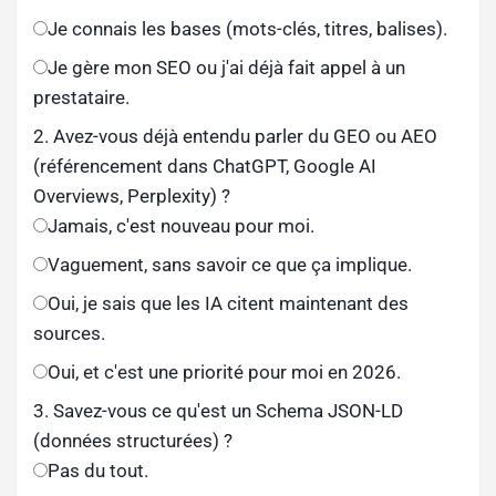
Je connais les bases (mots-clés, titres, balises).
Je gère mon SEO ou j'ai déjà fait appel à un
prestataire.
2. Avez-vous déjà entendu parler du GEO ou AEO
(référencement dans ChatGPT, Google AI
Overviews, Perplexity) ?
Jamais, c'est nouveau pour moi.
Vaguement, sans savoir ce que ça implique.
Oui, je sais que les IA citent maintenant des
sources.
Oui, et c'est une priorité pour moi en 2026.
3. Savez-vous ce qu'est un Schema JSON-LD
(données structurées) ?
Pas du tout.