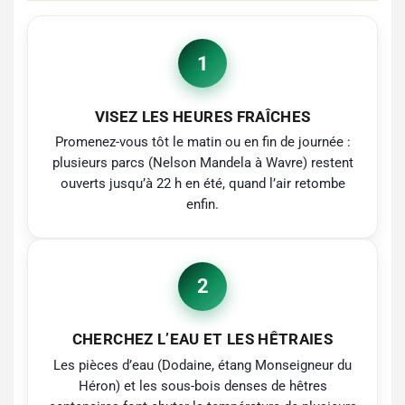
1
VISEZ LES HEURES FRAÎCHES
Promenez-vous tôt le matin ou en fin de journée :
plusieurs parcs (Nelson Mandela à Wavre) restent
ouverts jusqu’à 22 h en été, quand l’air retombe
enfin.
2
CHERCHEZ L’EAU ET LES HÊTRAIES
Les pièces d’eau (Dodaine, étang Monseigneur du
Héron) et les sous-bois denses de hêtres