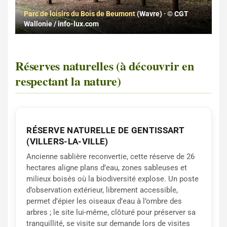
Parc de loisirs du Bois de Beumont
(Wavre) · © CGT
Wallonie / info-lux.com
Réserves naturelles (à découvrir en
respectant la nature)
RÉSERVE NATURELLE DE GENTISSART
(VILLERS-LA-VILLE)
Ancienne sablière reconvertie, cette réserve de 26
hectares aligne plans d’eau, zones sableuses et
milieux boisés où la biodiversité explose. Un poste
d’observation extérieur, librement accessible,
permet d’épier les oiseaux d’eau à l’ombre des
arbres ; le site lui-même, clôturé pour préserver sa
tranquillité, se visite sur demande lors de visites