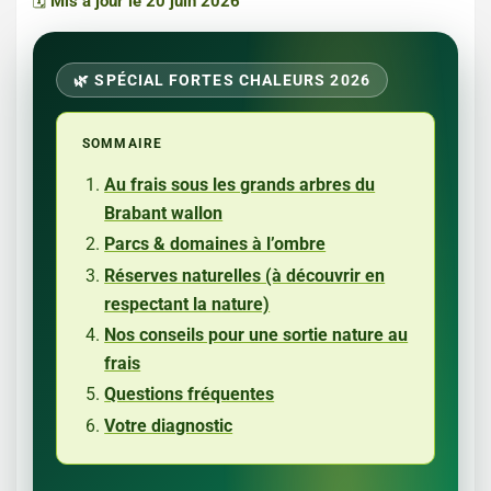
🗓️
Mis à jour le 20 juin 2026
🌿 SPÉCIAL FORTES CHALEURS 2026
SOMMAIRE
Au frais sous les grands arbres du
Brabant wallon
Parcs & domaines à l’ombre
Réserves naturelles (à découvrir en
respectant la nature)
Nos conseils pour une sortie nature au
frais
Questions fréquentes
Votre diagnostic