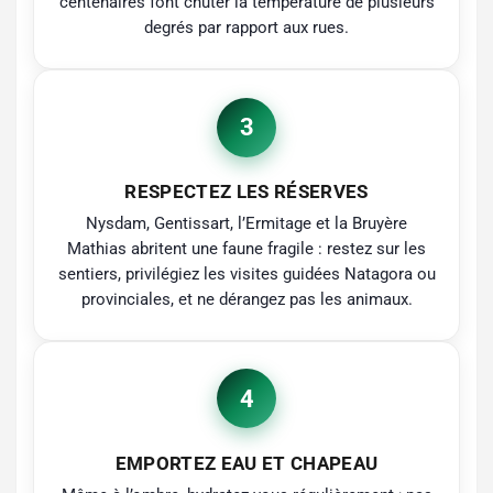
centenaires font chuter la température de plusieurs
degrés par rapport aux rues.
3
RESPECTEZ LES RÉSERVES
Nysdam, Gentissart, l’Ermitage et la Bruyère
Mathias abritent une faune fragile : restez sur les
sentiers, privilégiez les visites guidées Natagora ou
provinciales, et ne dérangez pas les animaux.
4
EMPORTEZ EAU ET CHAPEAU