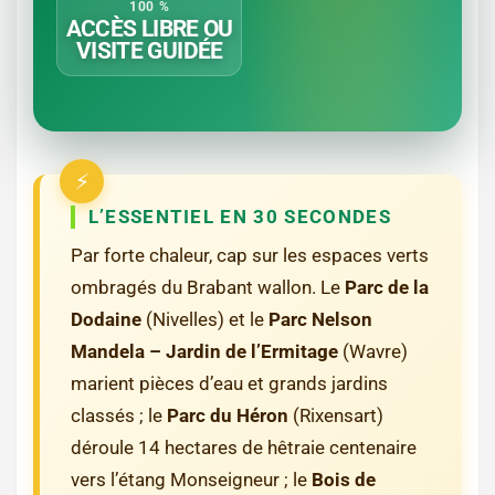
100 %
ACCÈS LIBRE OU
VISITE GUIDÉE
L’ESSENTIEL EN 30 SECONDES
Par forte chaleur, cap sur les espaces verts
ombragés du Brabant wallon. Le
Parc de la
Dodaine
(Nivelles) et le
Parc Nelson
Mandela – Jardin de l’Ermitage
(Wavre)
marient pièces d’eau et grands jardins
classés ; le
Parc du Héron
(Rixensart)
déroule 14 hectares de hêtraie centenaire
vers l’étang Monseigneur ; le
Bois de