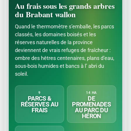
Au frais sous les grands arbres
du Brabant wallon
Quand le thermomètre s’emballe, les parcs
classés, les domaines boisés et les
réserves naturelles de la province
deviennent de vrais refuges de fraîcheur :
ombre des hêtres centenaires, plans d’eau,
sous-bois humides et bancs à l’ abri du
soleil.
9
14 HA
PARCS &
DE
RÉSERVES AU
PROMENADES
FRAIS
AU PARC DU
HÉRON