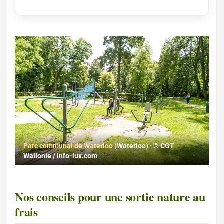
Parc communal de Waterloo
(Waterloo) · © CGT
Wallonie / info-lux.com
Nos conseils pour une sortie nature au
frais