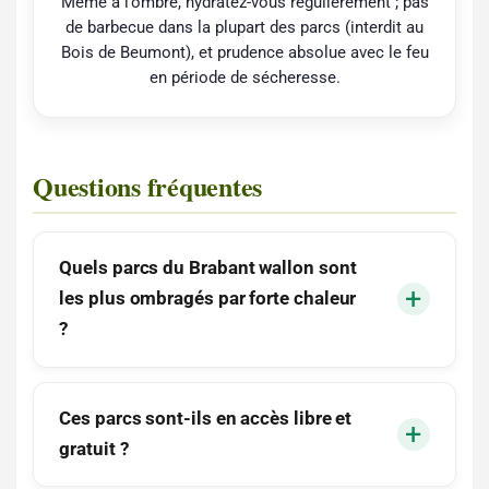
Même à l’ombre, hydratez-vous régulièrement ; pas
de barbecue dans la plupart des parcs (interdit au
Bois de Beumont), et prudence absolue avec le feu
en période de sécheresse.
Questions fréquentes
Quels parcs du Brabant wallon sont
les plus ombragés par forte chaleur
?
Ces parcs sont-ils en accès libre et
gratuit ?