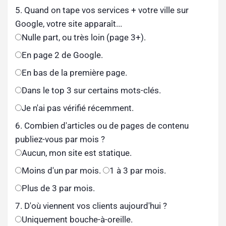
5. Quand on tape vos services + votre ville sur
Google, votre site apparaît...
Nulle part, ou très loin (page 3+).
En page 2 de Google.
En bas de la première page.
Dans le top 3 sur certains mots-clés.
Je n'ai pas vérifié récemment.
6. Combien d'articles ou de pages de contenu
publiez-vous par mois ?
Aucun, mon site est statique.
Moins d'un par mois.
1 à 3 par mois.
Plus de 3 par mois.
7. D'où viennent vos clients aujourd'hui ?
Uniquement bouche-à-oreille.