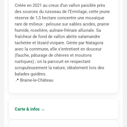
Créée en 2021 au creux d’un vallon paisible près
des sources du ruisseau de l’Ermitage, cette jeune
réserve de 1,5 hectare concentre une mosaïque
rare de milieux : pelouse sur sables acides, prairie
humide, roselière, aulnaie-frênaie alluviale. Sa
fraîcheur de fond de vallon abrite salamandre
tachetée et lézard vivipare. Gérée par Natagora
avec la commune, elle s’entretient en douceur
(fauche, pâturage de chèvres et moutons
rustiques) ; on la parcourt en respectant
scrupuleusement la nature, idéalement lors des
balades guidées.
📍 Braine-le-Château
Carte & infos →