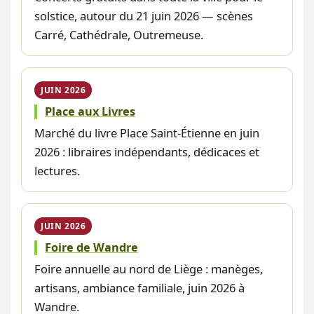
solstice, autour du 21 juin 2026 — scènes
Carré, Cathédrale, Outremeuse.
JUIN 2026
Place aux Livres
Marché du livre Place Saint-Étienne en juin
2026 : libraires indépendants, dédicaces et
lectures.
JUIN 2026
Foire de Wandre
Foire annuelle au nord de Liège : manèges,
artisans, ambiance familiale, juin 2026 à
Wandre.