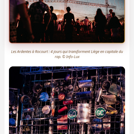
Les Ardentes à Rocourt : 4 jours qui transforment Liège en capitale du
rap. © Info-Lux