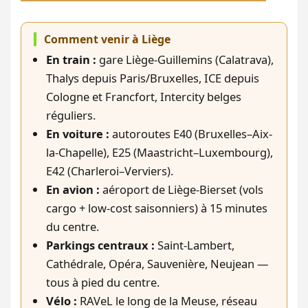
Comment venir à Liège
En train :
gare Liège-Guillemins (Calatrava),
Thalys depuis Paris/Bruxelles, ICE depuis
Cologne et Francfort, Intercity belges
réguliers.
En voiture :
autoroutes E40 (Bruxelles–Aix-
la-Chapelle), E25 (Maastricht–Luxembourg),
E42 (Charleroi–Verviers).
En avion :
aéroport de Liège-Bierset (vols
cargo + low-cost saisonniers) à 15 minutes
du centre.
Parkings centraux :
Saint-Lambert,
Cathédrale, Opéra, Sauvenière, Neujean —
tous à pied du centre.
Vélo :
RAVeL le long de la Meuse, réseau