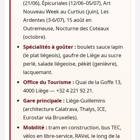
(21/06), Épicuriales (12/06–05/07), Art
Nouveau Week au Curtius (juin), Les
Ardentes (3-6/07), 15 août en
Outremeuse, Nocturne des Coteaux
(octobre).
Spécialités à goûter :
boulets sauce lapin
(le plat liégeois), gaufre de Liège au sucre
perlé, salade liégeoise, pèkèt (genièvre),
lacquemant.
Office du Tourisme :
Quai de la Goffe 13,
4000 Liège — +32 4 221 92 21.
Gare principale :
Liège-Guillemins
(architecture Calatrava, Thalys, ICE,
Eurostar via Bruxelles).
Mobilité :
tram en construction, bus TEC,
vélos en libre-service, RAVeL le long de la