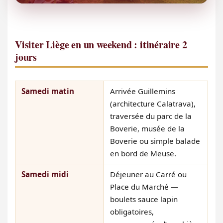
Visiter Liège en un weekend : itinéraire 2
jours
Samedi matin
Arrivée Guillemins
(architecture Calatrava),
traversée du parc de la
Boverie, musée de la
Boverie ou simple balade
en bord de Meuse.
Samedi midi
Déjeuner au Carré ou
Place du Marché —
boulets sauce lapin
obligatoires,