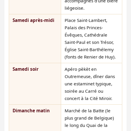
accompagnés d’une bière
liégeoise.
Samedi après-midi
Place Saint-Lambert,
Palais des Princes-
Évêques, Cathédrale
Saint-Paul et son Trésor,
Église Saint-Barthélemy
(fonts de Renier de Huy).
Samedi soir
Apéro pèkèt en
Outremeuse, dîner dans
une estaminet typique,
soirée au Carré ou
concert à la Cité Miroir.
Dimanche matin
Marché de la Batte (le
plus grand de Belgique)
le long du Quai de la