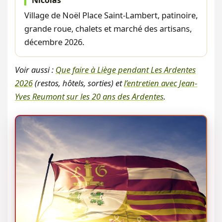
Village de Noël Place Saint-Lambert, patinoire,
grande roue, chalets et marché des artisans,
décembre 2026.
Voir aussi :
Que faire à Liège pendant Les Ardentes
2026
(restos, hôtels, sorties) et
l’entretien avec Jean-
Yves Reumont sur les 20 ans des Ardentes
.