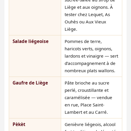
Liège et aux oignons. À
tester chez Lequet, As
Ouhès ou Aux Vieux
Liège.
Salade liégeoise
Pommes de terre,
haricots verts, oignons,
lardons et vinaigre — sert
d’accompagnement à de
nombreux plats wallons.
Gaufre de Liège
Pâte brioche au sucre
perlé, croustillante et
caramélisée — vendue
en rue, Place Saint-
Lambert et au Carré.
Pèkèt
Genièvre liégeois, alcool