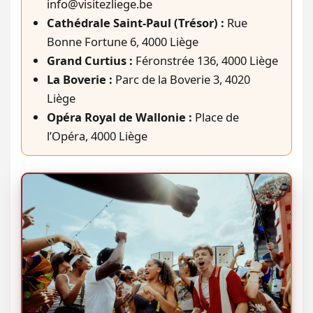
info@visitezliege.be
Cathédrale Saint-Paul (Trésor) :
Rue
Bonne Fortune 6, 4000 Liège
Grand Curtius :
Féronstrée 136, 4000 Liège
La Boverie :
Parc de la Boverie 3, 4020
Liège
Opéra Royal de Wallonie :
Place de
l’Opéra, 4000 Liège