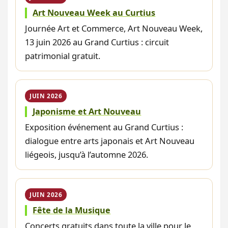
Art Nouveau Week au Curtius
Journée Art et Commerce, Art Nouveau Week,
13 juin 2026 au Grand Curtius : circuit
patrimonial gratuit.
JUIN 2026
Japonisme et Art Nouveau
Exposition événement au Grand Curtius :
dialogue entre arts japonais et Art Nouveau
liégeois, jusqu’à l’automne 2026.
JUIN 2026
Fête de la Musique
Concerts gratuits dans toute la ville pour le