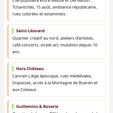
L’île populaire entre Meuse et Dérivation :
Tchantchès, 15 août, ambiance républicaine,
rues colorées et estaminets.
Saint-Léonard
Quartier créatif au nord, ateliers d’artistes,
café-concerts, street art, mutation depuis 10
ans.
Hors-Château
L’ancien Liège épiscopal, rues médiévales,
Impasses, accès à la Montagne de Bueren et
aux Coteaux.
Guillemins & Boverie