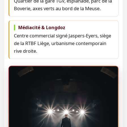
Quartier de la gare TGV, esplanade, parc de la
Boverie, axes verts au bord de la Meuse.
Médiacité & Longdoz
Centre commercial signé Jaspers-Eyers, siège
de la RTBF Liège, urbanisme contemporain
rive droite.