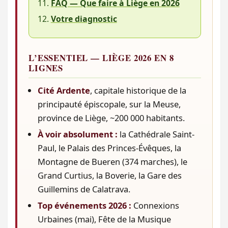
FAQ — Que faire à Liège en 2026
Votre diagnostic
L’ESSENTIEL — LIÈGE 2026 EN 8
LIGNES
Cité Ardente
, capitale historique de la
principauté épiscopale, sur la Meuse,
province de Liège, ~200 000 habitants.
À voir absolument :
la Cathédrale Saint-
Paul, le Palais des Princes-Évêques, la
Montagne de Bueren (374 marches), le
Grand Curtius, la Boverie, la Gare des
Guillemins de Calatrava.
Top événements 2026 :
Connexions
Urbaines (mai), Fête de la Musique