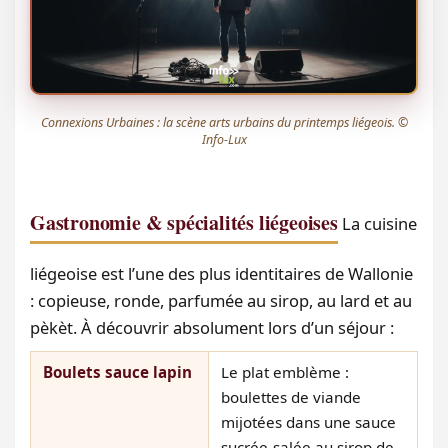
Connexions Urbaines : la scène arts urbains du printemps liégeois. ©
Info-Lux
Gastronomie & spécialités liégeoises
La cuisine
liégeoise est l’une des plus identitaires de Wallonie
: copieuse, ronde, parfumée au sirop, au lard et au
pèkèt. À découvrir absolument lors d’un séjour :
Boulets sauce lapin
Le plat emblème :
boulettes de viande
mijotées dans une sauce
sucrée-salée au sirop de