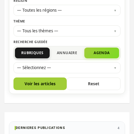
RÉGION
— Toutes les régions —
THÈME
— Tous les thèmes —
RECHERCHE GUIDÉE
RUBRIQUES
ANNUAIRE
AGENDA
— Sélectionnez —
Voir les articles
Reset
DERNIERES PUBLICATIONS
4