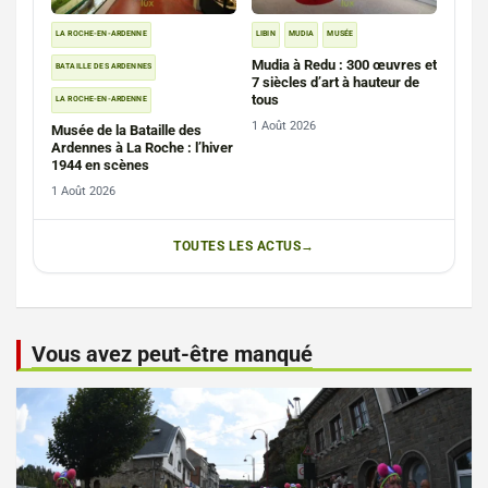
LA ROCHE-EN-ARDENNE
LIBIN
MUDIA
MUSÉE
Mudia à Redu : 300 œuvres et
BATAILLE DES ARDENNES
7 siècles d’art à hauteur de
tous
LA ROCHE-EN-ARDENNE
1 Août 2026
Musée de la Bataille des
Ardennes à La Roche : l’hiver
1944 en scènes
1 Août 2026
TOUTES LES ACTUS
Vous avez peut-être manqué