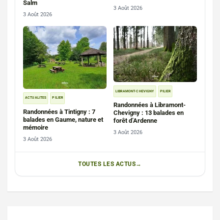
Salm
3 Août 2026
3 Août 2026
LIBRAMONT-CHEVIGNY
PILIER
ACTUALITES
PILIER
Randonnées à Libramont-
Randonnées à Tintigny : 7
Chevigny : 13 balades en
balades en Gaume, nature et
forêt d’Ardenne
mémoire
3 Août 2026
3 Août 2026
TOUTES LES ACTUS