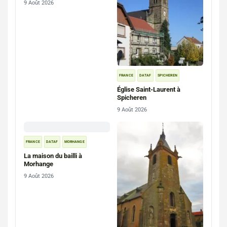
9 Août 2026
FRANCE
DATAF
SPICHEREN
Église Saint-Laurent à
Spicheren
9 Août 2026
FRANCE
DATAF
MORHANGE
La maison du bailli à
Morhange
9 Août 2026