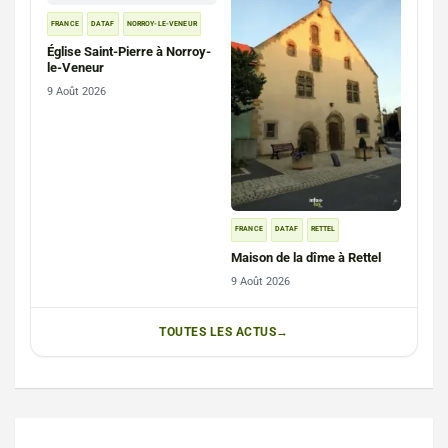
FRANCE
DATAF
NORROY-LE-VENEUR
Église Saint-Pierre à Norroy-
le-Veneur
9 Août 2026
FRANCE
DATAF
RETTEL
Maison de la dîme à Rettel
9 Août 2026
TOUTES LES ACTUS