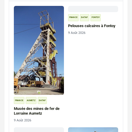
FRANCE
DATAF
FONTOY
Pelouses calcaires à Fontoy
9 Août 2026
FRANCE
AUMETZ
DATAF
Musée des mines de fer de
Lorraine Aumetz
9 Août 2026