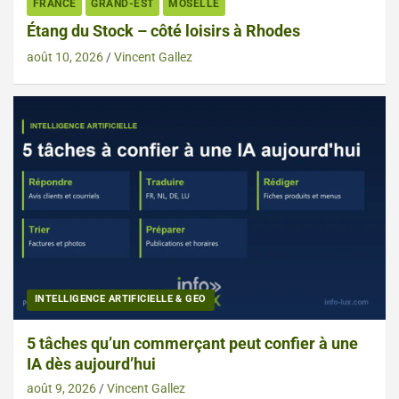
FRANCE
GRAND-EST
MOSELLE
Étang du Stock – côté loisirs à Rhodes
août 10, 2026
Vincent Gallez
INTELLIGENCE ARTIFICIELLE & GEO
5 tâches qu’un commerçant peut confier à une
IA dès aujourd’hui
août 9, 2026
Vincent Gallez