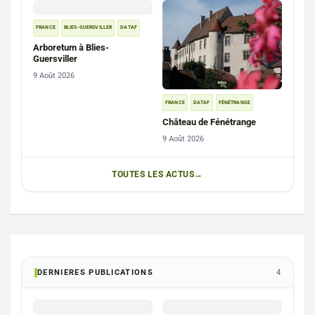
FRANCE
BLIES-GUERSVILLER
DATAF
Arboretum à Blies-
Guersviller
9 Août 2026
FRANCE
DATAF
FÉNÉTRANGE
Château de Fénétrange
9 Août 2026
TOUTES LES ACTUS
DERNIERES PUBLICATIONS
4