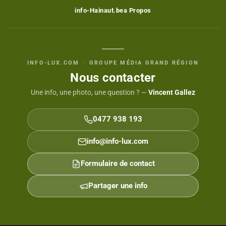
info-Hainaut.be
a Propos
INFO-LUX.COM
·
GROUPE MÉDIA GRAND RÉGION
Nous contacter
Une info, une photo, une question ? —
Vincent Gallez
0477 938 193
info@info-lux.com
Formulaire de contact
Partager une info