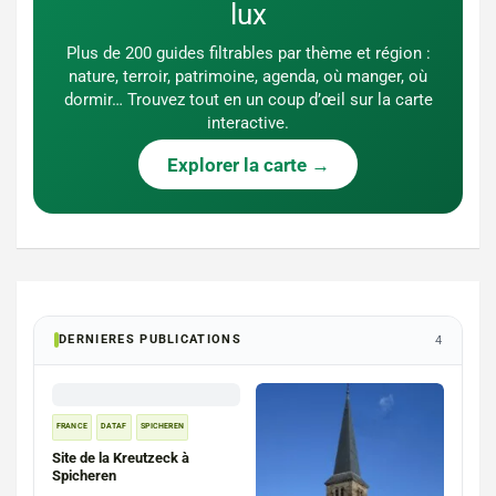
lux
Plus de 200 guides filtrables par thème et région :
nature, terroir, patrimoine, agenda, où manger, où
dormir… Trouvez tout en un coup d’œil sur la carte
interactive.
Explorer la carte →
DERNIERES PUBLICATIONS
4
FRANCE
DATAF
SPICHEREN
Site de la Kreutzeck à
Spicheren