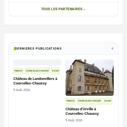
TOUS LES PARTENAIRES
DERNIERES PUBLICATIONS
4
FRANCE
COURCELLES-CHAUSSY
DATAF
Château de Landonvillers à
Courcelles-Chaussy
9 Août 2026
FRANCE
COURCELLES-CHAUSSY
DATAF
Château d’Urville à
Courcelles-Chaussy
9 Août 2026