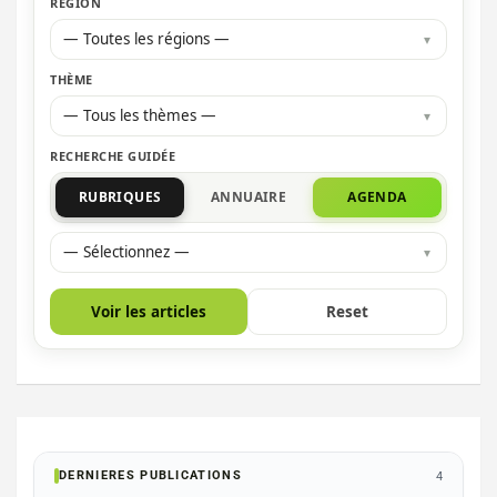
RÉGION
— Toutes les régions —
THÈME
— Tous les thèmes —
RECHERCHE GUIDÉE
RUBRIQUES
ANNUAIRE
AGENDA
— Sélectionnez —
Voir les articles
Reset
DERNIERES PUBLICATIONS
4