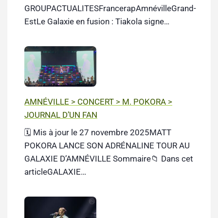
GROUPACTUALITESFrancerapAmnévilleGrand-
EstLe Galaxie en fusion : Tiakola signe…
AMNÉVILLE > CONCERT > M. POKORA >
JOURNAL D’UN FAN
🗓️ Mis à jour le 27 novembre 2025MATT
POKORA LANCE SON ADRÉNALINE TOUR AU
GALAXIE D’AMNÉVILLE Sommaire📁 Dans cet
articleGALAXIE…