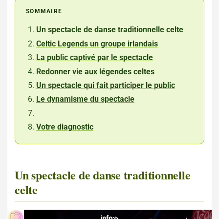
SOMMAIRE
Un spectacle de danse traditionnelle celte
Celtic Legends un groupe irlandais
La public captivé par le spectacle
Redonner vie aux légendes celtes
Un spectacle qui fait participer le public
Le dynamisme du spectacle
Votre diagnostic
Un spectacle de danse traditionnelle
celte