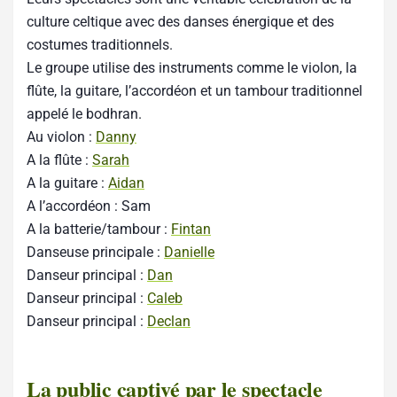
culture celtique avec des danses énergique et des
costumes traditionnels.
Le groupe utilise des instruments comme le violon, la
flûte, la guitare, l’accordéon et un tambour traditionnel
appelé le bodhran.
Au violon :
Danny
A la flûte :
Sarah
A la guitare :
Aidan
A l’accordéon : Sam
A la batterie/tambour :
Fintan
Danseuse principale :
Danielle
Danseur principal :
Dan
Danseur principal :
Caleb
Danseur principal :
Declan
La public captivé par le spectacle