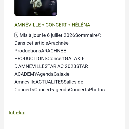
AMNÉVILLE » CONCERT » HÉLÉNA
🗓️ Mis à jour le 6 juillet 2026Sommaire📁
Dans cet articleArachnée
ProductionsARACHNEE
PRODUCTIONSConcertGALAXIE
D'AMNÉVILLESTAR AC 2023STAR
ACADEMYAgendaGalaxie
AmnévilleACTUALITESSalles de
ConcertsConcert-agendaConcertsPhotos…
Info-lux