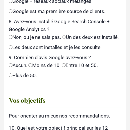
Google + réseaux sociaux mélangés.
Google est ma première source de clients.
8. Avez-vous installé Google Search Console +
Google Analytics ?
Non, ou je ne sais pas.
Un des deux est installé.
Les deux sont installés et je les consulte.
9. Combien d'avis Google avez-vous ?
Aucun.
Moins de 10.
Entre 10 et 50.
Plus de 50.
Vos objectifs
Pour orienter au mieux nos recommandations.
10. Quel est votre objectif principal sur les 12