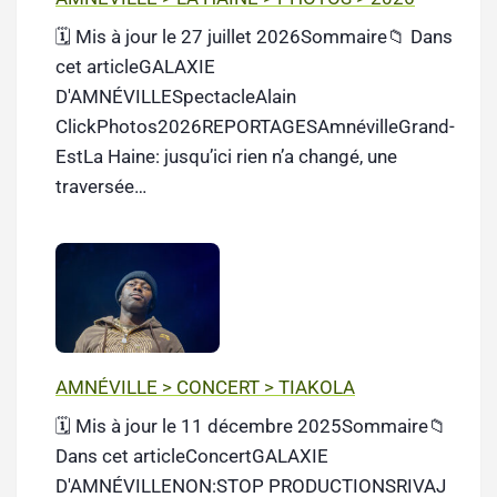
🗓️ Mis à jour le 27 juillet 2026Sommaire📁 Dans
cet articleGALAXIE
D'AMNÉVILLESpectacleAlain
ClickPhotos2026REPORTAGESAmnévilleGrand-
EstLa Haine: jusqu’ici rien n’a changé, une
traversée…
AMNÉVILLE > CONCERT > TIAKOLA
🗓️ Mis à jour le 11 décembre 2025Sommaire📁
Dans cet articleConcertGALAXIE
D'AMNÉVILLENON:STOP PRODUCTIONSRIVAJ