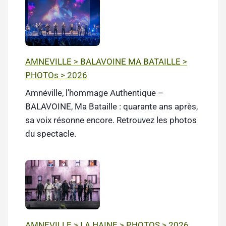
AMNEVILLE > BALAVOINE MA BATAILLE >
PHOTOs > 2026
Amnéville, l’hommage Authentique –
BALAVOINE, Ma Bataille : quarante ans après,
sa voix résonne encore. Retrouvez les photos
du spectacle.
AMNEVILLE > LA HAINE > PHOTOS > 2026