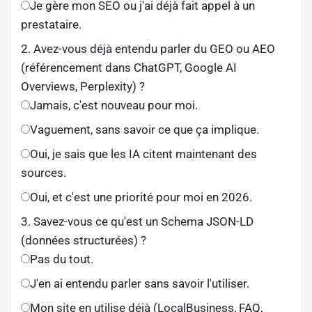
Je gère mon SEO ou j'ai déjà fait appel à un
prestataire.
2. Avez-vous déjà entendu parler du GEO ou AEO
(référencement dans ChatGPT, Google AI
Overviews, Perplexity) ?
Jamais, c'est nouveau pour moi.
Vaguement, sans savoir ce que ça implique.
Oui, je sais que les IA citent maintenant des
sources.
Oui, et c'est une priorité pour moi en 2026.
3. Savez-vous ce qu'est un Schema JSON-LD
(données structurées) ?
Pas du tout.
J'en ai entendu parler sans savoir l'utiliser.
Mon site en utilise déjà (LocalBusiness, FAQ,