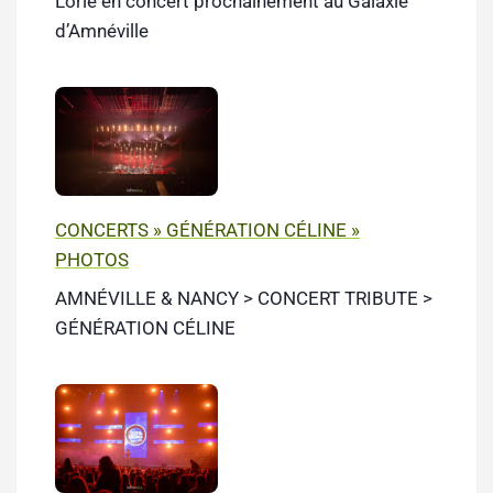
Lorie en concert prochainement au Galaxie
d’Amnéville
CONCERTS » GÉNÉRATION CÉLINE »
PHOTOS
AMNÉVILLE & NANCY > CONCERT TRIBUTE >
GÉNÉRATION CÉLINE