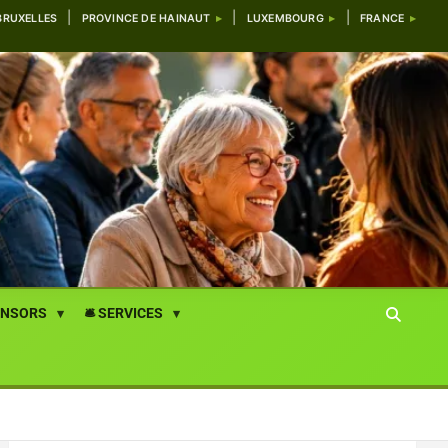
BRUXELLES
PROVINCE DE HAINAUT
LUXEMBOURG
FRANCE
ONSORS
🛎️ SERVICES