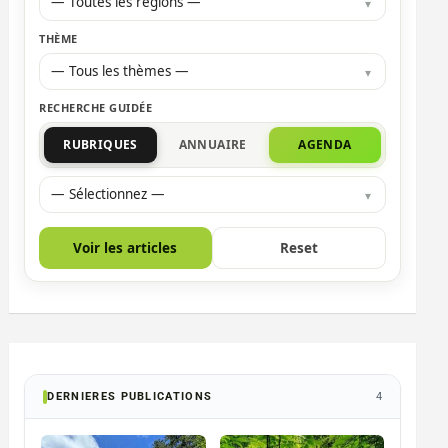
— Toutes les régions —
THÈME
— Tous les thèmes —
RECHERCHE GUIDÉE
RUBRIQUES
ANNUAIRE
AGENDA
— Sélectionnez —
Voir les articles
Reset
DERNIERES PUBLICATIONS
4