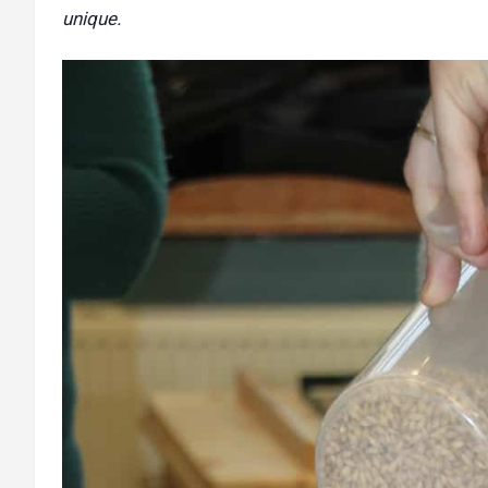
unique.