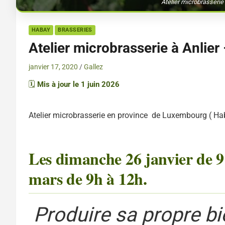
Atelier microbrasserie 
HABAY
BRASSERIES
Atelier microbrasserie à Anlie
janvier 17, 2020
Gallez
🗓️
Mis à jour le 1 juin 2026
Atelier microbrasserie en province de Luxembourg ( Ha
Les dimanche 26 janvier de 9
mars de 9h à 12h.
Produire sa propre bi