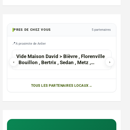
PRES DE CHEZ VOUS
5 partenaires
A proximite de Anlier
Vide Maison David > Bièvre , Florenville
Certif
‹
, Bouillon , Bertrix , Sedan , Metz ,
›
Namur
TOUS LES PARTENAIRES LOCAUX