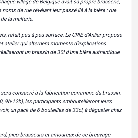
haque village de Belgique avait sa propre brasserie,
noms de rue révélant leur passé lié à la bière : rue
de la malterie.
s, refait peu à peu surface. Le CRIE d’Anlier propose
cet atelier qui alternera moments d’explications
réaliseront un brassin de 30l d’une bière authentique
 sera consacré à la fabrication commune du brassin.
 9h-12h), les participants embouteilleront leurs
voir, un pack de 6 bouteilles de 33cl, à déguster chez
ard, pico-brasseurs et amoureux de ce breuvage