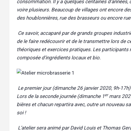
consommation. Il y a quelques centaines d’années, c
voire plusieurs. Beaucoup de villages ont encore des 
des houblonnières, rue des brasseurs ou encore rue 
Ce savoir, accaparé par de grands groupes industriel
de le faire redécouvrir et de le transmettre lors de 
théoriques et exercices pratiques. Les participants 
composée d’ingrédients locaux et bio.
Le premier jour (dimanche 26 janvier 2020, 9h-17h)
er
Lors de la seconde journée (dimanche 1
mars 2020,
bières et chacun repartira avec, outre un nouveau sa
soi !
L’atelier sera animé par David Louis et Thomas Ger