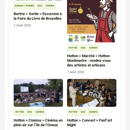
AGENDA > THÈMES
2026
AGENDA
Bertrix > Sortie > Excursion à
la Foire du Livre de Bruxelles
7 Août 2026
HOTTON
2026
AGENDA
Hotton > Marché > Hotton-
Montmartre : rendez-vous
des artistes et artisans
7 Août 2026
HOTTON
2026
AGENDA
HOTTON
2026
AGENDA
Hotton > Cinéma > Cinéma en
Hotton > Concert > Fanf’art
plein air sur l’île de l’Oneux
Night