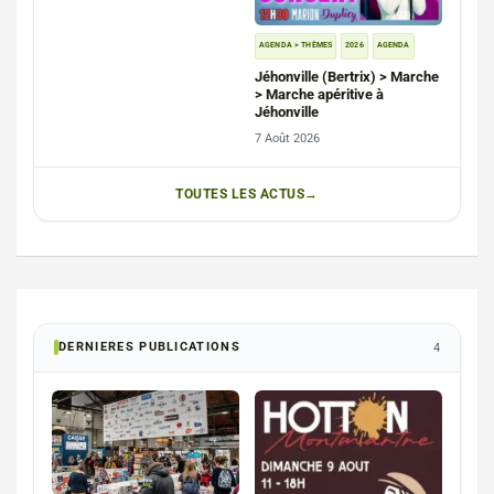
AGENDA > THÈMES
2026
AGENDA
Jéhonville (Bertrix) > Marche
> Marche apéritive à
Jéhonville
7 Août 2026
TOUTES LES ACTUS
DERNIERES PUBLICATIONS
4