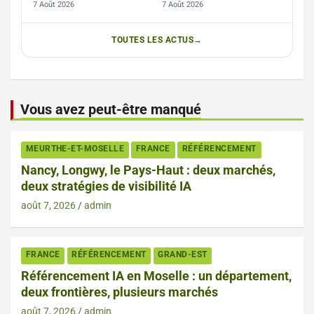
7 Août 2026
7 Août 2026
TOUTES LES ACTUS
Vous avez peut-être manqué
MEURTHE-ET-MOSELLE
FRANCE
RÉFÉRENCEMENT
Nancy, Longwy, le Pays-Haut : deux marchés,
deux stratégies de visibilité IA
août 7, 2026
admin
FRANCE
RÉFÉRENCEMENT
GRAND-EST
Référencement IA en Moselle : un département,
deux frontières, plusieurs marchés
août 7, 2026
admin