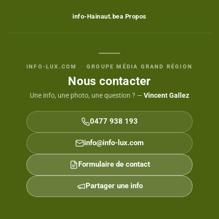
info-Hainaut.be
a Propos
INFO-LUX.COM
·
GROUPE MÉDIA GRAND RÉGION
Nous contacter
Une info, une photo, une question ? —
Vincent Gallez
0477 938 193
info@info-lux.com
Formulaire de contact
Partager une info