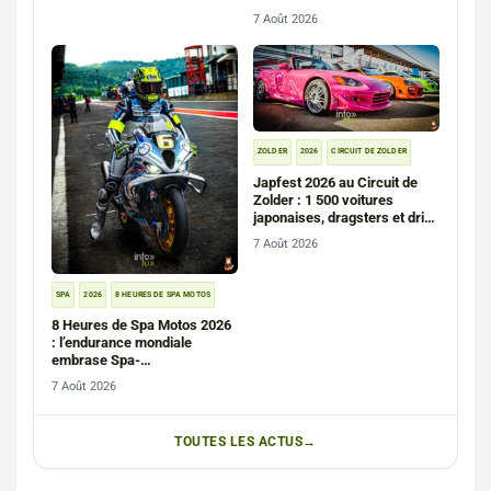
7 Août 2026
ZOLDER
2026
CIRCUIT DE ZOLDER
Japfest 2026 au Circuit de
Zolder : 1 500 voitures
japonaises, dragsters et drift
(photos)
7 Août 2026
SPA
2026
8 HEURES DE SPA MOTOS
8 Heures de Spa Motos 2026
: l’endurance mondiale
embrase Spa-
Francorchamps (photos)
7 Août 2026
TOUTES LES ACTUS