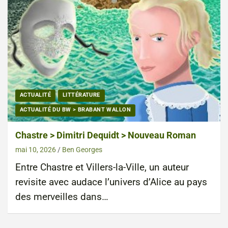
ACTUALITÉ
LITTÉRATURE
ACTUALITÉ DU BW > BRABANT WALLON
Chastre > Dimitri Dequidt > Nouveau Roman
mai 10, 2026
Ben Georges
Entre Chastre et Villers-la-Ville, un auteur
revisite avec audace l’univers d’Alice au pays
des merveilles dans…