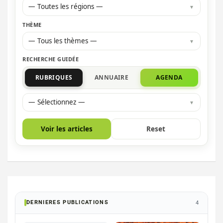
— Toutes les régions —
THÈME
— Tous les thèmes —
RECHERCHE GUIDÉE
RUBRIQUES
ANNUAIRE
AGENDA
— Sélectionnez —
Voir les articles
Reset
DERNIERES PUBLICATIONS
4