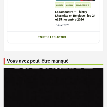
AGENDA
AGENDA
CHARLES PÉPIN
La Rencontre — Thierry
Lhermitte en Belgique : les 24
et 25 novembre 2026
7 Août 2026
TOUTES LES ACTUS
Vous avez peut-être manqué