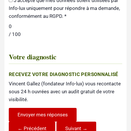
J'accepte que mes données soient utilisées par
Info-lux uniquement pour répondre à ma demande,
conformément au RGPD.
*
0
/ 100
Votre diagnostic
RECEVEZ VOTRE DIAGNOSTIC PERSONNALISÉ
Vincent Gallez (fondateur Info-lux) vous recontacte
sous 24 h ouvrées avec un audit gratuit de votre
visibilité.
Envoyer mes réponses
← Précédent
Suivant →