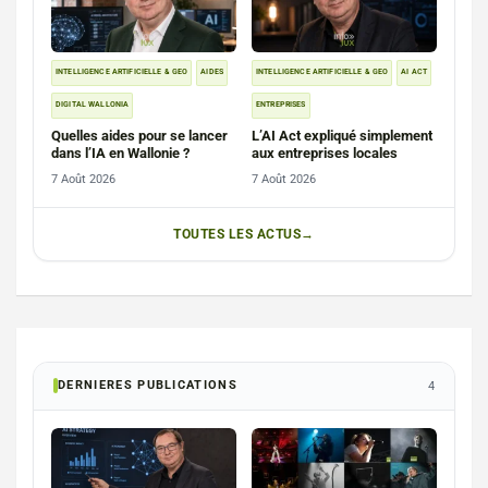
INTELLIGENCE ARTIFICIELLE & GEO
AIDES
INTELLIGENCE ARTIFICIELLE & GEO
AI ACT
DIGITAL WALLONIA
ENTREPRISES
Quelles aides pour se lancer
L’AI Act expliqué simplement
dans l’IA en Wallonie ?
aux entreprises locales
7 Août 2026
7 Août 2026
TOUTES LES ACTUS
DERNIERES PUBLICATIONS
4