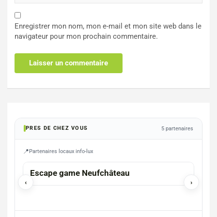
Enregistrer mon nom, mon e-mail et mon site web dans le
navigateur pour mon prochain commentaire.
PRES DE CHEZ VOUS
5 partenaires
Partenaires locaux info-lux
Escape game Neufchâteau
Bil
‹
›