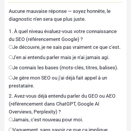
Aucune mauvaise réponse — soyez honnête, le
diagnostic n'en sera que plus juste.
1. À quel niveau évaluez-vous votre connaissance
du SEO (référencement Google) ?
Je découvre, je ne sais pas vraiment ce que c'est.
J'en ai entendu parler mais je n'ai jamais agi.
Je connais les bases (mots-clés, titres, balises).
Je gère mon SEO ou j'ai déjà fait appel à un
prestataire.
2. Avez-vous déjà entendu parler du GEO ou AEO
(référencement dans ChatGPT, Google AI
Overviews, Perplexity) ?
Jamais, c'est nouveau pour moi.
Vaguement, sans savoir ce que ça implique.