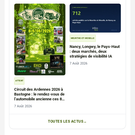
MEURTHE-ET-MOSELLE
Nancy, Longwy, le Pays-Haut
: deux marchés, deux
stratégies de visibilité IA
7 Août 2026
ATTERT
Circuit des Ardennes 2026 à
Bastogne : le rendez-vous de
l’automobile ancienne ces 8
et 9 août
7 Août 2026
TOUTES LES ACTUS