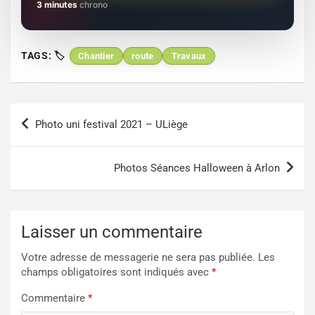
3 minutes
chrono
TAGS:
Chantier
route
Travaux
Navigation
Photo uni festival 2021 – ULiège
de
l’article
Photos Séances Halloween à Arlon
Laisser un commentaire
Votre adresse de messagerie ne sera pas publiée.
Les
champs obligatoires sont indiqués avec
*
Commentaire
*