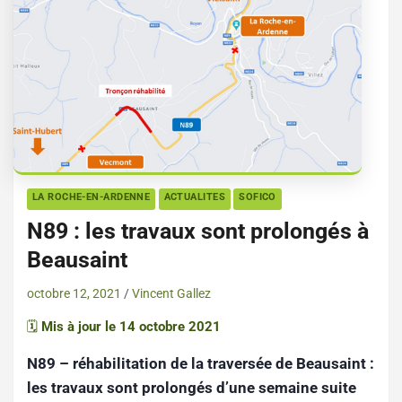
LA ROCHE-EN-ARDENNE
ACTUALITES
SOFICO
N89 : les travaux sont prolongés à
Beausaint
octobre 12, 2021
Vincent Gallez
🗓️
Mis à jour le 14 octobre 2021
N89 – réhabilitation de la traversée de Beausaint :
les travaux sont prolongés d’une semaine suite