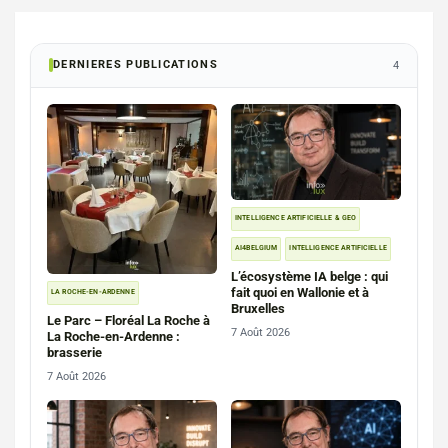
DERNIERES PUBLICATIONS
4
INTELLIGENCE ARTIFICIELLE & GEO
AI4BELGIUM
INTELLIGENCE ARTIFICIELLE
L’écosystème IA belge : qui
fait quoi en Wallonie et à
LA ROCHE-EN-ARDENNE
Bruxelles
Le Parc – Floréal La Roche à
7 Août 2026
La Roche-en-Ardenne :
brasserie
7 Août 2026