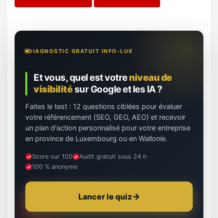
DIAGNOSTIC GRATUIT INFO-LUX
Et vous, quel est votre
niveau de
visibilité
sur Google et les IA ?
Faites le test : 12 questions ciblées pour évaluer
votre référencement (SEO, GEO, AEO) et recevoir
un plan d'action personnalisé pour votre entreprise
en province de Luxembourg ou en Wallonie.
Score sur 100
Audit gratuit sous 24 h
100 % anonyme
Lancer le quiz