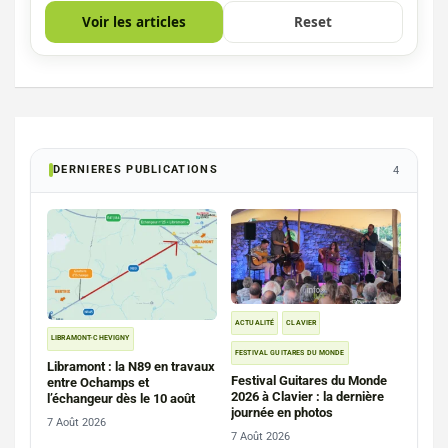
Voir les articles
Reset
DERNIERES PUBLICATIONS
4
ACTUALITÉ
CLAVIER
LIBRAMONT-CHEVIGNY
FESTIVAL GUITARES DU MONDE
Libramont : la N89 en travaux
Festival Guitares du Monde
entre Ochamps et
2026 à Clavier : la dernière
l’échangeur dès le 10 août
journée en photos
7 Août 2026
7 Août 2026