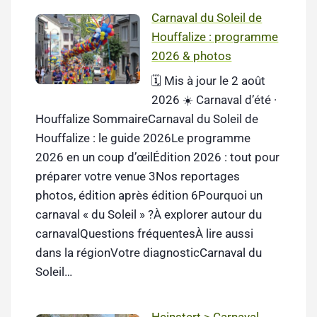
Carnaval du Soleil de
Houffalize : programme
2026 & photos
🗓️ Mis à jour le 2 août
2026 ☀️ Carnaval d’été ·
Houffalize SommaireCarnaval du Soleil de
Houffalize : le guide 2026Le programme
2026 en un coup d’œilÉdition 2026 : tout pour
préparer votre venue 3Nos reportages
photos, édition après édition 6Pourquoi un
carnaval « du Soleil » ?À explorer autour du
carnavalQuestions fréquentesÀ lire aussi
dans la régionVotre diagnosticCarnaval du
Soleil…