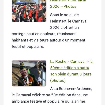
Heinstert > Carnaval
2026 > Photos
Sous le soleil de
Heinstert, le Carnaval
2026 a offert un
cortège haut en couleurs, réunissant
habitants et visiteurs autour d’un moment
festif et populaire.
La Roche > Carnaval > la
50éme édition a battu
son plein durant 3 jours
(photos)
À La Roche-en-Ardenne,
le Carnaval célèbre sa 50e édition dans une
ambiance festive et populaire qui a animé