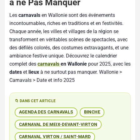
à ne Pas Manquer
Les
carnavals
en Wallonie sont des événements
incontournables, riches en traditions et en festivités.
Chaque année, les villes et villages de la région se
transforment en véritables scènes de spectacles, avec
des défilés colorés, des costumes extravagants, et une
ambiance festive unique. Découvrez le calendrier
complet des
carnavals
en Wallonie
pour 2025, avec les
dates
et
lieux
à ne surtout pas manquer. Wallonie >
Carnavals > Date et info 2025
📁 DANS CET ARTICLE
AGENDA DES CARNAVALS
BINCHE
CARNAVAL DE MEIX-DEVANT-VIRTON
CARNAVAL VIRTON / SAINT-MARD