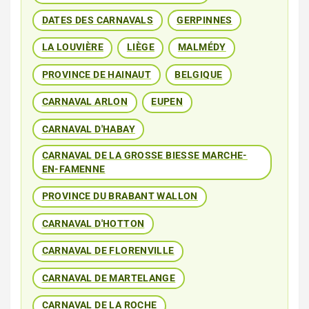
DATES DES CARNAVALS
GERPINNES
LA LOUVIÈRE
LIÈGE
MALMÉDY
PROVINCE DE HAINAUT
BELGIQUE
CARNAVAL ARLON
EUPEN
CARNAVAL D'HABAY
CARNAVAL DE LA GROSSE BIESSE MARCHE-
EN-FAMENNE
PROVINCE DU BRABANT WALLON
CARNAVAL D'HOTTON
CARNAVAL DE FLORENVILLE
CARNAVAL DE MARTELANGE
CARNAVAL DE LA ROCHE