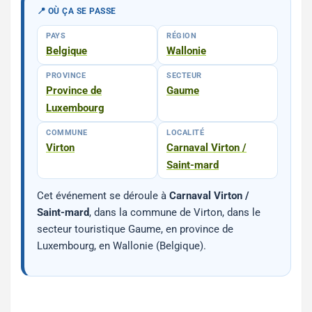
📍 OÙ ÇA SE PASSE
PAYS
RÉGION
Belgique
Wallonie
PROVINCE
SECTEUR
Province de
Gaume
Luxembourg
COMMUNE
LOCALITÉ
Virton
Carnaval Virton /
Saint-mard
Cet événement se déroule à
Carnaval Virton /
Saint-mard
, dans la commune de Virton, dans le
secteur touristique Gaume, en province de
Luxembourg, en Wallonie (Belgique).