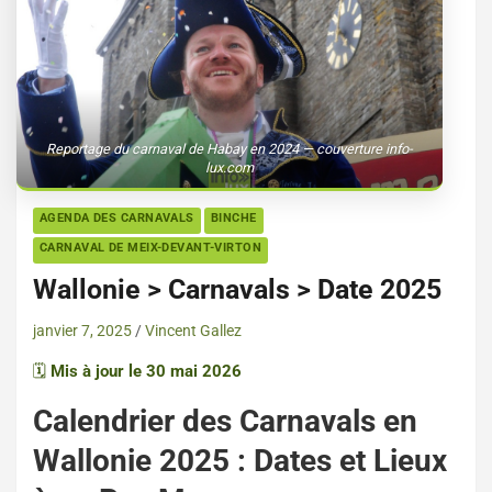
Reportage du carnaval de Habay en 2024 — couverture info-
lux.com
AGENDA DES CARNAVALS
BINCHE
CARNAVAL DE MEIX-DEVANT-VIRTON
Wallonie > Carnavals > Date 2025
janvier 7, 2025
Vincent Gallez
🗓️
Mis à jour le 30 mai 2026
Calendrier des Carnavals en
Wallonie 2025 : Dates et Lieux