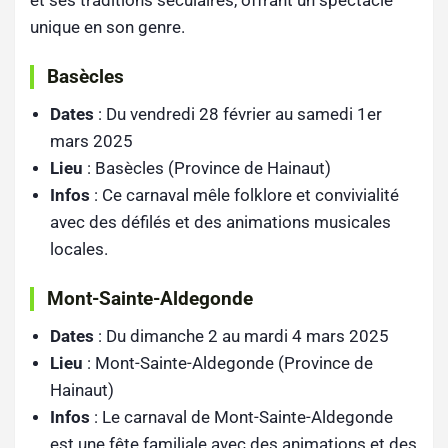
et ses traditions séculaires, offrant un spectacle
unique en son genre.
Basècles
Dates
: Du vendredi 28 février au samedi 1er
mars 2025
Lieu
: Basècles (Province de Hainaut)
Infos
: Ce carnaval mêle folklore et convivialité
avec des défilés et des animations musicales
locales.
Mont-Sainte-Aldegonde
Dates
: Du dimanche 2 au mardi 4 mars 2025
Lieu
: Mont-Sainte-Aldegonde (Province de
Hainaut)
Infos
: Le carnaval de Mont-Sainte-Aldegonde
est une fête familiale avec des animations et des