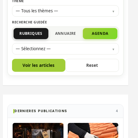
THÈME
— Tous les thèmes —
RECHERCHE GUIDÉE
RUBRIQUES
ANNUAIRE
AGENDA
— Sélectionnez —
Voir les articles
Reset
DERNIERES PUBLICATIONS
4