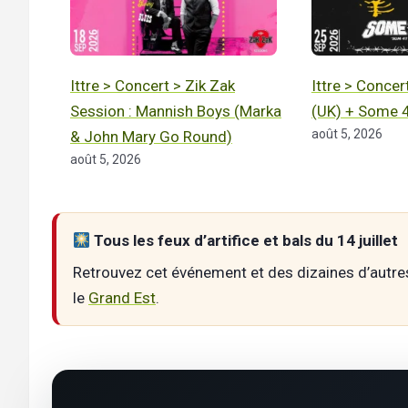
Ittre > Concert > Zik Zak
Ittre > Concer
Session : Mannish Boys (Marka
(UK) + Some 
août 5, 2026
& John Mary Go Round)
août 5, 2026
Tous les feux d’artifice et bals du 14 juillet
Retrouvez cet événement et des dizaines d’autr
le
Grand Est
.