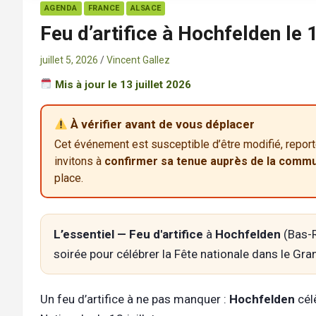
AGENDA
FRANCE
ALSACE
Feu d’artifice à Hochfelden le 1
juillet 5, 2026
Vincent Gallez
Mis à jour le 13 juillet 2026
À vérifier avant de vous déplacer
Cet événement est susceptible d’être modifié, repo
invitons à
confirmer sa tenue auprès de la commun
place.
L’essentiel —
Feu d'artifice
à
Hochfelden
(Bas-R
soirée pour célébrer la Fête nationale dans le Gra
Un feu d’artifice à ne pas manquer :
Hochfelden
célè