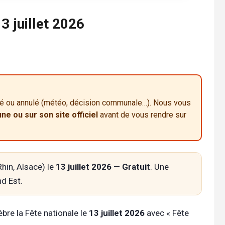
3 juillet 2026
rté ou annulé (météo, décision communale…). Nous vous
e ou sur son site officiel
avant de vous rendre sur
hin, Alsace) le
13 juillet 2026
—
Gratuit
. Une
nd Est.
bre la Fête nationale le
13 juillet 2026
avec « Fête