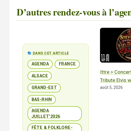
D’autres rendez-vous à l’age
DANS CET ARTICLE
AGENDA
FRANCE
Ittre > Concer
ALSACE
Tribute Elvis 
août 5, 2026
GRAND-EST
BAS-RHIN
AGENDA
JUILLET'2026
FÊTE & FOLKLORE-