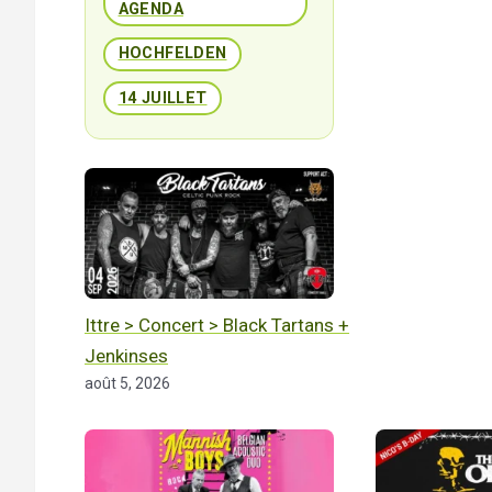
AGENDA
HOCHFELDEN
14 JUILLET
ETALLE
Vêtements pour dames 
Ittre > Concert > Black Tartans +
Jenkinses
août 5, 2026