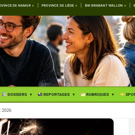
OVINCE DE NAMUR
PROVINCE DE LIÈGE
BW BRABANT WALLON
DOSSIERS
REPORTAGES
RUBRIQUES
SPO
et 2026