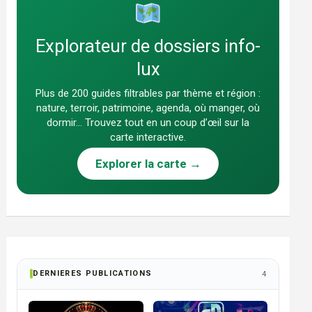
Explorateur de dossiers info-
lux
Plus de 200 guides filtrables par thème et région :
nature, terroir, patrimoine, agenda, où manger, où
dormir… Trouvez tout en un coup d’œil sur la
carte interactive.
Explorer la carte →
DERNIERES PUBLICATIONS
4