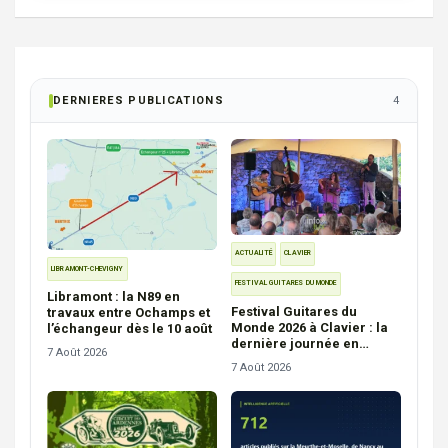
DERNIERES PUBLICATIONS
4
ACTUALITÉ
CLAVIER
LIBRAMONT-CHEVIGNY
FESTIVAL GUITARES DU MONDE
Libramont : la N89 en
Festival Guitares du
travaux entre Ochamps et
Monde 2026 à Clavier : la
l’échangeur dès le 10 août
dernière journée en
7 Août 2026
photos
7 Août 2026