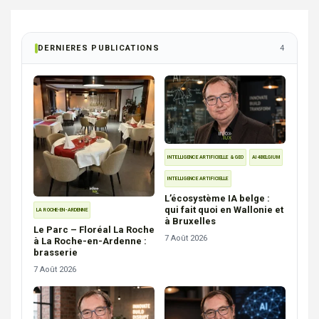
DERNIERES PUBLICATIONS
4
INTELLIGENCE ARTIFICIELLE & GEO
AI4BELGIUM
INTELLIGENCE ARTIFICIELLE
L’écosystème IA belge :
qui fait quoi en Wallonie et
LA ROCHE-EN-ARDENNE
à Bruxelles
Le Parc – Floréal La Roche
7 Août 2026
à La Roche-en-Ardenne :
brasserie
7 Août 2026