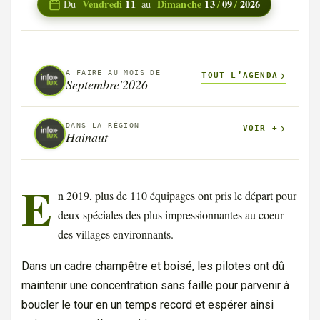
Vendredi
11
Dimanche
13
/
09
/
2026
Du
au
À FAIRE AU MOIS DE
TOUT L’AGENDA
Septembre'2026
DANS LA RÉGION
VOIR +
Hainaut
E
n 2019, plus de 110 équipages ont pris le départ pour
deux spéciales des plus impressionnantes au coeur
des villages environnants.
Dans un cadre champêtre et boisé, les pilotes ont dû
maintenir une concentration sans faille pour parvenir à
boucler le tour en un temps record et espérer ainsi