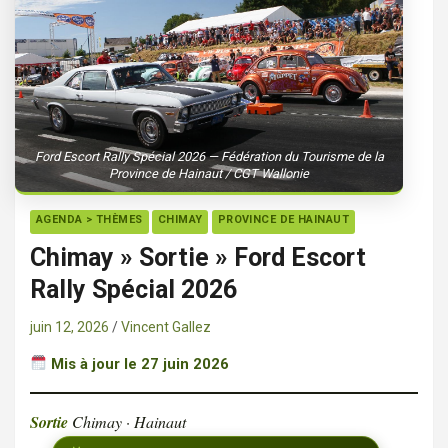
Ford Escort Rally Spécial 2026 — Fédération du Tourisme de la
Province de Hainaut / CGT Wallonie
AGENDA > THÈMES
CHIMAY
PROVINCE DE HAINAUT
Chimay » Sortie » Ford Escort
Rally Spécial 2026
juin 12, 2026
Vincent Gallez
Mis à jour le 27 juin 2026
Sortie
Chimay · Hainaut