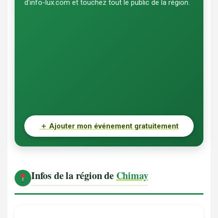
d'info-lux.com et touchez tout le public de la région.
＋
Ajouter mon événement gratuitement
Infos de la région de
Chimay
Chimay
Patrimoine