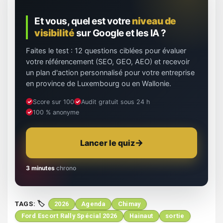
Et vous, quel est votre
niveau de
visibilité
sur Google et les IA ?
Faites le test : 12 questions ciblées pour évaluer
votre référencement (SEO, GEO, AEO) et recevoir
un plan d'action personnalisé pour votre entreprise
en province de Luxembourg ou en Wallonie.
Score sur 100
Audit gratuit sous 24 h
100 % anonyme
Lancer le quiz
3 minutes
chrono
TAGS:
2026
Agenda
Chimay
Ford Escort Rally Spécial 2026
Hainaut
sortie