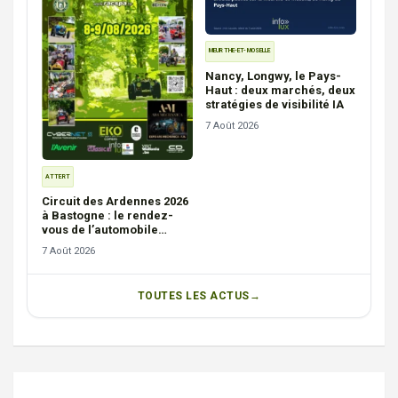
MEURTHE-ET-MOSELLE
Nancy, Longwy, le Pays-
Haut : deux marchés, deux
stratégies de visibilité IA
7 Août 2026
ATTERT
Circuit des Ardennes 2026
à Bastogne : le rendez-
vous de l’automobile
ancienne ces 8 et 9 août
7 Août 2026
TOUTES LES ACTUS