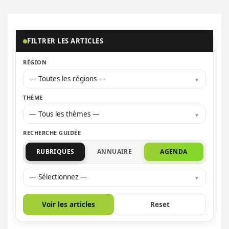
FILTRER LES ARTICLES
RÉGION
— Toutes les régions —
THÈME
— Tous les thèmes —
RECHERCHE GUIDÉE
RUBRIQUES
ANNUAIRE
AGENDA
— Sélectionnez —
Voir les articles
Reset