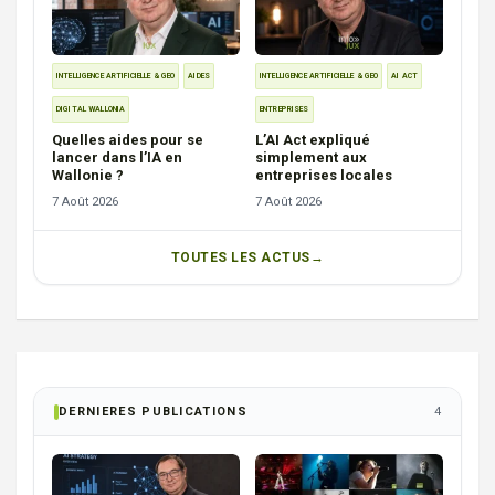
INTELLIGENCE ARTIFICIELLE & GEO
AIDES
INTELLIGENCE ARTIFICIELLE & GEO
AI ACT
DIGITAL WALLONIA
ENTREPRISES
Quelles aides pour se
L’AI Act expliqué
lancer dans l’IA en
simplement aux
Wallonie ?
entreprises locales
7 Août 2026
7 Août 2026
TOUTES LES ACTUS
DERNIERES PUBLICATIONS
4