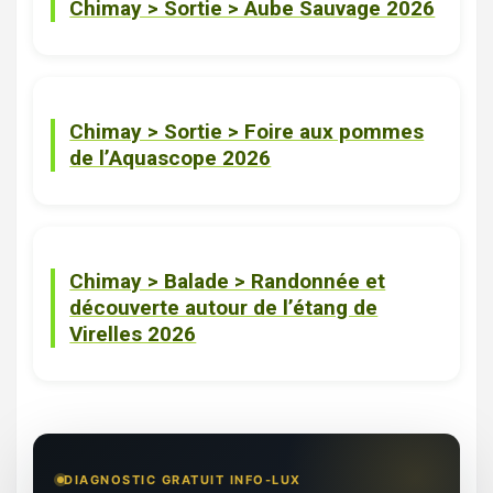
Chimay > Sortie > Aube Sauvage 2026
Chimay
Chimay > Sortie > Foire aux pommes
de l’Aquascope 2026
Balades & Randonnees
Chimay
Chimay > Balade > Randonnée et
découverte autour de l’étang de
Virelles 2026
DIAGNOSTIC GRATUIT INFO-LUX