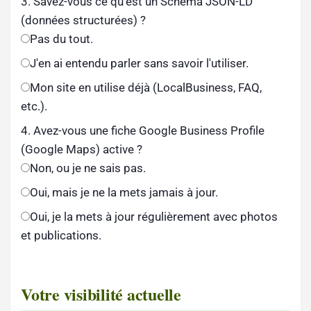
3. Savez-vous ce qu'est un Schema JSON-LD
(données structurées) ?
Pas du tout.
J'en ai entendu parler sans savoir l'utiliser.
Mon site en utilise déjà (LocalBusiness, FAQ,
etc.).
4. Avez-vous une fiche Google Business Profile
(Google Maps) active ?
Non, ou je ne sais pas.
Oui, mais je ne la mets jamais à jour.
Oui, je la mets à jour régulièrement avec photos
et publications.
Votre visibilité actuelle