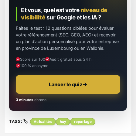
Et vous, quel est votre
niveau de
visibilité
sur Google et les IA ?
Faites le test : 12 questions ciblées pour évaluer
votre référencement (SEO, GEO, AEO) et recevoir
un plan d'action personnalisé pour votre entreprise
en province de Luxembourg ou en Wallonie.
Score sur 100
Audit gratuit sous 24 h
100 % anonyme
Lancer le quiz
3 minutes
chrono
TAGS:
Actualités
huy
reportage