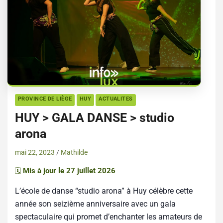
PROVINCE DE LIÈGE
HUY
ACTUALITES
HUY > GALA DANSE > studio
arona
mai 22, 2023
Mathilde
🗓️
Mis à jour le 27 juillet 2026
L’école de danse “studio arona” à Huy célèbre cette
année son seizième anniversaire avec un gala
spectaculaire qui promet d’enchanter les amateurs de