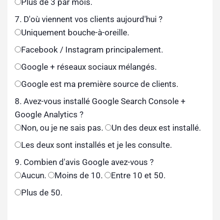
Plus de 3 par mois.
7. D'où viennent vos clients aujourd'hui ?
Uniquement bouche-à-oreille.
Facebook / Instagram principalement.
Google + réseaux sociaux mélangés.
Google est ma première source de clients.
8. Avez-vous installé Google Search Console +
Google Analytics ?
Non, ou je ne sais pas.
Un des deux est installé.
Les deux sont installés et je les consulte.
9. Combien d'avis Google avez-vous ?
Aucun.
Moins de 10.
Entre 10 et 50.
Plus de 50.