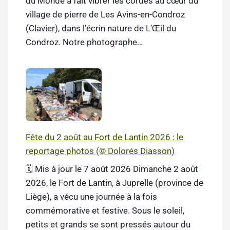
du Monde a fait vibrer les cordes au cœur du
village de pierre de Les Avins-en-Condroz
(Clavier), dans l’écrin nature de L’Œil du
Condroz. Notre photographe…
Fête du 2 août au Fort de Lantin 2026 : le
reportage photos (© Dolorés Diasson)
🗓️ Mis à jour le 7 août 2026 Dimanche 2 août
2026, le Fort de Lantin, à Juprelle (province de
Liège), a vécu une journée à la fois
commémorative et festive. Sous le soleil,
petits et grands se sont pressés autour du