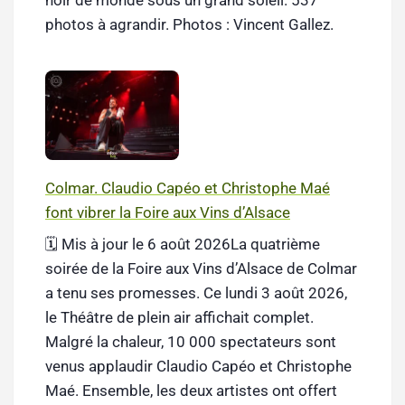
noir de monde sous un grand soleil. 537
photos à agrandir. Photos : Vincent Gallez.
Colmar. Claudio Capéo et Christophe Maé
font vibrer la Foire aux Vins d’Alsace
🗓️ Mis à jour le 6 août 2026La quatrième
soirée de la Foire aux Vins d’Alsace de Colmar
a tenu ses promesses. Ce lundi 3 août 2026,
le Théâtre de plein air affichait complet.
Malgré la chaleur, 10 000 spectateurs sont
venus applaudir Claudio Capéo et Christophe
Maé. Ensemble, les deux artistes ont offert