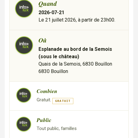
Quand
2026-07-21
Le 21 juillet 2026, à partir de 23h00.
Où
Esplanade au bord de la Semois
(sous le château)
Quais de la Semois, 6830 Bouillon
6830 Bouillon
Combien
Gratuit.
GRATUIT
Public
Tout public, familles