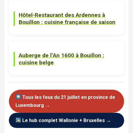
Hôtel-Restaurant des Ardennes à
Bouillon : cuisine française de saison
Bouillon
Restaurants
Auberge de l’An 1600 à Bouillon :
cuisine belge
Tous les feux du 21 juillet en province de
Luxembourg →
Le hub complet Wallonie + Bruxelles →