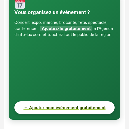
Vous organisez un événement ?
Concert, expo, marché, brocante, fête, spectacle,
conférence…
Ajoutez-le gratuitement
à l'Agenda
d'info-lux.com et touchez tout le public de la région.
＋
Ajouter mon événement gratuitement