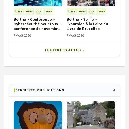
AGENDA > THÈMES
2026
AGENDA
AGENDA > THÈMES
2026
AGENDA
Bertrix > Conférence >
Bertrix > Sortie >
Cybersécurité pour tous —
Excursion à la Foire du
conférence de novembre
Livre de Bruxelles
2026
7 Août 2026
7 Août 2026
TOUTES LES ACTUS
DERNIERES PUBLICATIONS
4