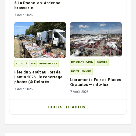
à La Roche-en-Ardenne :
brasserie
7 Août 2026
LIBRAMONT-CHEVIGNY
CONCOURS
ACTUALITÉ
2026
DOLORÉS DIASSON
Fête du 2 août au Fort de
FOIRE DE LIBRAMONT
Lantin 2026 : le reportage
Libramont » Foire » Places
photos (© Dolorés
Gratuites — info-lux
Diasson)
7 Août 2026
7 Août 2026
TOUTES LES ACTUS