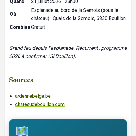
Quand
21 juillet 2026 · 23h00
Esplanade au bord de la Semois (sous le
Où
château) · Quais de la Semois, 6830 Bouillon
Combien
Gratuit
Grand feu depuis l'esplanade. Récurrent ; programme
2026 à confirmer (SI Bouillon).
Sources
ardennebelge.be
chateaudebouillon.com