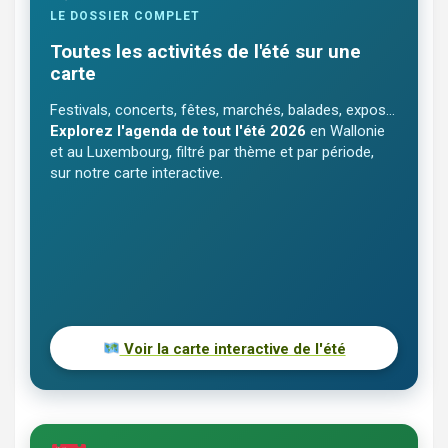
LE DOSSIER COMPLET
Toutes les activités de l'été sur une
carte
Festivals, concerts, fêtes, marchés, balades, expos…
Explorez l'agenda de tout l'été 2026
en Wallonie
et au Luxembourg, filtré par thème et par période,
sur notre carte interactive.
Voir la carte interactive de l'été