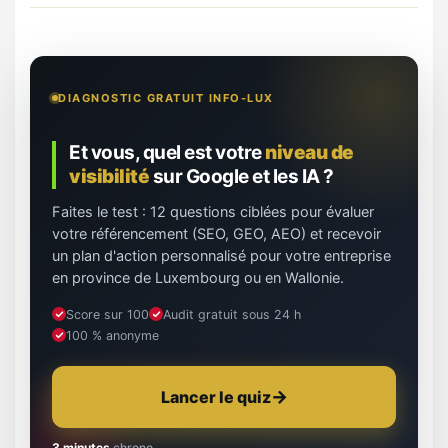
DIAGNOSTIC GRATUIT INFO-LUX
Et vous, quel est votre
niveau de
visibilité
sur Google et les IA ?
Faites le test : 12 questions ciblées pour évaluer
votre référencement (SEO, GEO, AEO) et recevoir
un plan d'action personnalisé pour votre entreprise
en province de Luxembourg ou en Wallonie.
Score sur 100
Audit gratuit sous 24 h
100 % anonyme
Lancer le quiz
3 minutes
chrono