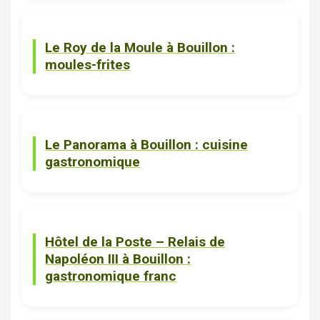
Le Roy de la Moule à Bouillon :
moules-frites
Bouillon
Restaurants
Le Panorama à Bouillon : cuisine
gastronomique
Bouillon
Restaurants
Hôtel de la Poste – Relais de
Napoléon III à Bouillon :
gastronomique franc
Bouillon
Restaurants