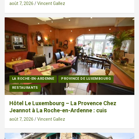
août 7, 2026
Vincent Gallez
LA ROCHE-EN-ARDENNE
PROVINCE DE LUXEMBOURG
RESTAURANTS
Hôtel Le Luxembourg – La Provence Chez
Jeannot à La Roche-en-Ardenne : cuis
août 7, 2026
Vincent Gallez