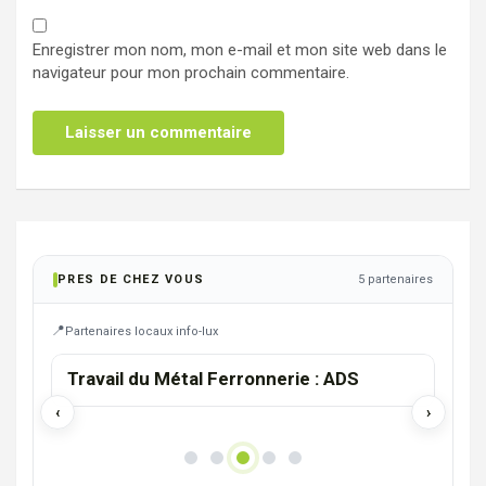
Enregistrer mon nom, mon e-mail et mon site web dans le
navigateur pour mon prochain commentaire.
PRES DE CHEZ VOUS
5 partenaires
Partenaires locaux info-lux
TINTIGNY
Travail du Métal Ferronnerie : ADS
Thu
‹
›