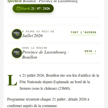
Spectacle
Bouillon · Province de Luxembourg
Mardi
21
/
07
/
2026
À FAIRE AU MOIS DE
TOUT L’AGENDA
Juillet'2026
DANS LA RÉGION
Province de Luxembourg ·
VOIR +
Bouillon
L
e 21 juillet 2026, Bouillon tire son feu d'artifice de la
Fête Nationale depuis Esplanade au bord de la
Semois (sous le château) (23h00).
Programme récurrent chaque 21 juillet ; détails 2026 à
confirmer auprès de la commune.