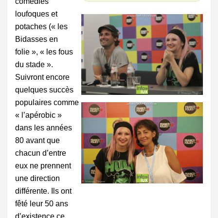
comédies
loufoques et
potaches (« les
Bidasses en
folie », « les fous
du stade ».
Suivront encore
quelques succès
populaires comme
« l’apérobic »
dans les années
80 avant que
chacun d’entre
eux ne prennent
une direction
différente. Ils ont
fêté leur 50 ans
d’existence ce