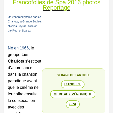
Francofolies de Spa 2016 photos
Reportage
Un vendredi rythmé par les
Charlots, la Grande Sophie,
Nicolas Peyrac, Alice on
the Roof et Suarez;
Né en 1966,
le
groupe
Les
Charlots
s’est tout
d’abord lancé
dans la chanson
📁 DANS CET ARTICLE
parodique avant
CONCERT
que le cinéma ne
leur offre ensuite
MERGAUX VÉRONIQUE
la consécration
SPA
avec des