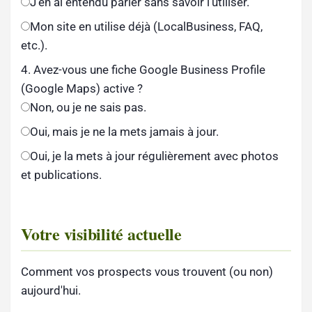
J'en ai entendu parler sans savoir l'utiliser.
Mon site en utilise déjà (LocalBusiness, FAQ,
etc.).
4. Avez-vous une fiche Google Business Profile
(Google Maps) active ?
Non, ou je ne sais pas.
Oui, mais je ne la mets jamais à jour.
Oui, je la mets à jour régulièrement avec photos
et publications.
Votre visibilité actuelle
Comment vos prospects vous trouvent (ou non)
aujourd'hui.