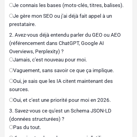
Je connais les bases (mots-clés, titres, balises).
Je gère mon SEO ou j'ai déjà fait appel à un
prestataire.
2. Avez-vous déjà entendu parler du GEO ou AEO
(référencement dans ChatGPT, Google AI
Overviews, Perplexity) ?
Jamais, c'est nouveau pour moi.
Vaguement, sans savoir ce que ça implique.
Oui, je sais que les IA citent maintenant des
sources.
Oui, et c'est une priorité pour moi en 2026.
3. Savez-vous ce qu'est un Schema JSON-LD
(données structurées) ?
Pas du tout.