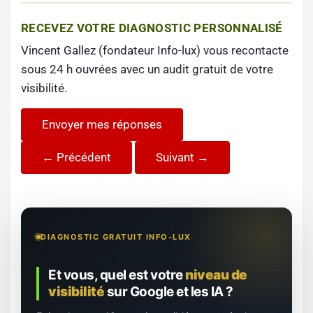
RECEVEZ VOTRE DIAGNOSTIC PERSONNALISÉ
Vincent Gallez (fondateur Info-lux) vous recontacte
sous 24 h ouvrées avec un audit gratuit de votre
visibilité.
Envoyer mes réponses
← Précédent
Suivant →
DIAGNOSTIC GRATUIT INFO-LUX
Et vous, quel est votre
niveau de
visibilité
sur Google et les IA ?