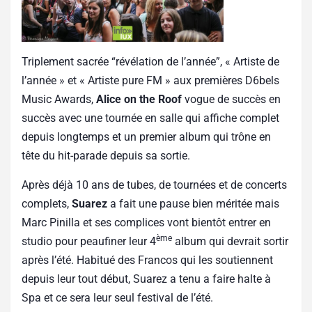
Triplement sacrée “révélation de l’année”, « Artiste de
l’année » et « Artiste pure FM » aux premières D6bels
Music Awards,
Alice on the Roof
vogue de succès en
succès avec une tournée en salle qui affiche complet
depuis longtemps et un premier album qui trône en
tête du hit-parade depuis sa sortie.
Après déjà 10 ans de tubes, de tournées et de concerts
complets,
Suarez
a fait une pause bien méritée mais
Marc Pinilla et ses complices vont bientôt entrer en
ème
studio pour peaufiner leur 4
album qui devrait sortir
après l’été. Habitué des Francos qui les soutiennent
depuis leur tout début, Suarez a tenu a faire halte à
Spa et ce sera leur seul festival de l’été.