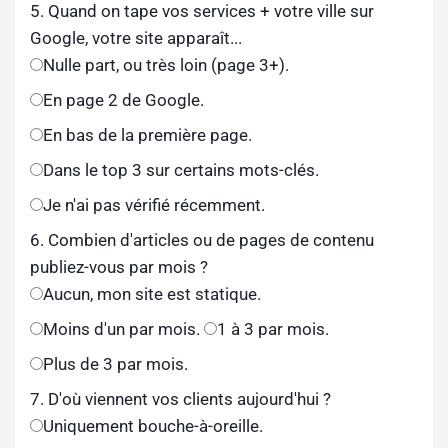
5. Quand on tape vos services + votre ville sur
Google, votre site apparaît...
Nulle part, ou très loin (page 3+).
En page 2 de Google.
En bas de la première page.
Dans le top 3 sur certains mots-clés.
Je n'ai pas vérifié récemment.
6. Combien d'articles ou de pages de contenu
publiez-vous par mois ?
Aucun, mon site est statique.
Moins d'un par mois.
1 à 3 par mois.
Plus de 3 par mois.
7. D'où viennent vos clients aujourd'hui ?
Uniquement bouche-à-oreille.