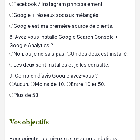
Facebook / Instagram principalement.
Google + réseaux sociaux mélangés.
Google est ma première source de clients.
8. Avez-vous installé Google Search Console +
Google Analytics ?
Non, ou je ne sais pas.
Un des deux est installé.
Les deux sont installés et je les consulte.
9. Combien d'avis Google avez-vous ?
Aucun.
Moins de 10.
Entre 10 et 50.
Plus de 50.
Vos objectifs
Pour orienter au mieux nos recommandations.