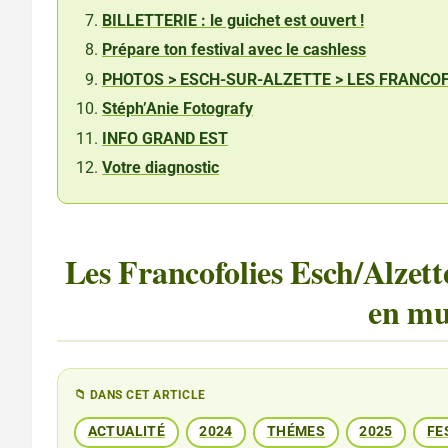
BILLETTERIE : le guichet est ouvert !
Prépare ton festival avec le cashless
PHOTOS > ESCH-SUR-ALZETTE > LES FRANCO
Stéph’Anie Fotografy
INFO GRAND EST
Votre diagnostic
Les Francofolies Esch/Alzette
en mu
📁 DANS CET ARTICLE
ACTUALITÉ
2024
THÉMES
2025
FE