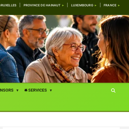
BRUXELLES
PROVINCE DE HAINAUT
LUXEMBOURG
FRANCE
ONSORS
🛎️ SERVICES