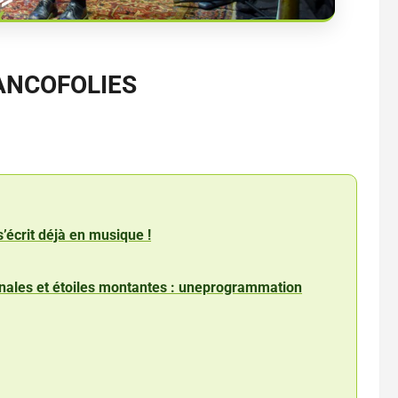
ANCOFOLIES
s’écrit déjà en musique !
ionales et étoiles montantes : uneprogrammation